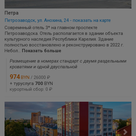
Петра
Петрозаводск, ул. Анохина, 24 - показать на карте
Совремнный отель 3* на главном проспекте
Петрозаводска. Отель располагается в здании объекта
культурного наследия Республики Карелия. Здание
полностью восстановлено и реконструировано в 2022 г.
Небол...
Показать больше
Размещение в номерах стандарт с двумя раздельными
кроватями и одной двуспальной
974
BYN
/ 26000 ₽
+ туруслуга
700
BYN
курортный сбор: 0 ₽