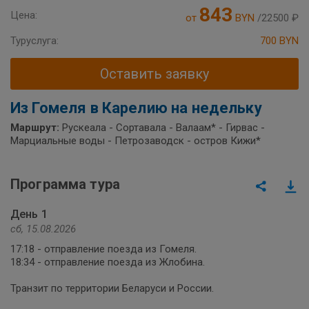
843
Цена:
от
BYN
/22500 ₽
Туруслуга:
700 BYN
Оставить заявку
Из Гомеля в Карелию на недельку
Маршрут:
Рускеала - Сортавала - Валаам* - Гирвас -
Марциальные воды - Петрозаводск - остров Кижи*
Программа тура
День 1
сб, 15.08.2026
17:18 - отправление поезда из Гомеля.
18:34 - отправление поезда из Жлобина.