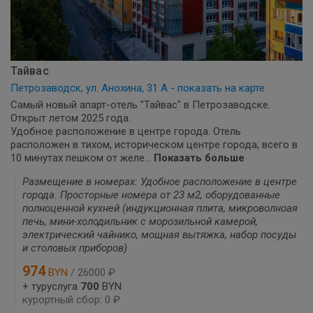
Тайвас
Петрозаводск, ул. Анохина, 31 А - показать на карте
Самый новый апарт-отель "Тайвас" в Петрозаводске.
Открыт летом 2025 года.
Удобное расположение в центре города. Отель
расположен в тихом, историческом центре города, всего в
10 минутах пешком от желе...
Показать больше
Размещение в номерах: Удобное расположение в центре
города. Просторные номера от 23 м2, оборудованные
полноценной кухней (индукционная плита, микроволноая
печь, мини-холодильник с морозильной камерой,
электрический чайнико, мощная вытяжка, набор посуды
и столовых приборов)
974
BYN
/ 26000 ₽
+ туруслуга
700
BYN
курортный сбор: 0 ₽