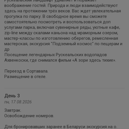
Рускеальский ландшафт удивляет и поражает
воображение гостей. Природа и люди взаимодействуют
здесь на протяжении трёх веков. Вас ждет увлекательная
прогулка по парку. В свободное время вы сможете
самостоятельно посмотреть и воспользоваться доп
услугами парка, включая сувенирные ряды, уютные кафе,
zip-line между скалами каньона над мраморным озером,
мастер-классы по изготовлению оберегов, ремесленная
мастерская, экскурсия "Подземный космос" по пещерам и
др
Посещение легендарных Рускеальских водопадов
Ахвенкоски, где снимался фильм «А зори здесь тихие».
Переезд в Сортавала.
Размещение в отеле.
День 3
пн, 17.08.2026
Завтрак.
Освобождение номеров.
Для бронировавших заранее в Беларуси экскурсия на о.