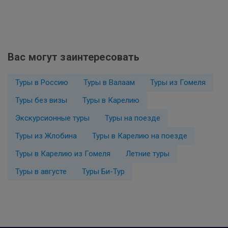
Вас могут заинтересовать
Туры в Россию
Туры в Валаам
Туры из Гомеля
Туры без визы
Туры в Карелию
Экскурсионные туры
Туры на поезде
Туры из Жлобина
Туры в Карелию на поезде
Туры в Карелию из Гомеля
Летние туры
Туры в августе
Туры Би-Тур