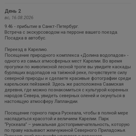
День 2
вс, 16.08.2026
9.46 - прибытие в Санкт-Петербург.
Встреча с экскурсоводом на перроне вашего поезда.
Посадка в автобус.
Переезд в Карелию.
Посещение природного комплекса «Долина водопадов» -
одного из самых атмосферных мест Карелии. Во время
прогулки по живописной лесной тропе вы увидите каскады
бурлящих водопадов на таёжной реке, почувствуете силу
северной природы и сделаете красивые фотографии среди
карельских пейзажей. Здесь же расположена Саамская
деревня, где можно познакомиться с культурой коренных
народов Севера, увидеть северных оленей и окунуться в
настоящую атмосферу Лапландии.
Посещение горного парка Рускеала, чтобы в полной мере
насладиться красотой и величием Карелии. Парк
“Рускеала” – уникальная достопримечательность, которую
по праву называют жемчужиной Северного Приладожья.