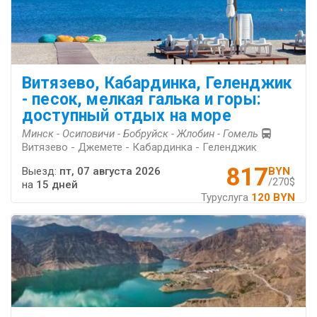
Витязево, Кабардинка, Геленджик
- песок, мелкая галька и горы:
доступный отдых на море
Минск - Осиповичи - Бобруйск - Жлобин - Гомель
Витязево - Джемете - Кабардинка - Геленджик
817
Выезд:
пт, 07 августа 2026
BYN
/270$
на
15 дней
Туруслуга
120 BYN