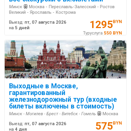
Минск
Москва - Переславль-Залесский - Ростов
Великий - Ярославль - Кострома
1295
BYN
Выезд:
пт, 07 августа 2026
на
5 дней
Туруслуга
550 BYN
Выходные в Москве,
гарантированный
железнодорожный тур (входные
билеты включены в стоимость)
Минск - Могилев - Брест - Витебск - Гомель
Москва
575
BYN
Выезд:
пт, 07 августа 2026
на
4 дня