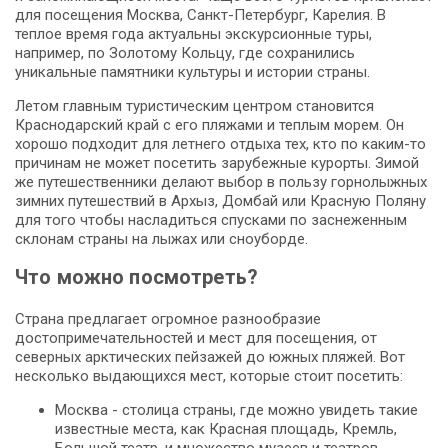
для посещения Москва, Санкт-Петербург, Карелия. В
теплое время года актуальны экскурсионные туры,
например, по Золотому Кольцу, где сохранились
уникальные памятники культуры и истории страны.
Летом главным туристическим центром становится
Краснодарский край с его пляжами и теплым морем. Он
хорошо подходит для летнего отдыха тех, кто по каким-то
причинам не может посетить зарубежные курорты. Зимой
же путешественники делают выбор в пользу горнолыжных
зимних путешествий в Архыз, Домбай или Красную Поляну
для того чтобы насладиться спусками по заснеженным
склонам страны на лыжах или сноуборде.
Что можно посмотреть?
Страна предлагает огромное разнообразие
достопримечательностей и мест для посещения, от
северных арктических пейзажей до южных пляжей. Вот
несколько выдающихся мест, которые стоит посетить:
Москва - столица страны, где можно увидеть такие
известные места, как Красная площадь, Кремль,