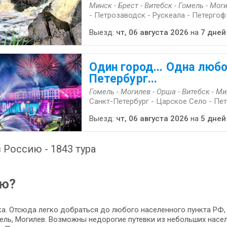
Минск - Брест - Витебск - Гомель - Мог
- Петрозаводск - Рускеала - Петергоф
Выезд:
чт, 06 августа 2026
на
7 дней
Один город... Одна любо
Петербург...
Гомель - Могилев - Орша - Витебск - Мин
Санкт-Петербург - Царское Село - Пе
Выезд:
чт, 06 августа 2026
на
5 дней
 Россию - 1843 тура
ию?
а. Отсюда легко добраться до любого населенного пункта РФ, 
омель, Могилев. Возможны недорогие путевки из небольших насел