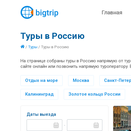
Главная
Туры в Россию
/
Туры
/
Туры в Россию
На странице собраны туры в Россию напрямую от тур
сайте онлайн или позвонить напрямую туроператору. 
Отдых на море
Москва
Санкт-Петер
Калининград
Золотое кольцо России
Даты выезда
-