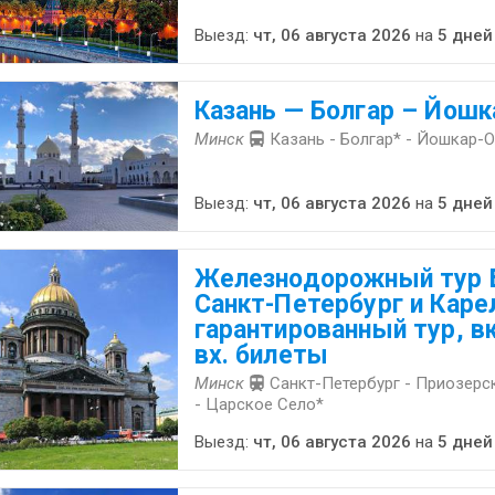
Выезд:
чт, 06 августа 2026
на
5 дней
Казань — Болгар – Йошк
Минск
Казань - Болгар* - Йошкар-
Выезд:
чт, 06 августа 2026
на
5 дней
Железнодорожный тур 
Санкт-Петербург и Каре
гарантированный тур, 
вх. билеты
Минск
Санкт-Петербург - Приозерск
- Царское Село*
Выезд:
чт, 06 августа 2026
на
5 дней