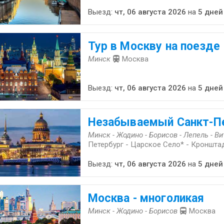
Выезд:
чт, 06 августа 2026
на
5 дней
Тур в Москву на поезде
Минск
Москва
Выезд:
чт, 06 августа 2026
на
5 дней
Незабываемый Санкт-П
Минск - Жодино - Борисов - Лепель - Ви
Петербург - Царское Село* - Кроншта
Выезд:
чт, 06 августа 2026
на
5 дней
Москва - многоликая
Минск - Жодино - Борисов
Москва