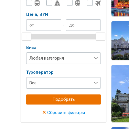
Цена, BYN
-
Виза
Туроператор
Подобрать
×
Сбросить фильтры