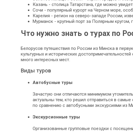
Казань - столица Татарстана, где можно увидет
Сочи - популярный курорт на Черном море, осо
Карелия - регион на северо-западе России, из
Мурманск - крупный порт за Полярным кругом,
Что нужно знать о турах по Ро
Белорусов путешествия по России из Минска в перв
культурных и исторических достопримечательностей 
много интересных мест.
Виды туров
Автобусные туры
Зачастую они отличаются минимумом утомитель
актуальны тем, кто решил отправиться в самые 
по сравнению с автобусными экскурсиями из Ми
Экскурсионные туры
Организованные групповые поездки с посещение