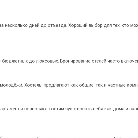
а несколько дней до отъезда. Хороший выбор для тех, кто мо
от бюджетных до люксовых. Бронирование отелей часто включен
молодёжи. Хостелы предлагают как общие, так и частные комн
партаменты позволяют гостям чувствовать себя как дома и эко