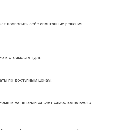
жет позволить себе спонтанные решения.
о в стоимость тура.
аты по доступным ценам.
номить на питании за счет самостоятельного