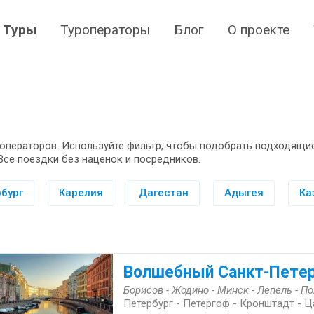
Туры
Туроператоры
Блог
О проекте
операторов. Используйте фильтр, чтобы подобрать подходящие
Все поездки без наценок и посредников.
бург
Карелия
Дагестан
Адыгея
Ка
Волшебный Санкт-Пете
Борисов - Жодино - Минск - Лепель - П
Петербург - Петергоф - Кронштадт - 