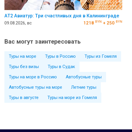
АT2 Авиатур: Три счастливых дня в Калининграде
BYN
BYN
09.08.2026, вс
1218
+ 250
Вас могут заинтересовать
Туры на море
Туры в Россию
Туры из Гомеля
Туры без визы
Туры в Судак
Туры на море в Россию
Автобусные туры
Автобусные туры на море
Летние туры
Туры в августе
Туры на море из Гомеля