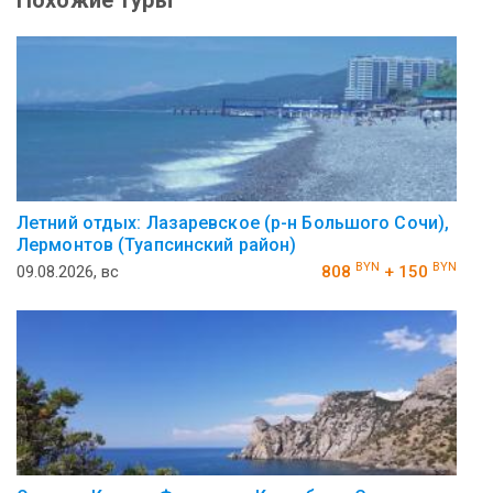
Летний отдых: Лазаревское (р-н Большого Сочи),
Лермонтов (Туапсинский район)
BYN
BYN
09.08.2026, вс
808
+ 150