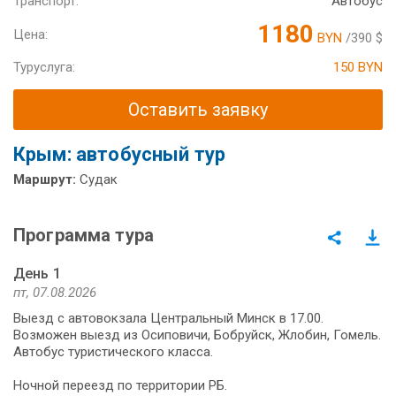
Транспорт:
Автобус
1180
Цена:
BYN
/390 $
Туруслуга:
150 BYN
Оставить заявку
Крым: автобусный тур
Маршрут:
Судак
Программа тура
День 1
пт, 07.08.2026
Выезд с автовокзала Центральный Минск в 17.00.
Возможен выезд из Осиповичи, Бобруйск, Жлобин, Гомель.
Автобус туристического класса.
Ночной переезд по территории РБ.