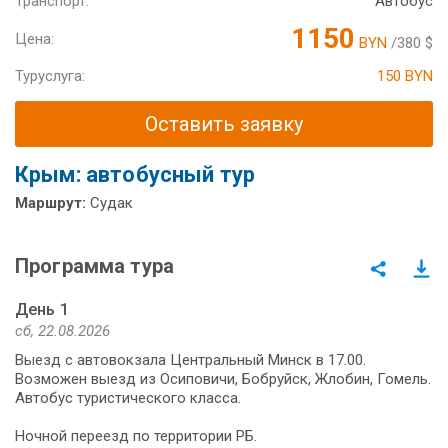
Транспорт:
Автобус
1150
Цена:
BYN
/380 $
Туруслуга:
150 BYN
Оставить заявку
Крым: автобусный тур
Маршрут:
Судак
Программа тура
День 1
сб, 22.08.2026
Выезд с автовокзала Центральный Минск в 17.00.
Возможен выезд из Осиповичи, Бобруйск, Жлобин, Гомель.
Автобус туристического класса.
Ночной переезд по территории РБ.