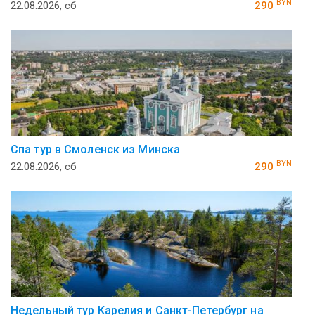
BYN
22.08.2026, сб
290
Спа тур в Смоленск из Минска
BYN
22.08.2026, сб
290
Недельный тур Карелия и Санкт-Петербург на