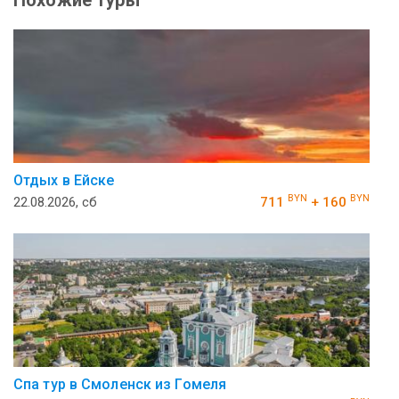
Отдых в Ейске
BYN
BYN
22.08.2026, сб
711
+ 160
Спа тур в Смоленск из Гомеля