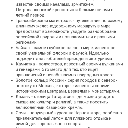
известен своими каналами, эрмитажем,
Петропавловской крепостью и белыми ночами в
летний период.
Транссибирская магистраль - путешествие по самому
длинному железнодорожному маршруту в мире
предоставит возможность увидеть разнообразие
российской природы и познакомиться с разными
регионами.
Байкал - самое глубокое озеро в мире, известное
своей уникальной флорой и фауной. Идеально
подходит для любителей природы и экотуризма.
Камчатка - полуостров, известный своими вулканами
и гейзерами. Это место для тех, кто ищет
приключений и незабываемых природных красот.
Золотое кольцо России - серия городов к северо-
востоку от Москвы, которые известны своими
историческими центрами, церквями и монастырями.
Казань - столица Татарстана, где можно увидеть
смешение культур и религий, а также посетить
великолепный Казанский кремль.
Сочи - популярный курорт на Черном море, особенно
привлекательный летом для пляжного отдыха и
зимой для горнолыжного спорта.