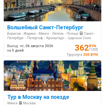
Волшебный Санкт-Петербург
Борисов - Жодино - Минск - Лепель - Полоцк
Санкт-
Петербург - Петергоф - Кронштадт - Царское Село
362
Выезд:
чт, 06 августа 2026
BYN
/120$
на
5 дней
Туруслуга
200 BYN
Тур в Москву на поезде
Минск
Москва