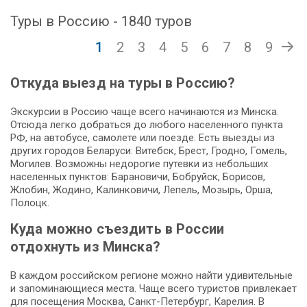
Туры в Россию - 1840 туров
1
2
3
4
5
6
7
8
9
Откуда выезд на туры в Россию?
Экскурсии в Россию чаще всего начинаются из Минска.
Отсюда легко добраться до любого населенного пункта
РФ, на автобусе, самолете или поезде. Есть выезды из
других городов Беларуси: Витебск, Брест, Гродно, Гомель,
Могилев. Возможны недорогие путевки из небольших
населенных пунктов: Барановичи, Бобруйск, Борисов,
Жлобин, Жодино, Калинковичи, Лепель, Мозырь, Орша,
Полоцк.
Куда можно съездить в России
отдохнуть из Минска?
В каждом российском регионе можно найти удивительные
и запоминающиеся места. Чаще всего туристов привлекает
для посещения Москва, Санкт-Петербург, Карелия. В