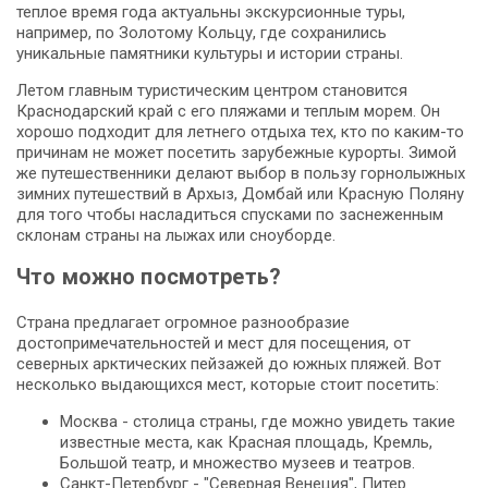
теплое время года актуальны экскурсионные туры,
например, по Золотому Кольцу, где сохранились
уникальные памятники культуры и истории страны.
Летом главным туристическим центром становится
Краснодарский край с его пляжами и теплым морем. Он
хорошо подходит для летнего отдыха тех, кто по каким-то
причинам не может посетить зарубежные курорты. Зимой
же путешественники делают выбор в пользу горнолыжных
зимних путешествий в Архыз, Домбай или Красную Поляну
для того чтобы насладиться спусками по заснеженным
склонам страны на лыжах или сноуборде.
Что можно посмотреть?
Страна предлагает огромное разнообразие
достопримечательностей и мест для посещения, от
северных арктических пейзажей до южных пляжей. Вот
несколько выдающихся мест, которые стоит посетить:
Москва - столица страны, где можно увидеть такие
известные места, как Красная площадь, Кремль,
Большой театр, и множество музеев и театров.
Санкт-Петербург - "Северная Венеция", Питер