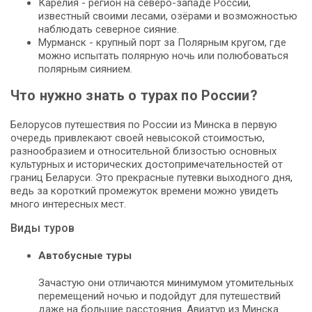
Карелия - регион на северо-западе России,
известный своими лесами, озёрами и возможностью
наблюдать северное сияние.
Мурманск - крупный порт за Полярным кругом, где
можно испытать полярную ночь или полюбоваться
полярным сиянием.
Что нужно знать о турах по России?
Белорусов путешествия по России из Минска в первую
очередь привлекают своей невысокой стоимостью,
разнообразием и относительной близостью основных
культурных и исторических достопримечательностей от
границ Беларуси. Это прекрасные путевки выходного дня,
ведь за короткий промежуток времени можно увидеть
много интересных мест.
Виды туров
Автобусные туры
Зачастую они отличаются минимумом утомительных
перемещений ночью и подойдут для путешествий
даже на большие расстояния. Авиатур из Минска