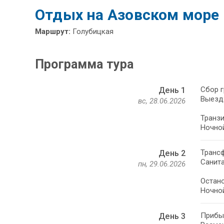
Отдых на Азовском море
Маршрут:
Голубицкая
Программа тура
Сбор г
День 1
Выезд:
вс, 28.06.2026
Транзи
Ночной
Трансф
День 2
Санита
пн, 29.06.2026
Остано
Ночной
Прибыт
День 3