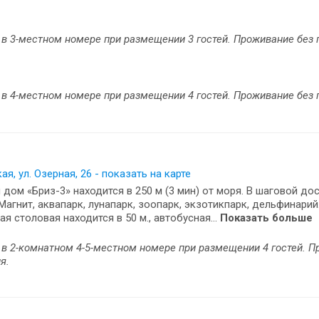
в 3-местном номере при размещении 3 гостей. Проживание без 
в 4-местном номере при размещении 4 гостей. Проживание без 
ая, ул. Озерная, 26 - показать на карте
 дом «Бриз-3» находится в 250 м (3 мин) от моря. В шаговой до
Магнит, аквапарк, лунапарк, зоопарк, экзотикпарк, дельфинарий
я столовая находится в 50 м., автобусная...
Показать больше
в 2-комнатном 4-5-местном номере при размещении 4 гостей. П
я.