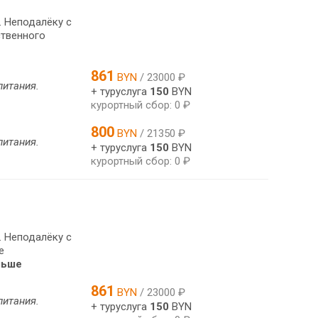
. Неподалёку с
ственного
861
BYN
/ 23000 ₽
питания.
+ туруслуга
150
BYN
курортный сбор: 0 ₽
800
BYN
/ 21350 ₽
питания.
+ туруслуга
150
BYN
курортный сбор: 0 ₽
. Неподалёку с
е
льше
861
BYN
/ 23000 ₽
питания.
+ туруслуга
150
BYN