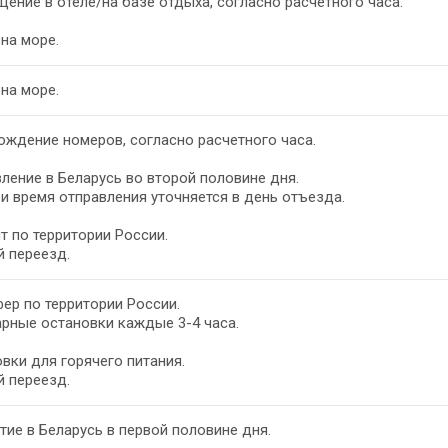
ение в отеле/на базе отдыха, согласно расчетного часа.
на море.
на море.
ждение номеров, согласно расчетного часа.
ление в Беларусь во второй половине дня.
и время отправления уточняется в день отъезда.
т по территории России.
 переезд.
ер по территории России.
рные остановки каждые 3-4 часа.
вки для горячего питания.
 переезд.
ие в Беларусь в первой половине дня.