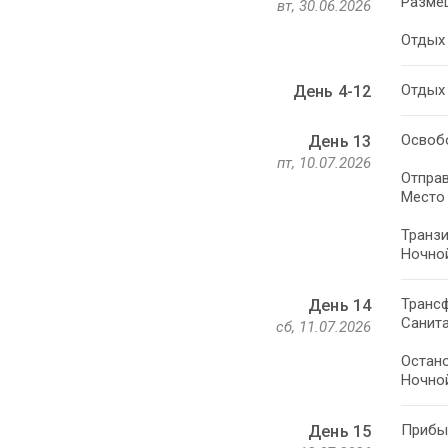
Размещ
вт, 30.06.2026
Отдых 
Отдых 
День 4-12
Освобо
День 13
пт, 10.07.2026
Отправ
Место 
Транзи
Ночной
Трансф
День 14
Санита
сб, 11.07.2026
Остано
Ночной
Прибыт
День 15