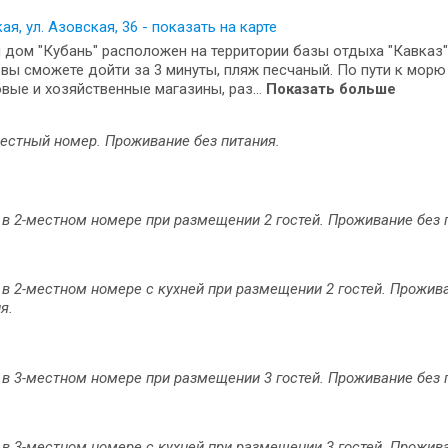
ая, ул. Азовская, 36 - показать на карте
 дом "Кубань" расположен на территории базы отдыха "Кавказ"
вы сможете дойти за 3 минуты, пляж песчаный. По пути к мор
вые и хозяйственные магазины, раз...
Показать больше
естный номер. Проживание без питания.
в 2-местном номере при размещении 2 гостей. Проживание без 
в 2-местном номере с кухней при размещении 2 гостей. Прожив
я.
в 3-местном номере при размещении 3 гостей. Проживание без 
в 3-местном номере с кухней при размещении 3 гостей. Прожив