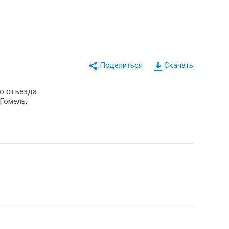
Скачать
до отъезда
 Гомель.