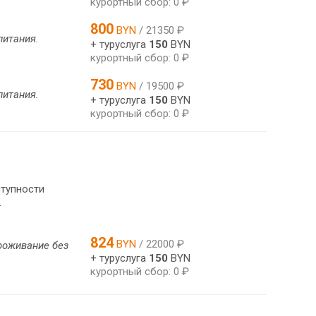
курортный сбор: 0 ₽
800
BYN
/ 21350 ₽
питания.
+ туруслуга
150
BYN
курортный сбор: 0 ₽
730
BYN
/ 19500 ₽
питания.
+ туруслуга
150
BYN
курортный сбор: 0 ₽
ступности
.
824
BYN
/ 22000 ₽
роживание без
+ туруслуга
150
BYN
курортный сбор: 0 ₽