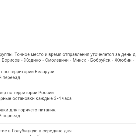
руппы. Точное место и время отправления уточняется за день 
 Борисов - Жодино - Смолевичи - Минск - Бобруйск - Жлобин -
т по территории Беларуси.
 переезд.
ер по территории России.
рные остановки каждые 3-4 часа.
вки для горячего питания.
 переезд.
ие в Голубицкую в середине дня.