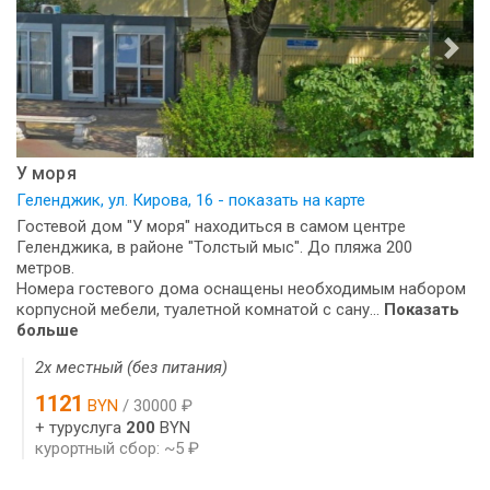
У моря
Геленджик, ул. Кирова, 16 - показать на карте
Гостевой дом "У моря" находиться в самом центре
Геленджика, в районе "Толстый мыс". До пляжа 200
метров.
Номера гостевого дома оснащены необходимым набором
корпусной мебели, туалетной комнатой с сану...
Показать
больше
2х местный (без питания)
1121
BYN
/ 30000 ₽
+ туруслуга
200
BYN
курортный сбор: ~5 ₽