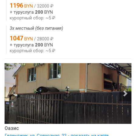
1196
BYN
/ 32000 ₽
+ туруслуга
200
BYN
курортный сбор: ~5 ₽
3х местный (без питания)
1047
BYN
/ 28000 ₽
+ туруслуга
200
BYN
курортный сбор: ~5 ₽
Оазис
Геленджик, ул. Совхозная, 22 - показать на карте