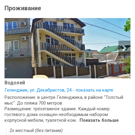
Проживание
Водолей
Геленджик, ул. Декабристов, 24 - показать на карте
Расположение: в центре Геленджика, в районе "Толстый
мыс". До пляжа 700 метров.
Размещение: трёхэтажное здание. Каждый номер
гостевого дома оснащен необходимым набором
корпусной мебели, туалетной ком...
Показать больше
2х местный (без питания)