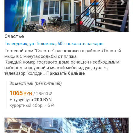
Счастье
Геленджик, ул. Тельмана, 60 - показать на карте
Гостевой дом "Счастье" расположен в районе «Толстый
мыс» в 5 минутах ходьбы от пляжа.
Каждый номер гостевого дома оснащен необходимым
набором корпусной и мягкой мебели, душ, туалет,
телевизор, холоди...
Показать больше
3х местный (без питания)
1065
BYN
/ 28500 ₽
+ туруслуга
200
BYN
курортный сбор: ~5 ₽