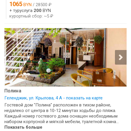
1065
BYN
/ 28500 ₽
+ туруслуга
200
BYN
курортный сбор: ~5 ₽
Полина
Геленджик, ул. Крылова, 4 А - показать на карте
Гостевой дом "Полина" расположен в тихом районе,
недалеко от центра в 10-12 минутах ходьбы до пляжа.
Каждый номер гостевого дома оснащен необходимым
набором корпусной и мягкой мебели, туалетной комна...
Показать больше