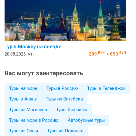
Тур в Москву на поезде
BYN
BYN
20.08.2026, чт
289
+ 650
Вас могут заинтересовать
Туры на море
Туры в Россию
Туры в Геленджик
Туры в Анапу
Туры из Витебска
Туры из Могилева
Туры без визы
Туры на море в Россию
Автобусные туры
Туры из Орши
Туры из Полоцка