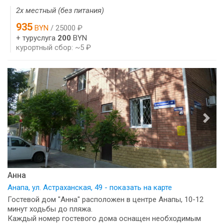
2х местный (без питания)
935
BYN
/ 25000 ₽
+ туруслуга
200
BYN
курортный сбор: ~5 ₽
Анна
Анапа, ул. Астраханская, 49 - показать на карте
Гостевой дом "Анна" расположен в центре Анапы, 10-12
минут ходьбы до пляжа.
Каждый номер гостевого дома оснащен необходимым