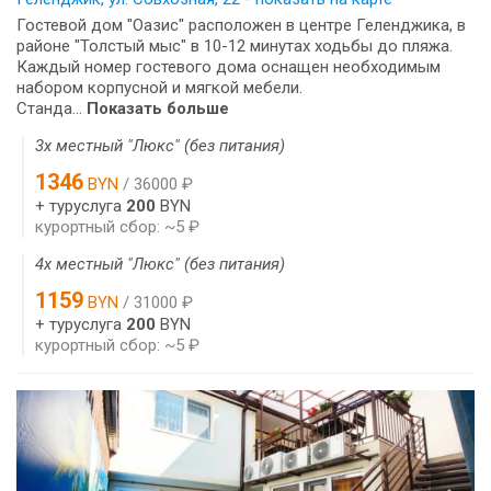
Гостевой дом "Оазис" расположен в центре Геленджика, в
районе "Толстый мыс" в 10-12 минутах ходьбы до пляжа.
Каждый номер гостевого дома оснащен необходимым
набором корпусной и мягкой мебели.
Станда...
Показать больше
3х местный "Люкс" (без питания)
1346
BYN
/ 36000 ₽
+ туруслуга
200
BYN
курортный сбор: ~5 ₽
4х местный "Люкс" (без питания)
1159
BYN
/ 31000 ₽
+ туруслуга
200
BYN
курортный сбор: ~5 ₽