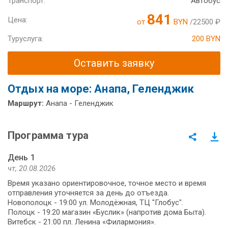
Транспорт:
Автобус
841
Цена:
от
BYN
/22500 ₽
Туруслуга:
200 BYN
Оставить заявку
Отдых на море: Анапа, Геленджик
Маршрут:
Анапа - Геленджик
Программа тура
День 1
чт, 20.08.2026
Время указано ориентировочное, точное место и время
отправления уточняется за день до отъезда.
Новополоцк - 19:00 ул. Молодёжная, ТЦ "Глобус".
Полоцк - 19:20 магазин «Буслик» (напротив дома Быта).
Витебск - 21:00 пл. Ленина «Филармония».