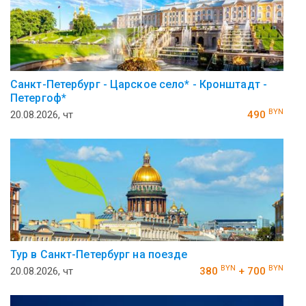
Санкт-Петербург - Царское село* - Кронштадт -
Петергоф*
BYN
20.08.2026, чт
490
Тур в Санкт-Петербург на поезде
BYN
BYN
20.08.2026, чт
380
+ 700