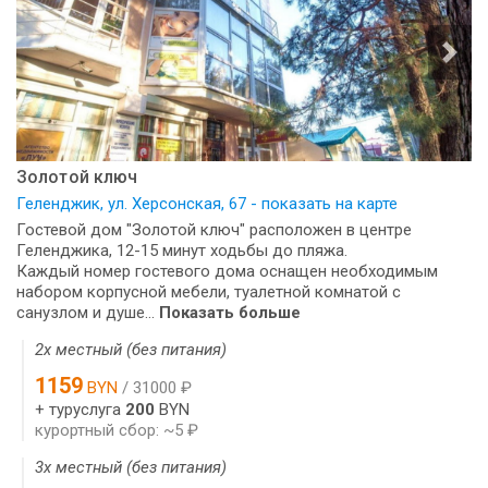
Золотой ключ
Геленджик, ул. Херсонская, 67 - показать на карте
Гостевой дом "Золотой ключ" расположен в центре
Геленджика, 12-15 минут ходьбы до пляжа.
Каждый номер гостевого дома оснащен необходимым
набором корпусной мебели, туалетной комнатой с
санузлом и душе...
Показать больше
2х местный (без питания)
1159
BYN
/ 31000 ₽
+ туруслуга
200
BYN
курортный сбор: ~5 ₽
3х местный (без питания)