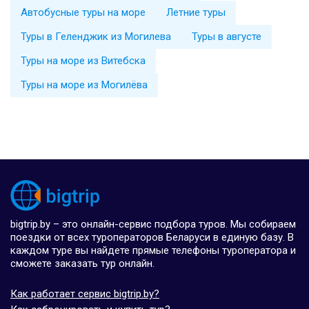
Автобусные туры на море
Летние туры
Туры в Геленджик из Могилева
Туры в августе
Туры на море из Витебска
Туры на море из Могилёва
bigtrip.by – это онлайн-сервис подбора туров. Мы собираем
поездки от всех туроператоров Беларуси в единую базу. В
каждом туре вы найдете прямые телефоны туроператора и
сможете заказать тур онлайн.
Как работает сервис bigtrip.by?