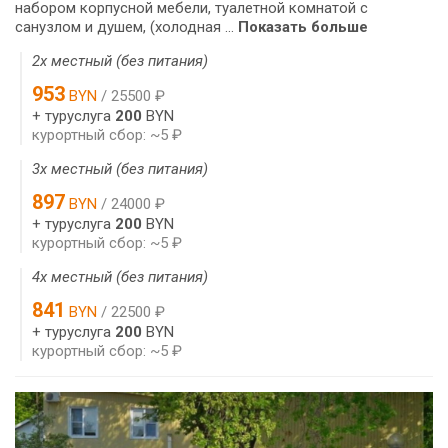
набором корпусной мебели, туалетной комнатой с
санузлом и душем, (холодная ...
Показать больше
2х местный (без питания)
953
BYN
/ 25500 ₽
+ туруслуга
200
BYN
курортный сбор: ~5 ₽
3х местный (без питания)
897
BYN
/ 24000 ₽
+ туруслуга
200
BYN
курортный сбор: ~5 ₽
4х местный (без питания)
841
BYN
/ 22500 ₽
+ туруслуга
200
BYN
курортный сбор: ~5 ₽