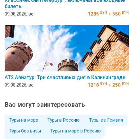
Классический Петербург, включены все входные
билеты
BYN
BYN
09.08.2026, вс
1285
+ 550
АT2 Авиатур: Три счастливых дня в Калининграде
BYN
BYN
09.08.2026, вс
1218
+ 250
Вас могут заинтересовать
Туры на море
Туры в Россию
Туры из Гомеля
Туры без визы
Туры на море в Россию