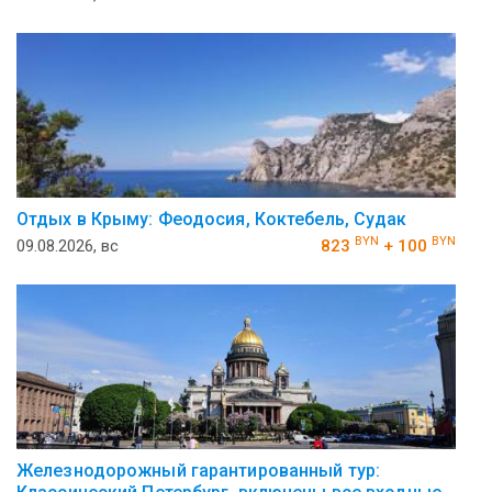
Отдых в Крыму: Феодосия, Коктебель, Судак
BYN
BYN
09.08.2026, вс
823
+ 100
Железнодорожный гарантированный тур: