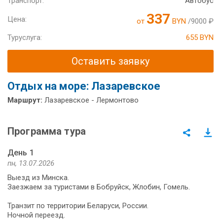
Транспорт:
Автобус
337
Цена:
от
BYN
/9000 ₽
Туруслуга:
655 BYN
Оставить заявку
Отдых на море: Лазаревское
Маршрут:
Лазаревское - Лермонтово
Программа тура
День 1
пн, 13.07.2026
Выезд из Минска.
Заезжаем за туристами в Бобруйск, Жлобин, Гомель.
Транзит по территории Беларуси, России.
Ночной переезд.