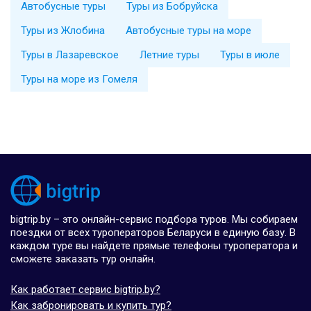
Автобусные туры
Туры из Бобруйска
Туры из Жлобина
Автобусные туры на море
Туры в Лазаревское
Летние туры
Туры в июле
Туры на море из Гомеля
bigtrip.by – это онлайн-сервис подбора туров. Мы собираем
поездки от всех туроператоров Беларуси в единую базу. В
каждом туре вы найдете прямые телефоны туроператора и
сможете заказать тур онлайн.
Как работает сервис bigtrip.by?
Как забронировать и купить тур?