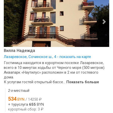
Вилла Надежда
Лазаревское, Сочинское ш., 4 - показать на карте
Гостиница находится в курортном поселке Лазаревское,
всего в 10 минутах ходьбы от Черного моря (500 метров).
Аквапарк «Наутилус» расположен в 2 км от гостевого
дома.
К услугам гостей открытый бассе...
Показать больше
2-х-местный
534
BYN
/ 14250 ₽
+ туруслуга
655
BYN
курортный сбор: 3 ₽