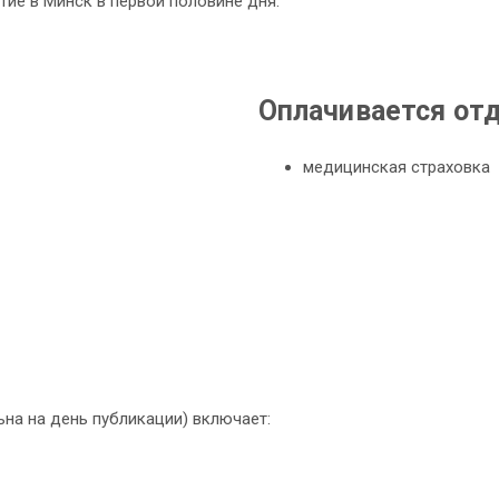
ие в Минск в первой половине дня.
Оплачивается от
медицинская страховка
ьна на день публикации) включает: