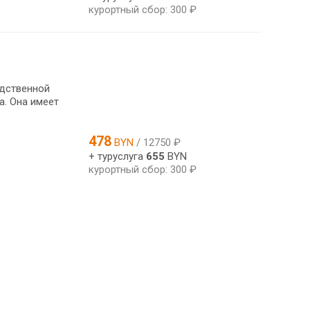
курортный сбор: 300 ₽
едственной
а. Она имеет
478
BYN
/ 12750 ₽
+ туруслуга
655
BYN
курортный сбор: 300 ₽