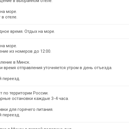
щение в выбранном отеле.
на море.
 в отеле.
на море.
ние из номеров до 12:00.
ление в Минск.
и время отправления уточняется утром в день отъезда.
 переезд.
т по территории России.
рные остановки каждые 3-4 часа.
вки для горячего питания.
 переезд.