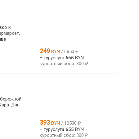
зко к
ермаркет,
ьше
249
BYN
/ 6650 ₽
+ туруслуга
655
BYN
курортный сбор: 300 ₽
абережной.
Кара-Даг
393
BYN
/ 10500 ₽
+ туруслуга
655
BYN
курортный сбор: 300 ₽