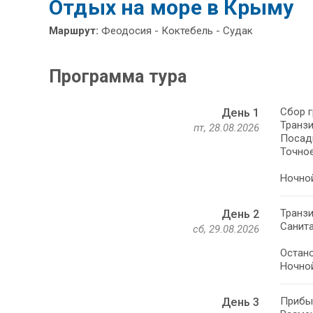
Отдых на море в Крыму
Маршрут:
Феодосия - Коктебель - Судак
Программа тура
Сбор г
День 1
Транзи
пт, 28.08.2026
Посадк
Точное
Ночной
Транзи
День 2
Санита
сб, 29.08.2026
Остано
Ночной
Прибыт
День 3