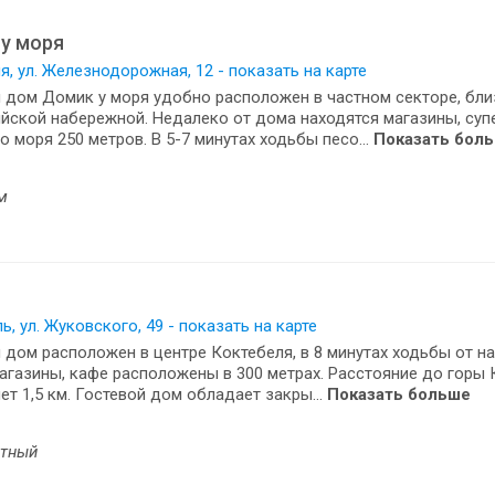
у моря
, ул. Железнодорожная, 12 - показать на карте
 дом Домик у моря удобно расположен в частном секторе, бли
ской набережной. Недалеко от дома находятся магазины, суп
о моря 250 метров. В 5-7 минутах ходьбы песо...
Показать бол
м
ь, ул. Жуковского, 49 - показать на карте
 дом расположен в центре Коктебеля, в 8 минутах ходьбы от н
агазины, кафе расположены в 300 метрах. Расстояние до горы 
ет 1,5 км. Гостевой дом обладает закры...
Показать больше
стный