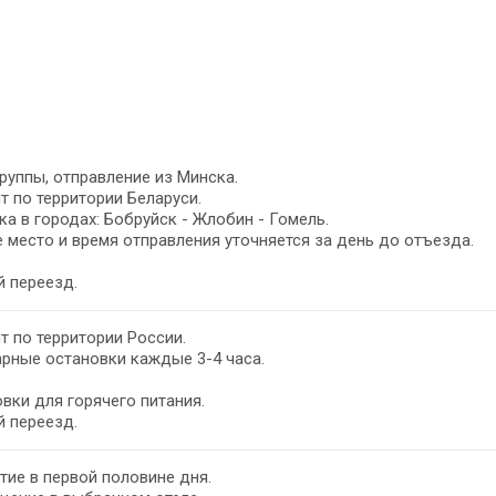
руппы, отправление из Минска.
т по территории Беларуси.
а в городах: Бобруйск - Жлобин - Гомель.
 место и время отправления уточняется за день до отъезда.
 переезд.
т по территории России.
рные остановки каждые 3-4 часа.
вки для горячего питания.
 переезд.
ие в первой половине дня.