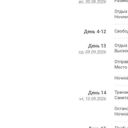
Разме
вс, 30.08.2026
Отдых 
Ночлег
День 4-12
Отдых 
День 13
Выселе
ср, 09.09.2026
Отправ
Место 
Ночной
Транзи
День 14
Санита
чт, 10.09.2026
Остано
Ночной