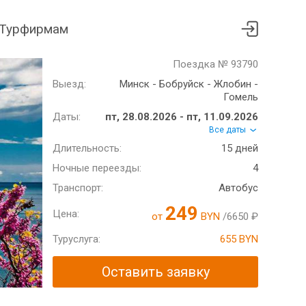
Турфирмам
Поездка № 93790
Выезд:
Минск - Бобруйск - Жлобин -
Гомель
Даты:
пт, 28.08.2026 - пт, 11.09.2026
Все даты
Длительность:
15 дней
Ночные переезды:
4
Транспорт:
Автобус
249
Цена:
от
BYN
/6650 ₽
Туруслуга:
655 BYN
Оставить заявку