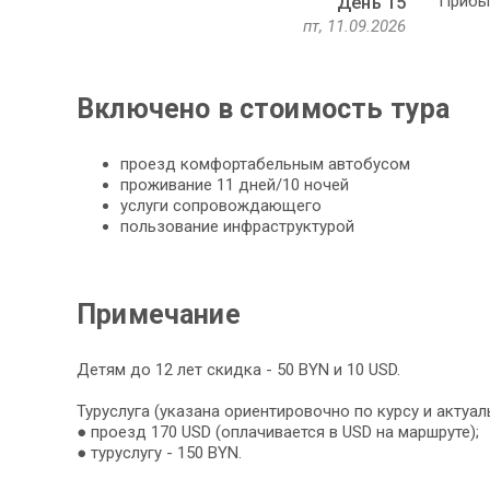
Прибыт
День 15
пт, 11.09.2026
Включено в стоимость тура
проезд комфортабельным автобусом
проживание 11 дней/10 ночей
услуги сопровождающего
пользование инфраструктурой
Примечание
Детям до 12 лет скидка - 50 BYN и 10 USD.
Туруслуга (указана ориентировочно по курсу и актуал
● проезд 170 USD (оплачивается в USD на маршруте);
● туруслугу - 150 BYN.