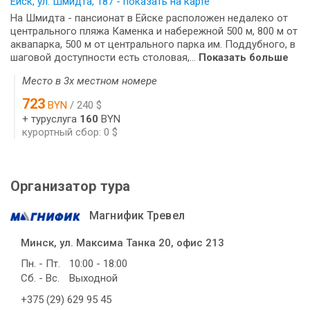
Ейск, ул. Шмидта, 187 - показать на карте
На Шмидта - пансионат в Ейске расположен недалеко от
центрального пляжа Каменка и набережной 500 м, 800 м от
аквапарка, 500 м от центрального парка им. Поддубного, в
шаговой доступности есть столовая,...
Показать больше
Место в 3х местном номере
723
BYN
/ 240 $
+ туруслуга
160
BYN
курортный сбор: 0 $
Организатор тура
Магнифик Тревел
Минск, ул. Максима Танка 20, офис 213
Пн. - Пт.
10:00 - 18:00
Сб. - Вс.
Выходной
+375 (29) 629 95 45