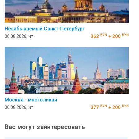
Незабываемый Санкт-Петербург
BYN
BYN
06.08.2026, чт
362
+ 200
Москва - многоликая
BYN
BYN
06.08.2026, чт
377
+ 200
Вас могут заинтересовать