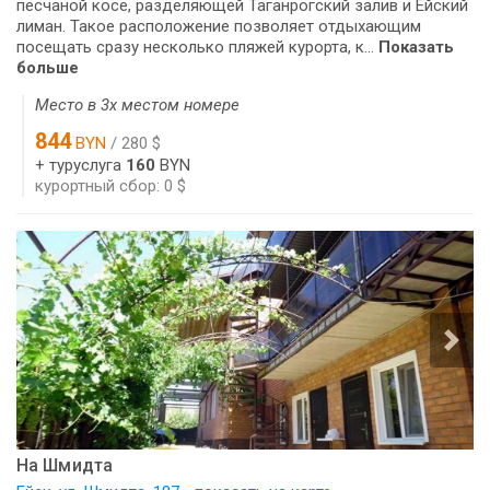
песчаной косе, разделяющей Таганрогский залив и Ейский
лиман. Такое расположение позволяет отдыхающим
посещать сразу несколько пляжей курорта, к...
Показать
больше
Место в 3х местом номере
844
BYN
/ 280 $
+ туруслуга
160
BYN
курортный сбор: 0 $
На Шмидта