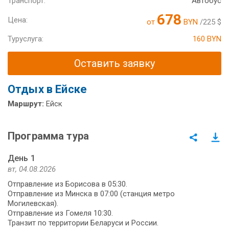
Транспорт:
Автобус
678
Цена:
от
BYN
/225 $
Туруслуга:
160 BYN
Оставить заявку
Отдых в Ейске
Маршрут:
Ейск
Программа тура
День 1
вт, 04.08.2026
Отправление из Борисова в 05:30.
Отправление из Минска в 07:00 (станция метро
Могилевская).
Отправление из Гомеля 10:30.
Транзит по территории Беларуси и России.