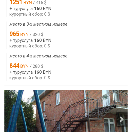
1251
BYN
/ 415 $
+ туруслуга
160
BYN
курортный сбор: 0 $
место в 3-х местном номере
965
BYN
/ 320 $
+ туруслуга
160
BYN
курортный сбор: 0 $
место в 4-х местном номере
844
BYN
/ 280 $
+ туруслуга
160
BYN
курортный сбор: 0 $