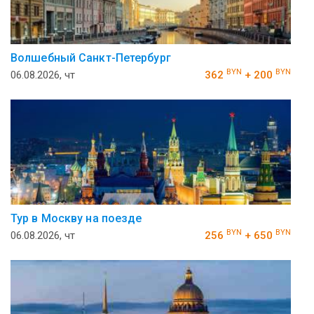
Волшебный Санкт-Петербург
BYN
BYN
06.08.2026, чт
362
+ 200
Тур в Москву на поезде
BYN
BYN
06.08.2026, чт
256
+ 650