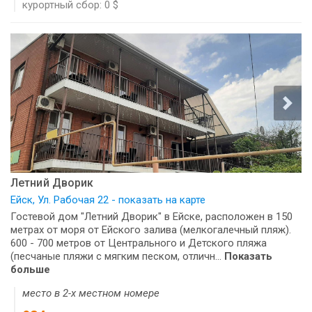
курортный сбор: 0 $
Летний Дворик
Ейск, Ул. Рабочая 22 - показать на карте
Гостевой дом "Летний Дворик" в Ейске, расположен в 150
метрах от моря от Ейского залива (мелкогалечный пляж).
600 - 700 метров от Центрального и Детского пляжа
(песчаные пляжи с мягким песком, отличн...
Показать
больше
место в 2-х местном номере