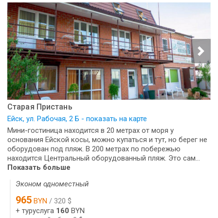
Старая Пристань
Ейск, ул. Рабочая, 2 Б - показать на карте
Мини-гостиница находится в 20 метрах от моря у
основания Ейской косы, можно купаться и тут, но берег не
оборудован под пляж. В 200 метрах по побережью
находится Центральный оборудованный пляж. Это сам...
Показать больше
Эконом одноместный
965
BYN
/ 320 $
+ туруслуга
160
BYN