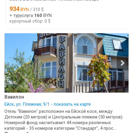
934
BYN
/ 310 $
+ туруслуга
160
BYN
курортный сбор: 0 $
Вавилон
Ейск, ул. Пляжная, 9/1 - показать на карте
Отель "Вавилон" расположен на Ейской косе, между
Детским (20 метров) и Центральным пляжем (50 метров).
Номерной фонд насчитывает 44 номера различных
категорий - 35 номеров категории "Стандарт", 4 прос...