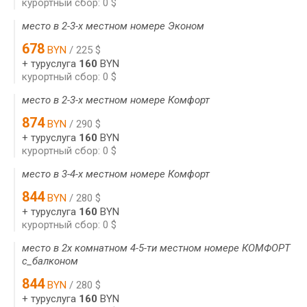
курортный сбор: 0 $
место в 2-3-х местном номере Эконом
678
BYN
/ 225 $
+ туруслуга
160
BYN
курортный сбор: 0 $
место в 2-3-х местном номере Комфорт
874
BYN
/ 290 $
+ туруслуга
160
BYN
курортный сбор: 0 $
место в 3-4-х местном номере Комфорт
844
BYN
/ 280 $
+ туруслуга
160
BYN
курортный сбор: 0 $
место в 2х комнатном 4-5-ти местном номере КОМФОРТ
с_балконом
844
BYN
/ 280 $
+ туруслуга
160
BYN