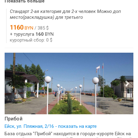
Показать больше
Стандарт 2-ая категория для 2-х человек Можно доп
место(раскладушка) для третьего
1160
BYN
/ 385 $
+ туруслуга
160
BYN
курортный сбор: 0 $
Прибой
Ейск, ул. Пляжная, 2/16 - показать на карте
База отдыха "Прибой" находится в городе-курорте Ейск на