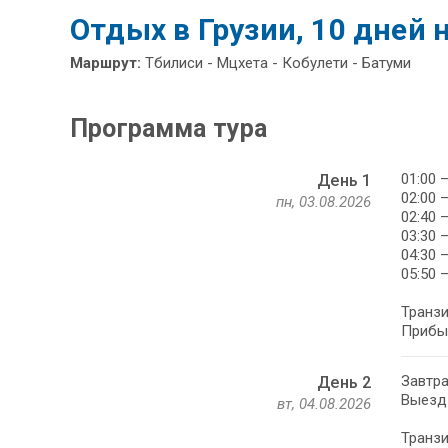
Отдых в Грузии, 10 дней 
Маршрут:
Тбилиси - Мцхета - Кобулети - Батуми
Программа тура
01:00 
День 1
02:00 
пн, 03.08.2026
02:40 
03:30 
04:30 
05:50 
Транзи
Прибыт
Завтра
День 2
Выезд 
вт, 04.08.2026
Транзи