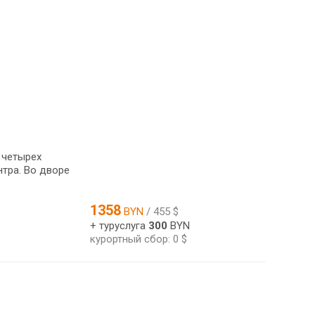
 четырех
нтра. Во дворе
1358
BYN
/ 455 $
+ туруслуга
300
BYN
курортный сбор: 0 $