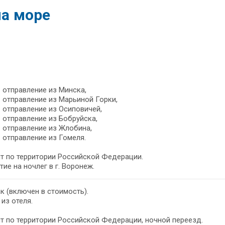
на море
– отправление из Минска,
– отправление из Марьиной Горки,
– отправление из Осиповичей,
– отправление из Бобруйска,
– отправление из Жлобина,
– отправление из Гомеля.
т по территории Российской Федерации.
ие на ночлег в г. Воронеж.
к (включен в стоимость).
из отеля.
т по территории Российской Федерации, ночной переезд.