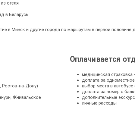
из отеля.
д в Беларусь.
ие в Минск и другие города по маршрутам в первой половине д
Оплачивается от
медицинская страховка -
доплата за одноместное
, Ростов-на-Дону)
выбор места в автобусе 
доплата за номер с бал
анури, Жнивальское
дополнительные экскурс
личные расходы