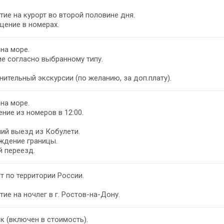
ие на курорт во второй половине дня.
щение в номерах.
на море.
е согласно выбранному типу.
ительный экскурсии (по желанию, за доп.плату).
на море.
ние из номеров в 12:00.
ий выезд из Кобулети.
ждение границы.
 переезд.
т по территории России.
ие на ночлег в г. Ростов-на-Дону.
к (включен в стоимость).