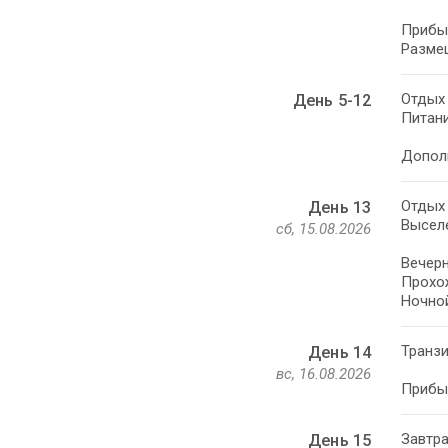
Прибыт
Разме
Отдых 
День 5-12
Питани
Дополн
Отдых 
День 13
Выселе
сб, 15.08.2026
Вечерн
Прохо
Ночной
Транзи
День 14
вс, 16.08.2026
Прибыт
Завтра
День 15