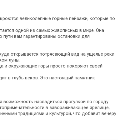
ткроются великолепные горные пейзажи, которые по
итается одной из самых живописных в мире. Она
о пути вам гарантированы остановки для
куда открывается потрясающий вид на ущелье реки
ком луны.
да и окружающие горы просто покоряют своей
ит в глубь веков. Это настоящий памятник
ая возможность насладиться прогулкой по городу
стопримечательности в завораживающее зрелище,
инными традициями и культурой, что добавит вечеру