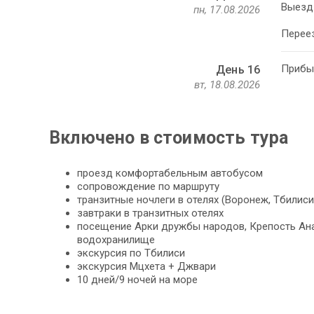
Выезд 
пн, 17.08.2026
Переез
Прибыт
День 16
вт, 18.08.2026
Включено в стоимость тура
проезд комфортабельным автобусом
сопровождение по маршруту
транзитные ночлеги в отелях (Воронеж, Тбилиси
завтраки в транзитных отелях
посещение Арки дружбы народов, Крепость Ан
водохранилище
экскурсия по Тбилиси
экскурсия Мцхета + Джвари
10 дней/9 ночей на море