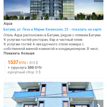
Aqua
Батуми, ул. Леха и Марии Качинских, 23 - показать на карте
Отель Aqua расположен в Батуми, рядом с пляжем Батуми.
К услугам гостей ресторан, бар и частный пляж.
К услугам гостей 4-звездочного отеля номера с
собственной ванной комнатой и кондиционером. В числ...
Показать больше
1537
BYN
/ 515 $
+ туруслуга
300
BYN
курортный сбор: 0 $