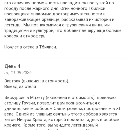
это отличная возможность насладиться прогулкой по
городу после жаркого дня. Огни ночного Тбилиси
превращают знакомые достопримечательности в
завораживающее зрелище, рассказывая их истории и
легенды. Мы познакомимся с грузинскими винными
традициями и культурой, что добавит вечеру еще больше
красок и атмосферы.
Ночлег в отеле в Тбилиси.
День 4
пт, 11.09.2026
Завтрак (включен в стоимость).
Выезд из отеля.
Экскурсия в Мцхету (включена в стоимость), древнюю
столицу Грузии, позволит вам познакомиться с
удивительным собором Светицховели, построенным в XI
веке. Одной из главных святынь этого собора является
хитон Иисуса Христа, который покоится здесь в особом
ковчеге. Кроме того, вы увидите легендарный