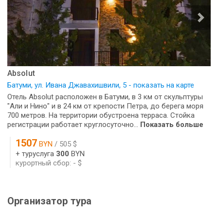
Absolut
Батуми, ул. Ивана Джавахишвили, 5 - показать на карте
Отель Absolut расположен в Батуми, в 3 км от скульптуры
"Али и Нино" и в 24 км от крепости Петра, до берега моря
700 метров. На территории обустроена терраса. Стойка
регистрации работает круглосуточно...
Показать больше
1507
BYN
/ 505 $
+ туруслуга
300
BYN
курортный сбор: - $
Организатор тура