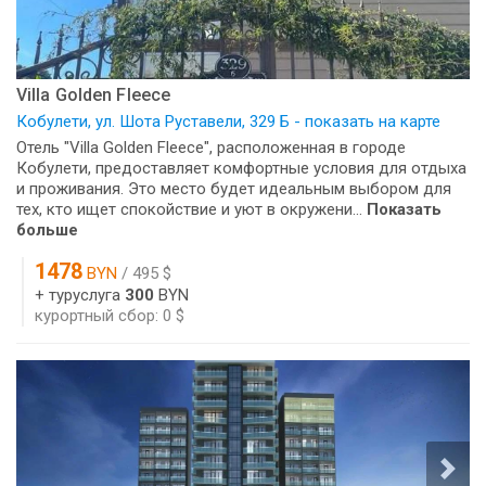
Villa Golden Fleece
Кобулети, ул. Шота Руставели, 329 Б - показать на карте
Отель "Villa Golden Fleece", расположенная в городе
Кобулети, предоставляет комфортные условия для отдыха
и проживания. Это место будет идеальным выбором для
тех, кто ищет спокойствие и уют в окружени...
Показать
больше
1478
BYN
/ 495 $
+ туруслуга
300
BYN
курортный сбор: 0 $