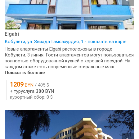
Elgabi
Кобулети, ул. Звиада Гамсахурдия, 1 - показать на карте
Новые апартаменты Elgabi расположены в городе
Кобулети. 3 линия. Гости апартаментов могут пользоваться
полностью оборудованной кухней с хорошей посудой. На
каждом этаже есть современные стиральные маш...
Показать больше
1209
BYN
/ 405 $
+ туруслуга
300
BYN
курортный сбор: 0 $