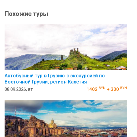
Похожие туры
Автобусный тур в Грузию с экскурсией по
Восточной Грузии, регион Кахетия
BYN
BYN
08.09.2026, вт
1402
+ 300