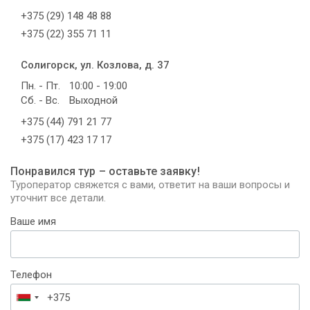
+375 (29) 148 48 88
+375 (22) 355 71 11
Солигорск, ул. Козлова, д. 37
Пн. - Пт.
10:00 - 19:00
Сб. - Вс.
Выходной
+375 (44) 791 21 77
+375 (17) 423 17 17
Понравился тур – оставьте заявку!
Туроператор свяжется с вами, ответит на ваши вопросы и
уточнит все детали.
Ваше имя
Телефон
Беларусь