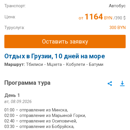
Транспорт:
Автобус
1164
Цена:
от
BYN
/390 $
Туруслуга:
300 BYN
Оставить заявку
Отдых в Грузии, 10 дней на море
Маршрут:
Тбилиси - Мцхета - Кобулети - Батуми
Программа тура
День 1
вт, 08.09.2026
01:00 – отправление из Минска,
02:00 – отправление из Марьиной Горки,
02:40 – отправление из Осиповичей,
03:30 – отправление из Бобруйска,