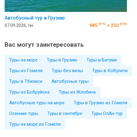
Автобусный тур в Грузию
BYN
BYN
07.09.2026, пн
985
+ 250
Вас могут заинтересовать
Туры на море
Туры в Грузию
Туры в Батуми
Туры из Гомеля
Туры без визы
Туры в Кобулети
Туры в Тбилиси
Автобусные туры
Туры из Бобруйска
Туры из Жлобина
Автобусные туры на море
Туры в Грузию из Гомеля
Осенние туры
Туры в сентябре
Туры ОлАн-тур
Туры на море из Гомеля