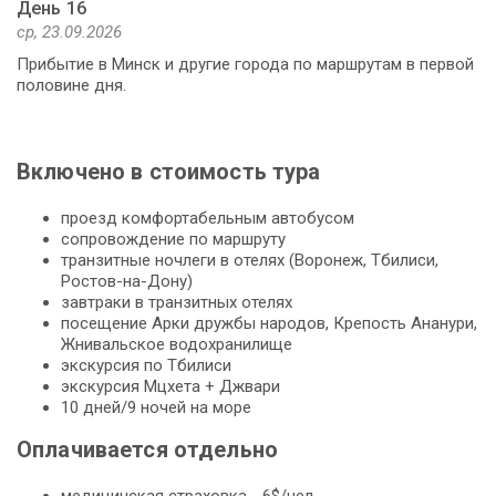
День 16
ср, 23.09.2026
Прибытие в Минск и другие города по маршрутам в первой
половине дня.
Включено в стоимость тура
проезд комфортабельным автобусом
сопровождение по маршруту
транзитные ночлеги в отелях (Воронеж, Тбилиси,
Ростов-на-Дону)
завтраки в транзитных отелях
посещение Арки дружбы народов, Крепость Ананури,
Жнивальское водохранилище
экскурсия по Тбилиси
экскурсия Мцхета + Джвари
10 дней/9 ночей на море
Оплачивается отдельно
медицинская страховка - 6$/чел