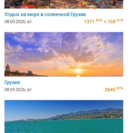
Отдых на море в солнечной Грузии
BYN
BYN
08.09.2026, вт
1371
+ 150
Грузия
BYN
08.09.2026, вт
2645