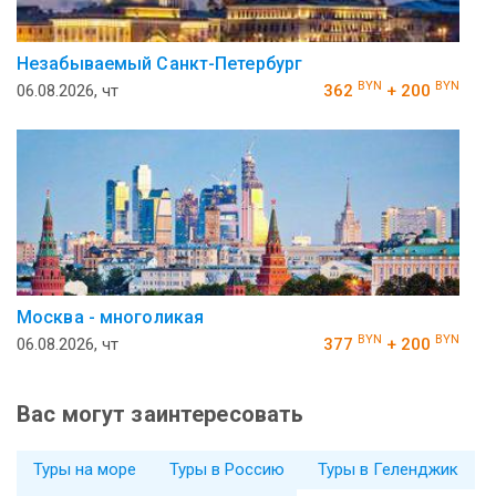
Незабываемый Санкт-Петербург
BYN
BYN
06.08.2026, чт
362
+ 200
Москва - многоликая
BYN
BYN
06.08.2026, чт
377
+ 200
Вас могут заинтересовать
Туры на море
Туры в Россию
Туры в Геленджик