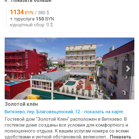
и...
Показать больше
1134
BYN
/ 380 $
+ туруслуга
150
BYN
курортный сбор: 0 $
Золотой клён
Витязево, пер. Благовещенский, 12 - показать на карте
Гостевой дом "Золотой Клен" расположен в Витязево. В
гостевом доме созданы все условия для комфортного и
полноценного отдыха. К вашим услугам номера со всеми
удобствами и уютной обстановкой, великолеп...
Показать