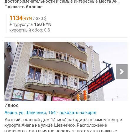
достопримечательности и самые интересные места Ан...
Показать больше
1134
BYN
/ 380 $
+ туруслуга
150
BYN
курортный сбор: 0 $
Илиос
Анапа, ул. Шевченко, 154 - показать на карте
Уютный гостевой дом "Илиос" находится в самом центре
курорта Анапа на улице Шевченко. Расположение
гостевого дома приятно порадует, потому что важные