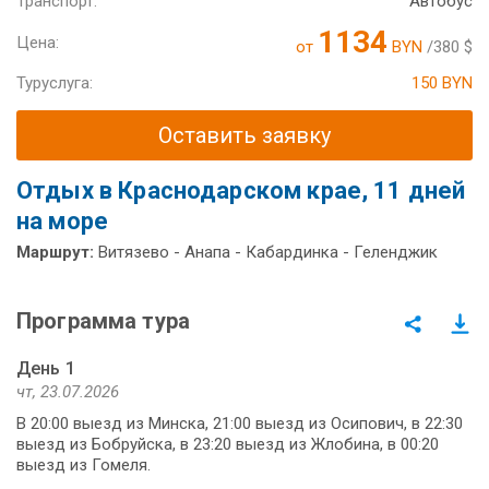
Транспорт:
Автобус
1134
Цена:
от
BYN
/380 $
Туруслуга:
150 BYN
Оставить заявку
Отдых в Краснодарском крае, 11 дней
на море
Маршрут:
Витязево - Анапа - Кабардинка - Геленджик
Программа тура
День 1
чт, 23.07.2026
В 20:00 выезд из Минска, 21:00 выезд из Осипович, в 22:30
выезд из Бобруйска, в 23:20 выезд из Жлобина, в 00:20
выезд из Гомеля.