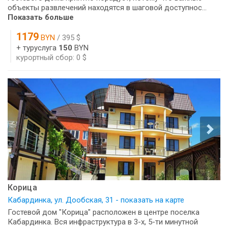
объекты развлечений находятся в шаговой доступнос...
Показать больше
1179
BYN
/ 395 $
+ туруслуга
150
BYN
курортный сбор: 0 $
Корица
Кабардинка, ул. Дообская, 31 - показать на карте
Гостевой дом "Корица" расположен в центре поселка
Кабардинка. Вся инфраструктура в 3-х, 5-ти минутной