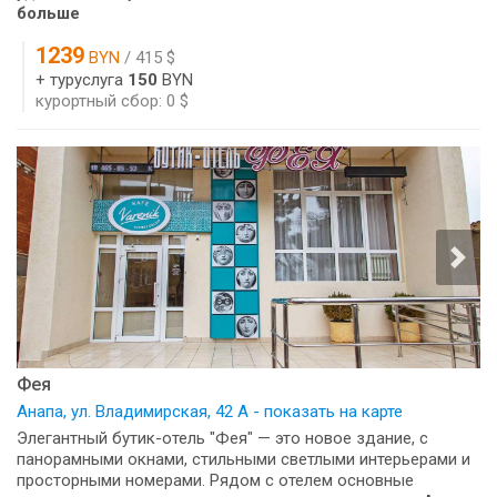
больше
1239
BYN
/ 415 $
+ туруслуга
150
BYN
курортный сбор: 0 $
Фея
Анапа, ул. Владимирская, 42 А - показать на карте
Элегантный бутик-отель "Фея" — это новое здание, с
панорамными окнами, стильными светлыми интерьерами и
просторными номерами. Рядом с отелем основные