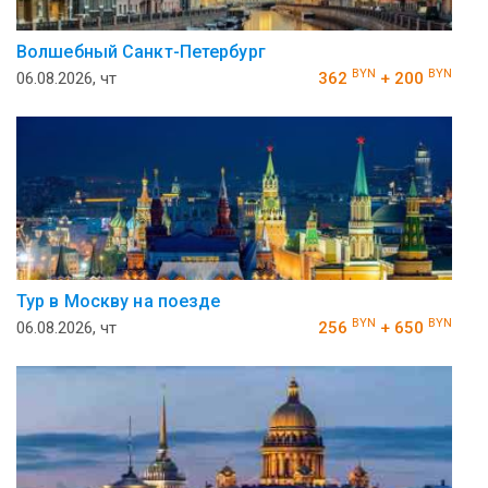
Волшебный Санкт-Петербург
BYN
BYN
06.08.2026, чт
362
+ 200
Тур в Москву на поезде
BYN
BYN
06.08.2026, чт
256
+ 650