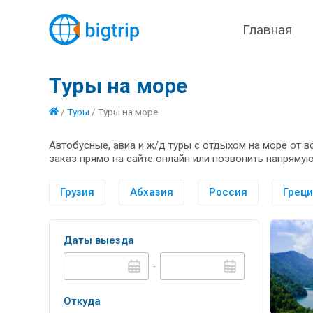
Главная
Туры на море
/
Туры
/
Туры на море
Автобусные, авиа и ж/д туры с отдыхом на море от 
заказ прямо на сайте онлайн или позвонить напрямую
Грузия
Абхазия
Россия
Грец
Даты выезда
-
Откуда