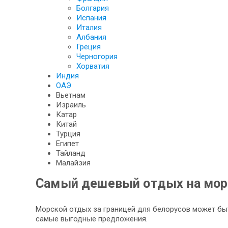
Болгария
Испания
Италия
Албания
Греция
Черногория
Хорватия
Индия
ОАЭ
Вьетнам
Израиль
Катар
Китай
Турция
Египет
Тайланд
Малайзия
Самый дешевый отдых на море
Морской отдых за границей для белорусов может быт
самые выгодные предложения.