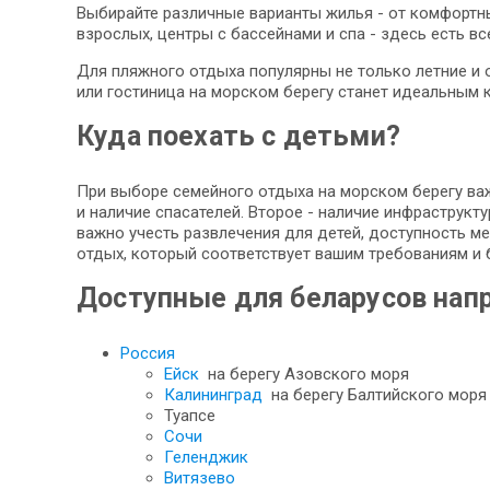
Выбирайте различные варианты жилья - от комфортны
взрослых, центры с бассейнами и спа - здесь есть в
Для пляжного отдыха популярны не только летние и о
или гостиница на морском берегу станет идеальным 
Куда поехать с детьми?
При выборе семейного отдыха на морском берегу важ
и наличие спасателей. Второе - наличие инфраструк
важно учесть развлечения для детей, доступность ме
отдых, который соответствует вашим требованиям и
Доступные для беларусов нап
Россия
Ейск
на берегу Азовского моря
Калининград
на берегу Балтийского моря
Туапсе
Сочи
Геленджик
Витязево