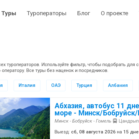
Туры
Туроператоры
Блог
О проекте
всех туроператоров. Используйте фильтр, чтобы подобрать дл
 оператору. Все туры без наценок и посредников.
ия
Италия
ОАЭ
Турция
Албания
Абхазия, автобус 11 дне
море - Минск/Бобруйск
Минск - Бобруйск - Гомель
Цандрыпш
Выезд:
сб, 08 августа 2026
на
15 дне