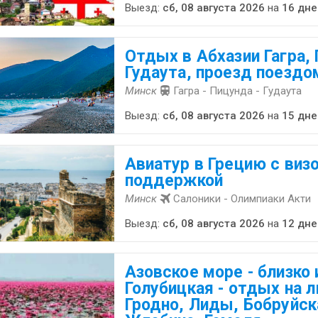
Выезд:
сб, 08 августа 2026
на
16 дне
Отдых в Абхазии Гагра,
Гудаута, проезд поездо
Минск
Гагра - Пицунда - Гудаута
Выезд:
сб, 08 августа 2026
на
15 дне
Авиатур в Грецию с виз
поддержкой
Минск
Салоники - Олимпиаки Акти
Выезд:
сб, 08 августа 2026
на
12 дне
Азовское море - близко 
Голубицкая - отдых на л
Гродно, Лиды, Бобруйск