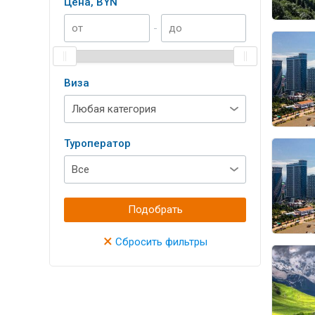
Цена, BYN
-
Виза
Туроператор
Подобрать
×
Сбросить фильтры