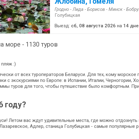
Жлобина, Гомеля
Гродно - Лида - Борисов - Минск - Бобр
Голубицкая
Выезд:
сб, 08 августа 2026
на
14 дне
а море - 1130 туров
пляж :)
чески от всех туроператоров Беларуси. Для тех, кому морское
и с экскурсиями по Европе: в Испании, Италии, Черногории, Хор
ммы туров для того, чтобы путешествие было комфортным. При
6 году?
си! Летом вас ждут удивительные места, где можно отдохнуть 
 Лазаревское, Адлер, станица Голубицкая - самые популярные 