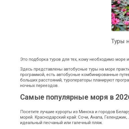
Туры н
Это подборка туров для тех, кому необходимо море и 
Здесь представлены автобусные туры на море практи
программой, есть автобусные комбинированные путевк
больших расстояний, туроператоры планируют програ
ночных переездов.
Самые популярные моря в 202
Посетите лучшие курорты из Минска и городов Белару
морей. Краснодарский край: Сочи, Анапа, Геленджик,
идеальный песчаный или галечный пляж.