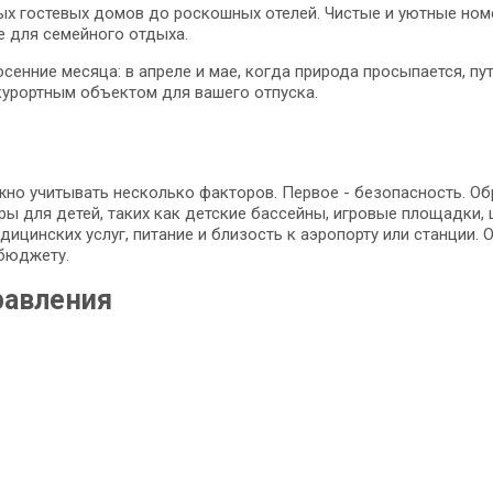
х гостевых домов до роскошных отелей. Чистые и уютные номе
се для семейного отдыха.
сенние месяца: в апреле и мае, когда природа просыпается, п
курортным объектом для вашего отпуска.
но учитывать несколько факторов. Первое - безопасность. Об
туры для детей, таких как детские бассейны, игровые площадки
дицинских услуг, питание и близость к аэропорту или станции.
 бюджету.
равления