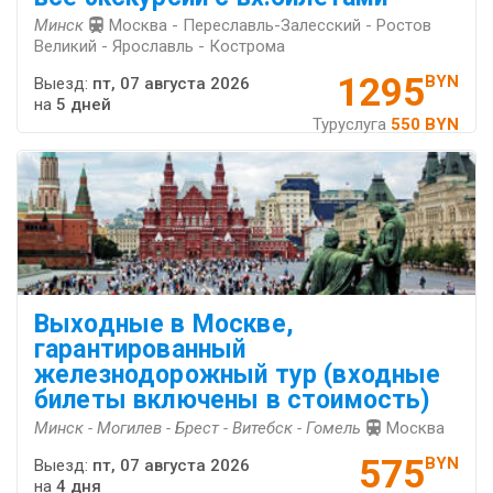
Минск
Москва - Переславль-Залесский - Ростов
Великий - Ярославль - Кострома
1295
BYN
Выезд:
пт, 07 августа 2026
на
5 дней
Туруслуга
550 BYN
Выходные в Москве,
гарантированный
железнодорожный тур (входные
билеты включены в стоимость)
Минск - Могилев - Брест - Витебск - Гомель
Москва
575
BYN
Выезд:
пт, 07 августа 2026
на
4 дня