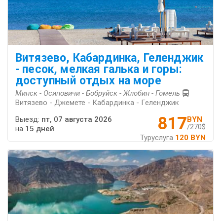
Витязево, Кабардинка, Геленджик
- песок, мелкая галька и горы:
доступный отдых на море
Минск - Осиповичи - Бобруйск - Жлобин - Гомель
Витязево - Джемете - Кабардинка - Геленджик
817
Выезд:
пт, 07 августа 2026
BYN
/270$
на
15 дней
Туруслуга
120 BYN