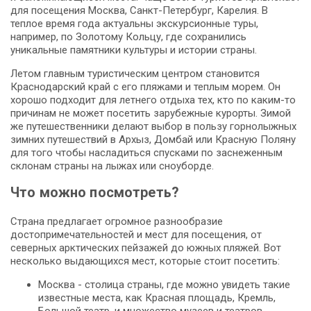
для посещения Москва, Санкт-Петербург, Карелия. В
теплое время года актуальны экскурсионные туры,
например, по Золотому Кольцу, где сохранились
уникальные памятники культуры и истории страны.
Летом главным туристическим центром становится
Краснодарский край с его пляжами и теплым морем. Он
хорошо подходит для летнего отдыха тех, кто по каким-то
причинам не может посетить зарубежные курорты. Зимой
же путешественники делают выбор в пользу горнолыжных
зимних путешествий в Архыз, Домбай или Красную Поляну
для того чтобы насладиться спусками по заснеженным
склонам страны на лыжах или сноуборде.
Что можно посмотреть?
Страна предлагает огромное разнообразие
достопримечательностей и мест для посещения, от
северных арктических пейзажей до южных пляжей. Вот
несколько выдающихся мест, которые стоит посетить:
Москва - столица страны, где можно увидеть такие
известные места, как Красная площадь, Кремль,