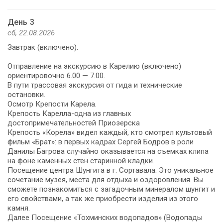
День 3
сб, 22.08.2026
Завтрак (включено).
Отправление на экскурсию в Карелию (включено)
ориентировочно 6.00 — 7.00.
В пути трассовая экскурсия от гида и технические
остановки.
Осмотр Крепости Карела.
Крепость Карелла-одна из главных
достопримечательностей Приозерска
Крепость «Корела» видел каждый, кто смотрел культовый
фильм «Брат»: в первых кадрах Сергей Бодров в роли
Данилы Багрова случайно оказывается на съемках клипа
на фоне каменных стен старинной кладки.
Посещение центра Шунгита в г. Сортавала. Это уникальное
сочетание музея, места для отдыха и оздоровления. Вы
сможете познакомиться с загадочным минералом шунгит и
его свойствами, а так же приобрести изделия из этого
камня.
Далее Посещение «Тохминских водопадов» (Водопады