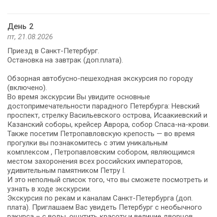
День 2
пт, 21.08.2026
Приезд в Санкт-Петербург.
Остановка на завтрак (доп.плата).
Обзорная автобусно-пешеходная экскурсия по городу
(включено).
Во время экскурсии Вы увидите основные
достопримечательности парадного Петербурга: Невский
проспект, стрелку Васильевского острова, Исаакиевский и
Казанский соборы, крейсер Аврора, собор Спаса-на-крови.
Также посетим Петропавловскую крепость — во время
прогулки вы познакомитесь с этим уникальным
комплексом , Петропавловским собором, являющимся
местом захоронения всех российских императоров,
удивительным памятником Петру I.
И это неполный список того, что вы сможете посмотреть и
узнать в ходе экскурсии.
Экскурсия по рекам и каналам Санкт-Петербурга (доп.
плата). Приглашаем Вас увидеть Петербург с необычного
ракурса – с воды, ощутить красоту и величие дворцов,