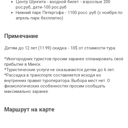
Центр Шунгита - входной билет - взрослые 200
рос.руб, дети-100 рос.руб
Нижний парк Петергофа - 1100 росс. руб (с ноября по
апрель парк бесплатно)
Примечание
Детям до 12 лет (11.99) скидка - 10$ от стоимости тура.
*Иногородних туристов просим заранее спланировать своё
прибытие в Минск.
*Туристические услуги не оказываются детям до 6 лет.
*Рассадка в транспорте составляется исходя из
внутренних правил туроператора. Выбора мест нет. О
физиологических особенностях просим сообщать
максимально заранее.
Маршрут на карте