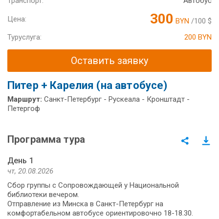
Транспорт:
Автобус
300
Цена:
BYN
/100 $
Туруслуга:
200 BYN
Оставить заявку
Питер + Карелия (на автобусе)
Маршрут:
Санкт-Петербург - Рускеала - Кронштадт -
Петергоф
Программа тура
День 1
чт, 20.08.2026
Сбор группы с Сопровождающей у Национальной
библиотеки вечером.
Отправление из Минска в Санкт-Петербург на
комфортабельном автобусе ориентировочно 18-18.30.