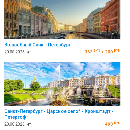
Волшебный Санкт-Петербург
BYN
BYN
20.08.2026, чт
363
+ 200
Санкт-Петербург - Царское село* - Кронштадт -
Петергоф*
BYN
20.08.2026, чт
490