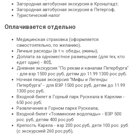
Загородная автобусная экскурсия в Кронштадт;
Загородная автобусная экскурсия в Петергоф;
Туристический налог
Оплачивается отдельно
Медицинская страховка (оформляется
самостоятельно, по желанию);
Личные расходы (в т.ч. обеды, ужины);
Доплата за одноместное размещение (для тех, кто
едет один) - 80$;
Дневная экскурсия "По рекам и каналам Петербурга"
- для взр 1500 рос руб, детям до 11.99 1300 рос руб;
Ночная пешая экскурсия "Мифы и Легенды
Петербурга" - для ВЗР 1500 рос руб, детям до 11.99
1300 рос руб;
Входной билет в Горный парк Рускеала в Карелии -
650 рос руб;
Развлечения в Горном парке Рускеала;
Входной билет «Тохминские водопады» - ВЗР 500
рос. руб, детям 400 рос.руб
Крепость Карела - взр 200 рос.руб, дети 100 рос. руб.
(с экскурсией 260 рос.руб);