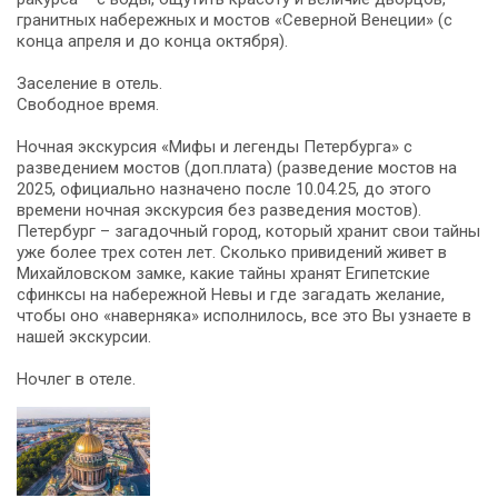
гранитных набережных и мостов «Северной Венеции» (с
конца апреля и до конца октября).
Заселение в отель.
Свободное время.
Ночная экскурсия «Мифы и легенды Петербурга» с
разведением мостов (доп.плата) (разведение мостов на
2025, официально назначено после 10.04.25, до этого
времени ночная экскурсия без разведения мостов).
Петербург – загадочный город, который хранит свои тайны
уже более трех сотен лет. Сколько привидений живет в
Михайловском замке, какие тайны хранят Египетские
сфинксы на набережной Невы и где загадать желание,
чтобы оно «наверняка» исполнилось, все это Вы узнаете в
нашей экскурсии.
Ночлег в отеле.