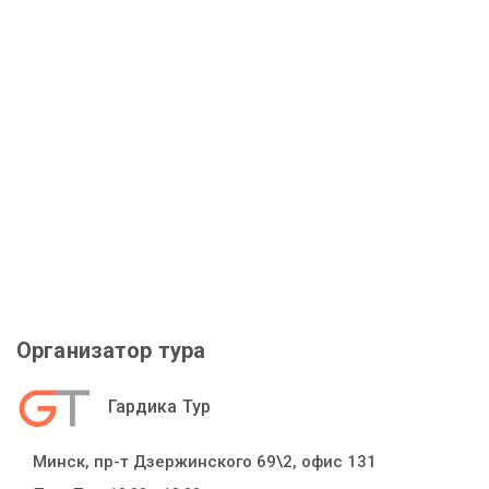
Организатор тура
Гардика Тур
Минск, пр-т Дзержинского 69\2, офис 131