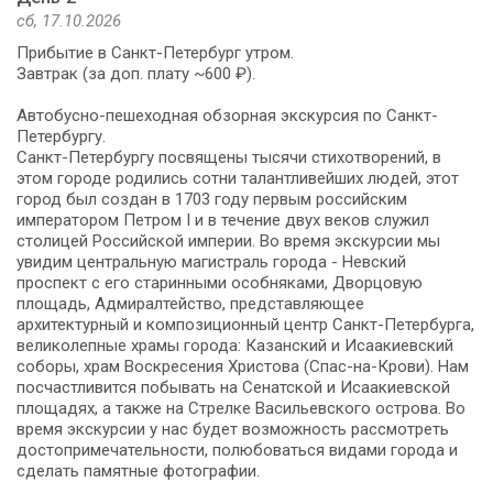
сб, 17.10.2026
Прибытие в Санкт-Петербург утром.
Завтрак (за доп. плату ~600 ₽).
Автобусно-пешеходная обзорная экскурсия по Санкт-
Петербургу.
Санкт-Петербургу посвящены тысячи стихотворений, в
этом городе родились сотни талантливейших людей, этот
город был создан в 1703 году первым российским
императором Петром I и в течение двух веков служил
столицей Российской империи. Во время экскурсии мы
увидим центральную магистраль города - Невский
проспект с его старинными особняками, Дворцовую
площадь, Адмиралтейство, представляющее
архитектурный и композиционный центр Санкт-Петербурга,
великолепные храмы города: Казанский и Исаакиевский
соборы, храм Воскресения Христова (Спас-на-Крови). Нам
посчастливится побывать на Сенатской и Исаакиевской
площадях, а также на Стрелке Васильевского острова. Во
время экскурсии у нас будет возможность рассмотреть
достопримечательности, полюбоваться видами города и
сделать памятные фотографии.