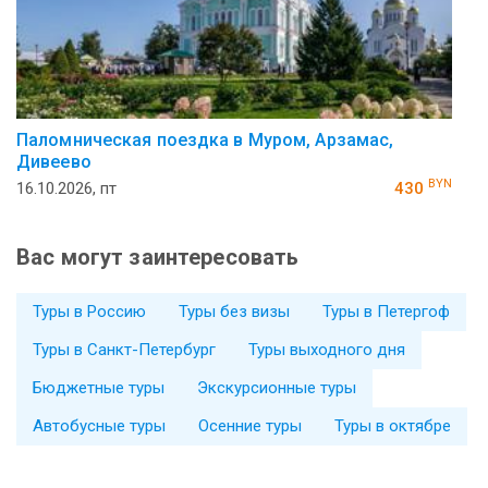
Паломническая поездка в Муром, Арзамас,
Дивеево
BYN
16.10.2026, пт
430
Вас могут заинтересовать
Туры в Россию
Туры без визы
Туры в Петергоф
Туры в Санкт-Петербург
Туры выходного дня
Бюджетные туры
Экскурсионные туры
Автобусные туры
Осенние туры
Туры в октябре