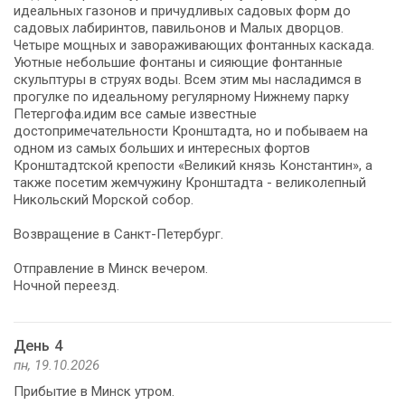
идеальных газонов и причудливых садовых форм до
садовых лабиринтов, павильонов и Малых дворцов.
Четыре мощных и завораживающих фонтанных каскада.
Уютные небольшие фонтаны и сияющие фонтанные
скульптуры в струях воды. Всем этим мы насладимся в
прогулке по идеальному регулярному Нижнему парку
Петергофа.идим все самые известные
достопримечательности Кронштадта, но и побываем на
одном из самых больших и интересных фортов
Кронштадтской крепости «Великий князь Константин», а
также посетим жемчужину Кронштадта - великолепный
Никольский Морской собор.
Возвращение в Санкт-Петербург.
Отправление в Минск вечером.
Ночной переезд.
День 4
пн, 19.10.2026
Прибытие в Минск утром.