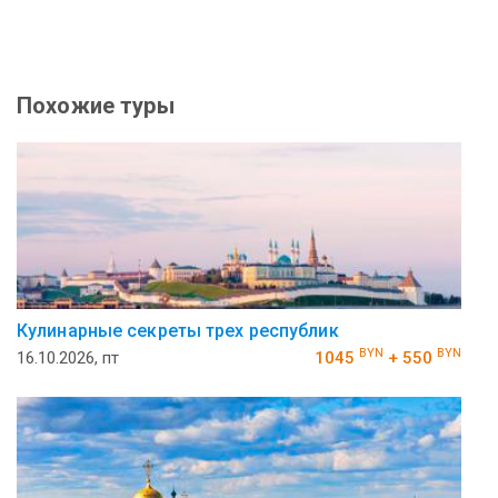
Похожие туры
Кулинарные секреты трех республик
BYN
BYN
16.10.2026, пт
1045
+ 550