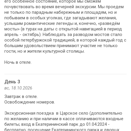
его особенное состояние, которое мы сможем
почувствовать во время вечерней экскурсии. Мы проедем
не только по парадным набережным и площадям, но и
побываем в особых уголках, где загадывают желания,
услышим романтические легенды и, конечно, «разведём
мосты» (в турах на даты с открытой навигацией в период
апрель - октябрь). Наблюдать за разводом мостов стало
особой петербуржской традицией, в которой каждый год с
большим удовольствием принимают участие не только
гости, но и жители культурной столицы.
Ночь в отеле.
День 3
вс, 18.10.2026
Завтрак в отеле.
Освобождение номеров.
Экскурсионная поездка в Царское село (дополнительно
по желанию и при наличии в кассе оплачиваются входные
билеты; вход в Екатерининский парк до 01.04.2024 -
бесплатно; посещение Екатерининского парка и дворца: