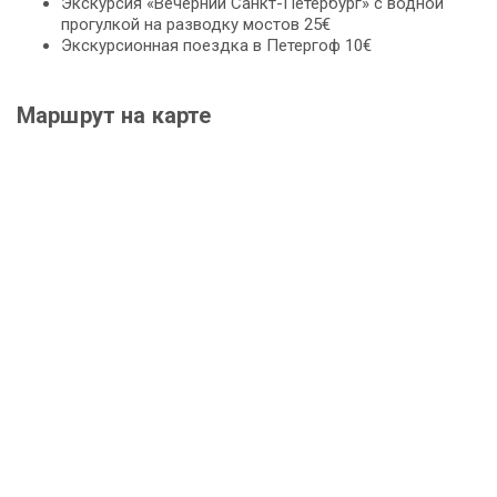
Экскурсия «Вечерний Санкт-Петербург» с водной
прогулкой на разводку мостов 25€
Экскурсионная поездка в Петергоф 10€
Маршрут на карте