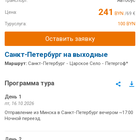
Транспорт:
Автобус
241
Цена:
BYN
/69 €
Туруслуга:
100 BYN
Оставить заявку
Санкт-Петербург на выходные
Маршрут:
Санкт-Петербург - Царское Село - Петергоф*
Программа тура
День 1
пт, 16.10.2026
Отправление из Минска в Санкт-Петербург вечером ~17:00
Ночной переезд.
День 2