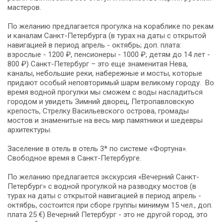
мастеров.
По желанию предлагается прогулка на кораблике по рекам
и каналам Санкт-Петербурга (в турах на даты с открытой
навигацией в период апрель - октябрь; доп. плата:
взрослые - 1200 ₽, пенсионеры - 1000 ₽, детям до 14 лет -
800 ₽) Санкт-Петербург – это еще знаменитая Нева,
каналы, небольшие реки, набережные и мосты, которые
придают особый неповторимый шарм великому городу. Во
время водной прогулки мы сможем с воды насладиться
городом и увидеть Зимний дворец, Петропавловскую
крепость, Стрелку Васильевского острова, громады
мостов и знаменитые на весь мир памятники и шедевры
архитектуры.
Заселение в отель в отель 3* по системе «Фортуна».
Свободное время в Санкт-Петербурге.
По желанию предлагается экскурсия «Вечерний Санкт-
Петербург» с водной прогулкой на разводку мостов (в
турах на даты с открытой навигацией в период апрель -
октябрь, состоится при сборе группы минимум 15 чел., доп.
плата 25 €) Вечерний Петербург - это не другой город, это