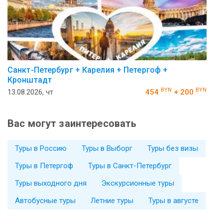
Санкт-Петербург + Карелия + Петергоф +
Кронштадт
BYN
BYN
13.08.2026, чт
454
+ 200
Вас могут заинтересовать
Туры в Россию
Туры в Выборг
Туры без визы
Туры в Петергоф
Туры в Санкт-Петербург
Туры выходного дня
Экскурсионные туры
Автобусные туры
Летние туры
Туры в августе