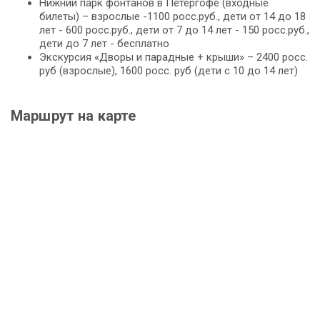
Нижний парк фонтанов в Петергофе (входные
билеты) – взрослые -1100 росс.руб., дети от 14 до 18
лет - 600 росс.руб., дети от 7 до 14 лет - 150 росс.руб.,
дети до 7 лет - бесплатно
Экскурсия «Дворы и парадные + крыши» – 2400 росс.
руб (взрослые), 1600 росс. руб (дети с 10 до 14 лет)
Маршрут на карте