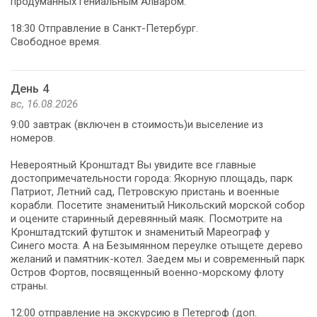
продуманных гениальным Алваром.
18:30 Отправление в Санкт-Петербург.
Свободное время.
День 4
вс, 16.08.2026
9:00 завтрак (включен в стоимость)и выселение из
номеров.
Невероятный Кронштадт Вы увидите все главные
достопримечательности города: Якорную площадь, парк
Патриот, Летний сад, Петровскую пристань и военные
корабли. Посетите знаменитый Никольский морской собор
и оцените старинный деревянный маяк. Посмотрите на
Кронштадтский футшток и знаменитый Мареограф у
Синего моста. А на Безымянном переулке отыщете дерево
желаний и памятник-котел. Заедем мы и современный парк
Остров Фортов, посвященный военно-морскому флоту
страны.
12:00 отправление на экскурсию в Петергоф (доп.