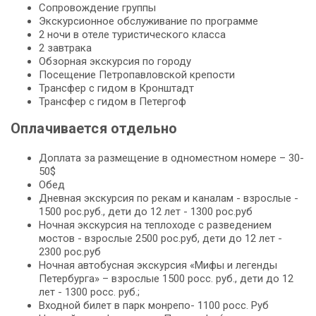
Сопровождение группы
Экскурсионное обслуживание по программе
2 ночи в отеле туристического класса
2 завтрака
Обзорная экскурсия по городу
Посещение Петропавловской крепости
Трансфер с гидом в Кронштадт
Трансфер с гидом в Петергоф
Оплачивается отдельно
Доплата за размещение в одноместном номере – 30-
50$
Обед
Дневная экскурсия по рекам и каналам - взрослые -
1500 рос.руб., дети до 12 лет - 1300 рос.руб
Ночная экскурсия на теплоходе с разведением
мостов - взрослые 2500 рос.руб, дети до 12 лет -
2300 рос.руб
Ночная автобусная экскурсия «Мифы и легенды
Петербурга» – взрослые 1500 росс. руб., дети до 12
лет - 1300 росс. руб.;
Входной билет в парк монрепо- 1100 росс. Руб