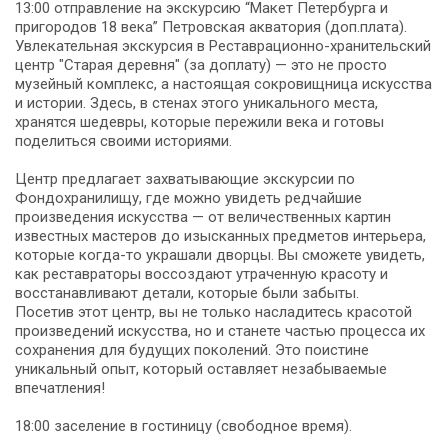
13:00 отправление на экскурсию “Макет Петербурга и
пригородов 18 века” Петровская акватория (доп.плата).
Увлекательная экскурсия в Реставрационно-хранительский
центр "Старая деревня" (за доплату) — это не просто
музейный комплекс, а настоящая сокровищница искусства
и истории. Здесь, в стенах этого уникального места,
хранятся шедевры, которые пережили века и готовы
поделиться своими историями.
Центр предлагает захватывающие экскурсии по
Фондохранилищу, где можно увидеть редчайшие
произведения искусства — от величественных картин
известных мастеров до изысканных предметов интерьера,
которые когда-то украшали дворцы. Вы сможете увидеть,
как реставраторы воссоздают утраченную красоту и
восстанавливают детали, которые были забыты.
Посетив этот центр, вы не только насладитесь красотой
произведений искусства, но и станете частью процесса их
сохранения для будущих поколений. Это поистине
уникальный опыт, который оставляет незабываемые
впечатления!
18:00 заселение в гостиницу (свободное время).