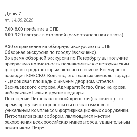
День 2
пт, 14.08.2026
7:00-8:00 прибытие в СПБ.
8:00-9:30 завтрак в столовой (самостоятельная оплата).
9:30 отправление на обзорную экскурсию по СПБ.
Обзорная экскурсия по городу (включено).
Во время обзорной экскурсии по Петербургу вы получите
прекрасную возможность познакомиться с историческим
центром города, который включен в список Всемирного
наследия ЮНЕСКО. Конечно, это главные символы города
- Дворцовая площадь с Зимним дворцом, Стрелка
Васильевского острова, Адмиралтейство, Спас на крови,
набережные Невы и другие шедевры.
Посещение Петропавловской крепости (включено) - во
время прогулки по крепости вы познакомитесь с
уникальным комплексом фортификационных сооружений,
Петропавловским собором, являющимся местом
захоронения всех российских императоров, удивительным
памятником Петру I.