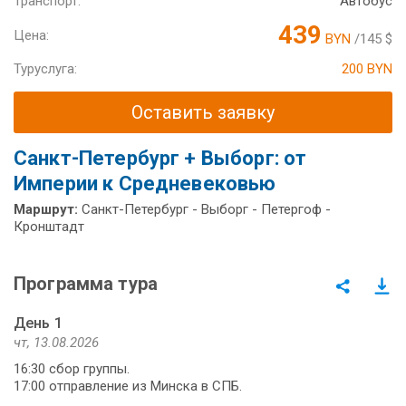
Транспорт:
Автобус
439
Цена:
BYN
/145 $
Туруслуга:
200 BYN
Оставить заявку
Санкт-Петербург + Выборг: от
Империи к Средневековью
Маршрут:
Санкт-Петербург - Выборг - Петергоф -
Кронштадт
Программа тура
День 1
чт, 13.08.2026
16:30 сбор группы.
17:00 отправление из Минска в СПБ.