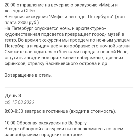
20:00 отправление на вечернюю экскурсию «Мифы и
легенды СПБ».
Вечерняя экскурсия "Мифы и легенды Петербурга" (доп
плата 2800 руб.).
На Петербург опускается ночь, и архитектурно-
художественная подсветка превращает город- музей в
театр. Во время экскурсии мы проедем по ночным улицам
Петербурга и увидим всё многообразие его ночной жизни.
Сможете насладиться отблесками города в ночной Неве,
ощутить загадочное притяжение набережных, древних
сфинксов, стрелку Васильевского острова и др.
Возвращение в отель.
День 3
сб, 15.08.2026
8:00-8:30 завтрак в гостинице (входит в стоимость).
10:00 Обзорная экскурсия по Выборгу.
В ходе обзорной экскурсии вы познакомитесь со всем
разнообразием городских построек: