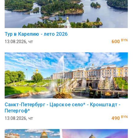
Тур в Карелию - лето 2026
BYN
13.08.2026, чт
600
Санкт-Петербург - Царское село* - Кронштадт -
Петергоф*
BYN
13.08.2026, чт
490