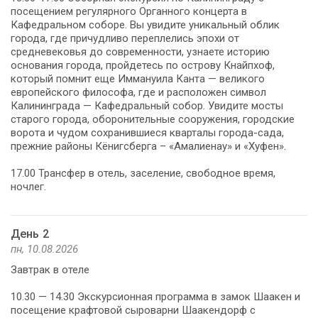
посещением регулярного Органного концерта в
Кафедральном соборе. Вы увидите уникальный облик
города, где причудливо переплелись эпохи от
средневековья до современности, узнаете историю
основания города, пройдетесь по острову Кнайпхоф,
который помнит еще Иммануила Канта — великого
европейского философа, где и расположен символ
Калининграда — Кафедральный собор. Увидите мосты
старого города, оборонительные сооружения, городские
ворота и чудом сохранившиеся кварталы города-сада,
прежние районы Кёнигсберга – «Амалиенау» и «Хуфен».
17.00 Трансфер в отель, заселение, свободное время,
ночлег.
День 2
пн, 10.08.2026
Завтрак в отеле
10.30 — 14.30 Экскурсионная программа в замок Шаакен и
посещение крафтовой сыроварни Шаакендорф с