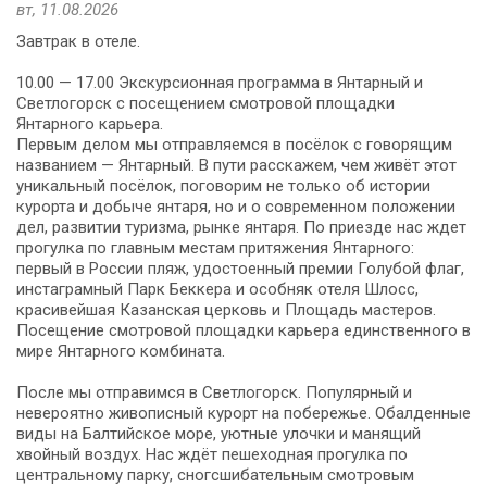
вт, 11.08.2026
Завтрак в отеле.
10.00 — 17.00 Экскурсионная программа в Янтарный и
Светлогорск с посещением смотровой площадки
Янтарного карьера.
Первым делом мы отправляемся в посёлок с говорящим
названием — Янтарный. В пути расскажем, чем живёт этот
уникальный посёлок, поговорим не только об истории
курорта и добыче янтаря, но и о современном положении
дел, развитии туризма, рынке янтаря. По приезде нас ждет
прогулка по главным местам притяжения Янтарного:
первый в России пляж, удостоенный премии Голубой флаг,
инстаграмный Парк Беккера и особняк отеля Шлосс,
красивейшая Казанская церковь и Площадь мастеров.
Посещение смотровой площадки карьера единственного в
мире Янтарного комбината.
После мы отправимся в Светлогорск. Популярный и
невероятно живописный курорт на побережье. Обалденные
виды на Балтийское море, уютные улочки и манящий
хвойный воздух. Нас ждёт пешеходная прогулка по
центральному парку, сногсшибательным смотровым