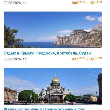
BYN
BYN
09.08.2026, вс
808
+ 150
Отдых в Крыму: Феодосия, Коктебель, Судак
BYN
BYN
09.08.2026, вс
823
+ 100
Железнодорожный гарантированный тур: