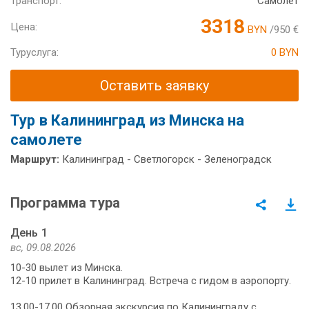
Транспорт:
Самолет
3318
Цена:
BYN
/950 €
Туруслуга:
0 BYN
Оставить заявку
Тур в Калининград из Минска на
самолете
Маршрут:
Калининград - Светлогорск - Зеленоградск
Программа тура
День 1
вс, 09.08.2026
10-30 вылет из Минска.
12-10 прилет в Калининград. Встреча с гидом в аэропорту.
13.00-17.00 Обзорная экскурсия по Калининграду с