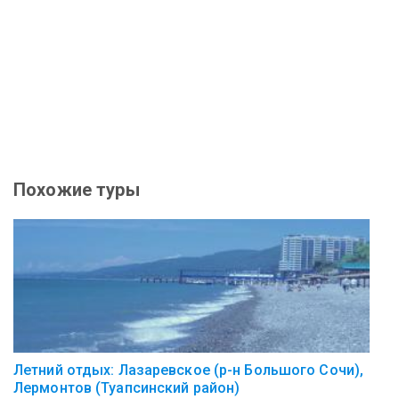
Похожие туры
Летний отдых: Лазаревское (р-н Большого Сочи),
Лермонтов (Туапсинский район)