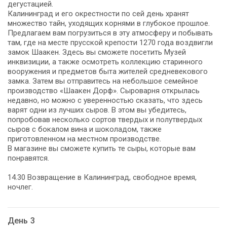
дегустацией.
Калининград и его окрестности по сей день хранят
множество тайн, уходящих корнями в глубокое прошлое.
Предлагаем вам погрузиться в эту атмосферу и побывать
там, где на месте прусской крепости 1270 года воздвигли
замок Шаакен. Здесь вы сможете посетить Музей
инквизиции, а также осмотреть коллекцию старинного
вооружения и предметов быта жителей средневекового
замка. Затем вы отправитесь на небольшое семейное
производство «Шаакен Дорф». Сыроварня открылась
недавно, но можно с уверенностью сказать, что здесь
варят одни из лучших сыров. В этом вы убедитесь,
попробовав несколько сортов твердых и полутвердых
сыров с бокалом вина и шоколадом, также
приготовленном на местном производстве.
В магазине вы сможете купить те сыры, которые вам
понравятся.
14.30 Возвращение в Калининград, свободное время,
ночлег.
День 3