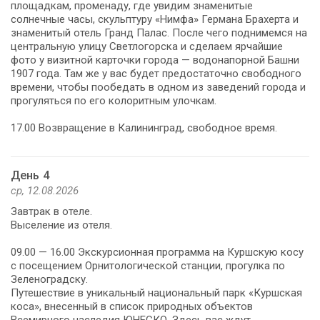
площадкам, променаду, где увидим знаменитые
солнечные часы, скульптуру «Нимфа» Германа Брахерта и
знаменитый отель Гранд Палас. После чего поднимемся на
центральную улицу Светлогорска и сделаем ярчайшие
фото у визитной карточки города — водонапорной Башни
1907 года. Там же у вас будет предостаточно свободного
времени, чтобы пообедать в одном из заведений города и
прогуляться по его колоритным улочкам.
17.00 Возвращение в Калининград, свободное время.
День 4
ср, 12.08.2026
Завтрак в отеле.
Выселение из отеля.
09.00 — 16.00 Экскурсионная программа на Куршскую косу
с посещением Орнитологической станции, прогулка по
Зеленоградску.
Путешествие в уникальный национальный парк «Куршская
коса», внесенный в список природных объектов
Всемирного наследия ЮНЕСКО. Здесь вас ждут