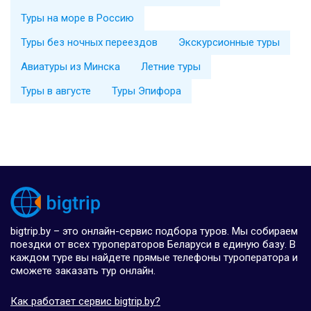
Туры на море в Россию
Туры без ночных переездов
Экскурсионные туры
Авиатуры из Минска
Летние туры
Туры в августе
Туры Эпифора
bigtrip.by – это онлайн-сервис подбора туров. Мы собираем
поездки от всех туроператоров Беларуси в единую базу. В
каждом туре вы найдете прямые телефоны туроператора и
сможете заказать тур онлайн.
Как работает сервис bigtrip.by?