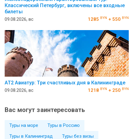
Классический Петербург, включены все входные
билеты
BYN
BYN
09.08.2026, вс
1285
+ 550
АT2 Авиатур: Три счастливых дня в Калининграде
BYN
BYN
09.08.2026, вс
1218
+ 250
Вас могут заинтересовать
Туры на море
Туры в Россию
Туры в Калининград
Туры без визы