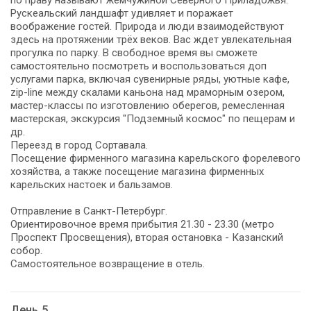
Рускеальский ландшафт удивляет и поражает
воображение гостей. Природа и люди взаимодействуют
здесь на протяжении трёх веков. Вас ждет увлекательная
прогулка по парку. В свободное время вы сможете
самостоятельно посмотреть и воспользоваться доп
услугами парка, включая сувенирные ряды, уютные кафе,
zip-line между скалами каньона над мраморным озером,
мастер-классы по изготовлению оберегов, ремесленная
мастерская, экскурсия "Подземный космос" по пещерам и
др.
Переезд в город Сортавала.
Посещение фирменного магазина карельского форелевого
хозяйства, а также посещение магазина фирменных
карельских настоек и бальзамов.
Отправление в Санкт-Петербург.
Ориентировочное время прибытия 21.30 - 23.30 (метро
Проспект Просвещения), вторая остановка - Казанский
собор.
Самостоятельное возвращение в отель.
День 5