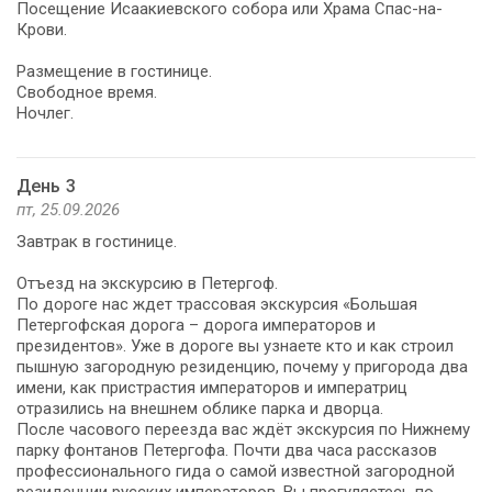
Посещение Исаакиевского собора или Храма Спас-на-
Крови.
Размещение в гостинице.
Свободное время.
Ночлег.
День 3
пт, 25.09.2026
Завтрак в гостинице.
Отъезд на экскурсию в Петергоф.
По дороге нас ждет трассовая экскурсия «Большая
Петергофская дорога – дорога императоров и
президентов». Уже в дороге вы узнаете кто и как строил
пышную загородную резиденцию, почему у пригорода два
имени, как пристрастия императоров и императриц
отразились на внешнем облике парка и дворца.
После часового переезда вас ждёт экскурсия по Нижнему
парку фонтанов Петергофа. Почти два часа рассказов
профессионального гида о самой известной загородной
резиденции русских императоров. Вы прогуляетесь по