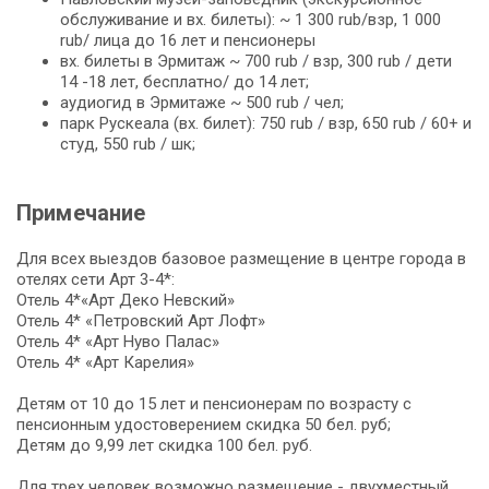
обслуживание и вх. билеты): ~ 1 300 rub/взр, 1 000
rub/ лица до 16 лет и пенсионеры
вх. билеты в Эрмитаж ~ 700 rub / взр, 300 rub / дети
14 -18 лет, бесплатно/ до 14 лет;
аудиогид в Эрмитаже ~ 500 rub / чел;
парк Рускеала (вх. билет): 750 rub / взр, 650 rub / 60+ и
студ, 550 rub / шк;
Примечание
Для всех выездов базовое размещение в центре города в
отелях сети Арт 3-4*:
Отель 4*«Арт Деко Невский»
Отель 4* «Петровский Арт Лофт»
Отель 4* «Арт Нуво Палас»
Отель 4* «Арт Карелия»
Детям от 10 до 15 лет и пенсионерам по возрасту c
пенсионным удостоверением скидка 50 бел. руб;
Детям до 9,99 лет скидка 100 бел. руб.
Для трех человек возможно размещение - двухместный