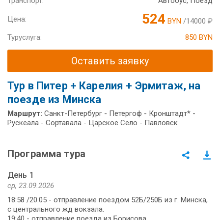
Транспорт:
Автобус, Поезд
524
Цена:
BYN
/14000 ₽
Туруслуга:
850 BYN
Оставить заявку
Тур в Питер + Карелия + Эрмитаж, на
поезде из Минска
Маршрут:
Санкт-Петербург - Петергоф - Кронштадт* -
Рускеала - Сортавала - Царское Село - Павловск
Программа тура
День 1
ср, 23.09.2026
18:58 /20.05 - отправление поездом 52Б/250Б из г. Минска,
с центрального жд вокзала.
19:40 - отправление поезда из Борисова.