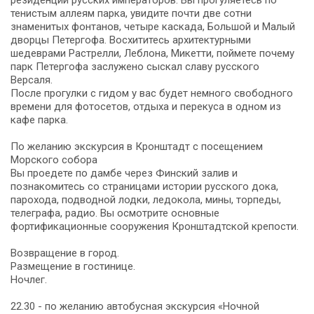
тенистым аллеям парка, увидите почти две сотни
знаменитых фонтанов, четыре каскада, Большой и Малый
дворцы Петергофа. Восхититесь архитектурными
шедеврами Растрелли, Леблона, Микетти, поймете почему
парк Петергофа заслужено сыскал славу русского
Версаля.
После прогулки с гидом у вас будет немного свободного
времени для фотосетов, отдыха и перекуса в одном из
кафе парка.
По желанию экскурсия в Кронштадт с посещением
Морского собора
Вы проедете по дамбе через Финский залив и
познакомитесь со страницами истории русского дока,
парохода, подводной лодки, ледокола, мины, торпеды,
телеграфа, радио. Вы осмотрите основные
фортификационные сооружения Кронштадтской крепости.
Возвращение в город.
Размещение в гостинице.
Ночлег.
22.30 - по желанию автобусная экскурсия «Ночной