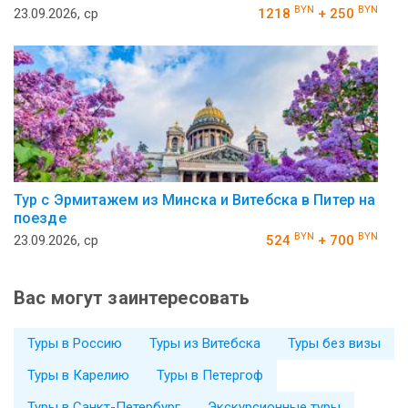
BYN
BYN
23.09.2026, ср
1218
+ 250
Тур с Эрмитажем из Минска и Витебска в Питер на
поезде
BYN
BYN
23.09.2026, ср
524
+ 700
Вас могут заинтересовать
Туры в Россию
Туры из Витебска
Туры без визы
Туры в Карелию
Туры в Петергоф
Туры в Санкт-Петербург
Экскурсионные туры