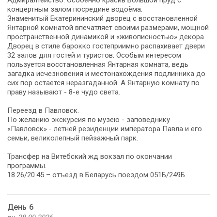
концертным залом посредине водоёма.
Знаменитый Екатерининский дворец с восстановленной
Янтарной комнатой впечатляет своими размерами, мощной
пространственной динамикой и «живописностью» декора.
Дворец в стиле барокко гостеприимно распахивает двери
32 залов для гостей и туристов. Особым интересом
пользуется восстановленная Янтарная комната, ведь
загадка исчезновения и местонахождения подлинника до
сих пор остается неразгаданной. А Янтарную комнату по
праву называют - 8-е чудо света.
Переезд в Павловск.
По желанию экскурсия по музею - заповеднику
«Павловск» - летней резиденции императора Павла и его
семьи, великолепный пейзажный парк.
Трансфер на Витебский жд вокзал по окончании
программы.
18.26/20.45 – отъезд в Беларусь поездом 051Б/249Б.
День 6