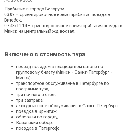
пн, 28.09.2026
Прибытие в города Беларуси.
03.09 – ориентировочное время прибытия поезда в
Витебск.
07.48/11.14 – ориентировочное время прибытия поезда в
Минск на центральный жд вокзал.
Включено в стоимость тура
проезд поездом в плацкартном вагоне по
групповому билету (Минск - Санкт-Петербург -
Минск);
транспортное обслуживание в Петербурге по
программе тура;
три ночлега в отеле;
три завтрака;
экскурсионное обслуживание в Санкт-Петербурге:
поездка в Эрмитаж;
обзорная по городу;
Казанский собор;
поездка в Петергоф;