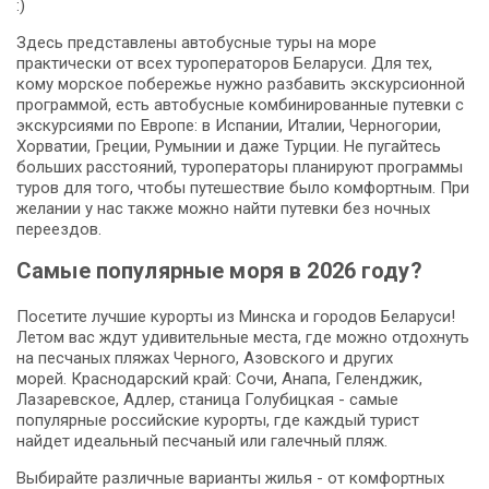
:)
Здесь представлены автобусные туры на море
практически от всех туроператоров Беларуси. Для тех,
кому морское побережье нужно разбавить экскурсионной
программой, есть автобусные комбинированные путевки с
экскурсиями по Европе: в Испании, Италии, Черногории,
Хорватии, Греции, Румынии и даже Турции. Не пугайтесь
больших расстояний, туроператоры планируют программы
туров для того, чтобы путешествие было комфортным. При
желании у нас также можно найти путевки без ночных
переездов.
Самые популярные моря в 2026 году?
Посетите лучшие курорты из Минска и городов Беларуси!
Летом вас ждут удивительные места, где можно отдохнуть
на песчаных пляжах Черного, Азовского и других
морей. Краснодарский край: Сочи, Анапа, Геленджик,
Лазаревское, Адлер, станица Голубицкая - самые
популярные российские курорты, где каждый турист
найдет идеальный песчаный или галечный пляж.
Выбирайте различные варианты жилья - от комфортных