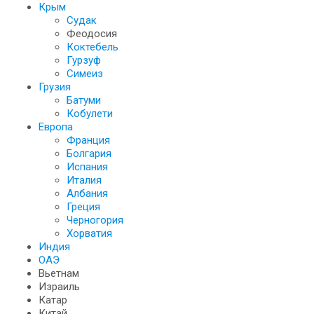
Крым
Судак
Феодосия
Коктебель
Гурзуф
Симеиз
Грузия
Батуми
Кобулети
Европа
Франция
Болгария
Испания
Италия
Албания
Греция
Черногория
Хорватия
Индия
ОАЭ
Вьетнам
Израиль
Катар
Китай