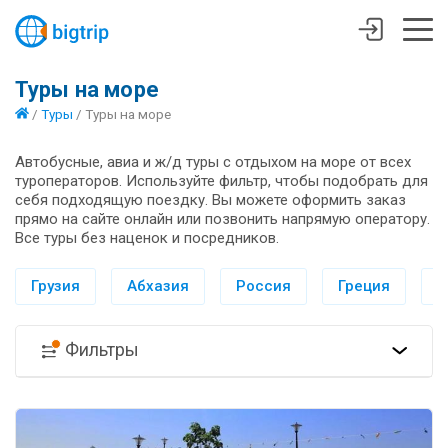
Туры на море
/
Туры
/
Туры на море
Автобусные, авиа и ж/д туры с отдыхом на море от всех
туроператоров. Используйте фильтр, чтобы подобрать для
себя подходящую поездку. Вы можете оформить заказ
прямо на сайте онлайн или позвонить напрямую оператору.
Все туры без наценок и посредников.
Грузия
Абхазия
Россия
Греция
И
Фильтры