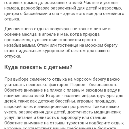
гостевых домов до роскошных отелей. Чистые и уютные
номера, разнообразие развлечений для детей и взрослых,
центры с бассейнами и спа - здесь есть все для семейного
отдыха.
Для пляжного отдыха популярны не только летние и
осенние месяца: в апреле и мае, когда природа
просыпается, путешествие становится просто
незабываемым. Отели или гостиница на морском берегу
станет идеальным курортным объектом для вашего
отпуска.
Куда поехать с детьми?
При выборе семейного отдыха на морском берегу важно
учитывать несколько факторов. Первое - безопасность.
Обратите внимание на пляжи с плавным заходом в воду и
наличие спасателей. Второе - наличие инфраструктуры для
детей, таких как детские бассейны, игровые площадки,
широкий пляж и анимационные программы. Также важно
учесть развлечения для детей, доступность медицинских
услуг, питание и близость к аэропорту или станции.
Обратите внимание на отзывы туристов и подберите отдых,
который соответствует вашим требованиям и бюджету.