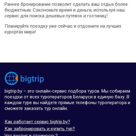
Раннее бронирование позволит сделать ваш отдых более
бюджетным. Сэкономьте время и деньги, используя наш
сервис для поиска дешевых путевок и гостиниц!
Планируйте поездку уже сейчас и отдохните на лучших
курортах мира!
bigtrip.by – это онлайн-сервис подбора туров. Мы собираем
поездки от всех туроператоров Беларуси в единую базу. В
каждом туре вы найдете прямые телефоны туроператора и
сможете заказать тур онлайн.
Как работает сервис bigtrip.by?
Как забронировать и купить тур?
Что входит в стоимость?