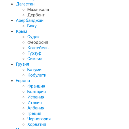
Дагестан
Махачкала
Дербент
Азербайджан
Баку
Крым
Судак
Феодосия
Коктебель
Гурзуф
Симеиз
Грузия
Батуми
Кобулети
Европа
Франция
Болгария
Испания
Италия
Албания
Греция
Черногория
Хорватия