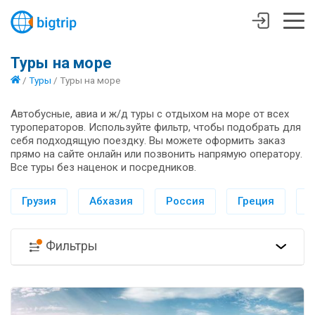
Туры на море
/
Туры
/
Туры на море
Автобусные, авиа и ж/д туры с отдыхом на море от всех
туроператоров. Используйте фильтр, чтобы подобрать для
себя подходящую поездку. Вы можете оформить заказ
прямо на сайте онлайн или позвонить напрямую оператору.
Все туры без наценок и посредников.
Грузия
Абхазия
Россия
Греция
И
Фильтры