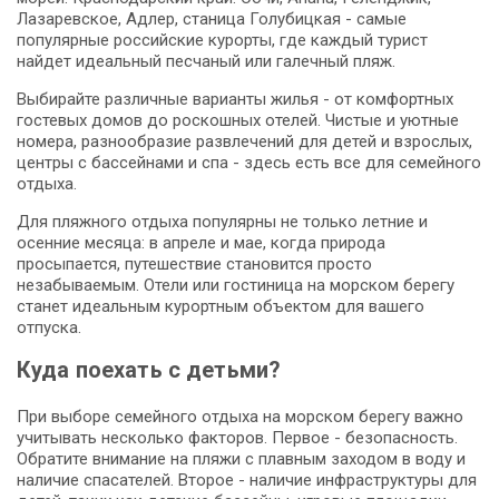
Лазаревское, Адлер, станица Голубицкая - самые
популярные российские курорты, где каждый турист
найдет идеальный песчаный или галечный пляж.
Выбирайте различные варианты жилья - от комфортных
гостевых домов до роскошных отелей. Чистые и уютные
номера, разнообразие развлечений для детей и взрослых,
центры с бассейнами и спа - здесь есть все для семейного
отдыха.
Для пляжного отдыха популярны не только летние и
осенние месяца: в апреле и мае, когда природа
просыпается, путешествие становится просто
незабываемым. Отели или гостиница на морском берегу
станет идеальным курортным объектом для вашего
отпуска.
Куда поехать с детьми?
При выборе семейного отдыха на морском берегу важно
учитывать несколько факторов. Первое - безопасность.
Обратите внимание на пляжи с плавным заходом в воду и
наличие спасателей. Второе - наличие инфраструктуры для