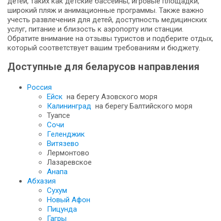
детей, таких как детские бассейны, игровые площадки,
широкий пляж и анимационные программы. Также важно
учесть развлечения для детей, доступность медицинских
услуг, питание и близость к аэропорту или станции.
Обратите внимание на отзывы туристов и подберите отдых,
который соответствует вашим требованиям и бюджету.
Доступные для беларусов направления
Россия
Ейск
на берегу Азовского моря
Калининград
на берегу Балтийского моря
Туапсе
Сочи
Геленджик
Витязево
Лермонтово
Лазаревское
Анапа
Абхазия
Сухум
Новый Афон
Пицунда
Гагры