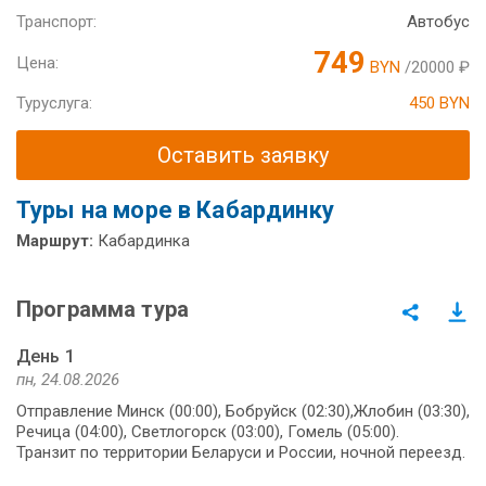
Транспорт:
Автобус
749
Цена:
BYN
/20000 ₽
Туруслуга:
450 BYN
Оставить заявку
Туры на море в Кабардинку
Маршрут:
Кабардинка
Программа тура
День 1
пн, 24.08.2026
Отправление Минск (00:00), Бобруйск (02:30),Жлобин (03:30),
Речица (04:00), Светлогорск (03:00), Гомель (05:00).
Транзит по территории Беларуси и России, ночной переезд.