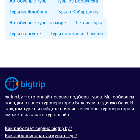
Автобусные туры
Туры из Бобруйска
Туры из Жлобина
Туры в Кабардинку
Автобусные туры на море
Летние туры
Туры в августе
Туры на море из Гомеля
bigtrip.by – это онлайн-сервис подбора туров. Мы собираем
поездки от всех туроператоров Беларуси в единую базу. В
каждом туре вы найдете прямые телефоны туроператора и
сможете заказать тур онлайн.
Как работает сервис bigtrip.by?
Как забронировать и купить тур?