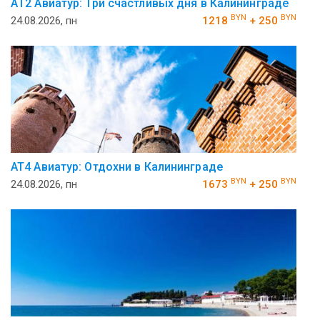
АT2 Авиатур: Три счастливых дня в Калининграде
BYN
BYN
24.08.2026, пн
1218
+ 250
AT4 Авиатур: Отдохни в Калининграде
BYN
BYN
24.08.2026, пн
1673
+ 250