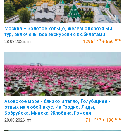
Москва + Золотое кольцо, железнодорожный
тур, включены все экскурсии с вх.билетами
BYN
BYN
28.08.2026, пт
1295
+ 550
Азовское море - близко и тепло, Голубицкая -
отдых на любой вкус. Из Гродно, Лиды,
Бобруйска, Минска, Жлобина, Гомеля
BYN
BYN
28.08.2026, пт
711
+ 190