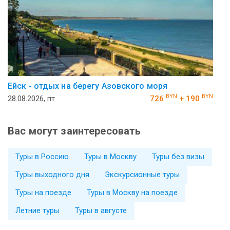
Ейск - отдых на берегу Азовского моря
BYN
BYN
28.08.2026, пт
726
+ 190
Вас могут заинтересовать
Туры в Россию
Туры в Москву
Туры без визы
Туры выходного дня
Экскурсионные туры
Туры на поезде
Туры в Москву на поезде
Летние туры
Туры в августе