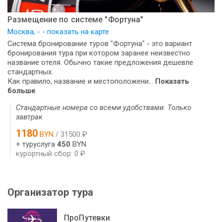
Размещение по системе "Фортуна"
Москва, - - показать на карте
Система бронирование туров "Фортуна" - это вариант
бронирования тура при котором заранее неизвестно
название отеля. Обычно такие предложения дешевле
стандартных.
Как правило, название и местоположени...
Показать
больше
Стандартные номера со всеми удобствами. Только
завтрак
1180
BYN
/ 31500 ₽
+ туруслуга
450
BYN
курортный сбор: 0 ₽
Организатор тура
ПроПутевки