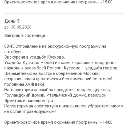
Ориентировочное время окончания программы ~15:00.
День 3
вс, 30.08.2026
Завтрак в гостинице.
08:45 Отправление на экскурсионную программу на
автобусе.
Экскурсия в усадьбу Кусково.
Усадьба Кусково – один из самых красивых дворцово-
парковых ансамблей России! Кусково – усадьба графов
Шереметевых на востоке современной Москвы,
сохранившаяся практически без изменений со второй
половины XVIII века.
На территории ансамбля находятся: дворец, церковь,
Голландский домик, Итальянский домик, павильон
Эрмитаж и павильон Грот.
Неповторимая архитектура и изысканное убранство никого
не оставят равнодушным!
Ориентировочное время окончания программы ~14:00.