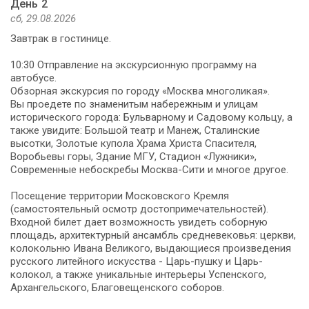
День 2
сб, 29.08.2026
Завтрак в гостинице.
10:30 Отправление на экскурсионную программу на
автобусе.
Обзорная экскурсия по городу «Москва многоликая».
Вы проедете по знаменитым набережным и улицам
исторического города: Бульварному и Садовому кольцу, а
также увидите: Большой театр и Манеж, Сталинские
высотки, Золотые купола Храма Христа Спасителя,
Воробьевы горы, Здание МГУ, Стадион «Лужники»,
Современные небоскребы Москва-Сити и многое другое.
Посещение территории Московского Кремля
(самостоятельный осмотр достопримечательностей).
Входной билет дает возможность увидеть соборную
площадь, архитектурный ансамбль средневековья: церкви,
колокольню Ивана Великого, выдающиеся произведения
русского литейного искусства - Царь-пушку и Царь-
колокол, а также уникальные интерьеры Успенского,
Архангельского, Благовещенского соборов.