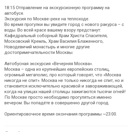
18:15 Отправление на экскурсионную программу на
автобусе.
Экскурсия по Москве-реке на теплоходе.
Во время прогулки вы увидите город с нового ракурса – с
воды. Во всей красе вашему взору предстанут:
Кафедральный соборный Храм Христа Спасителя,
Московский Кремль, Храм Василия Блаженного,
Новодевичий монастырь и многие другие
достопримечательности Москвы.
Автобусная экскурсия «Вечерняя Москва».
Москва – одна из крупнейших европейских столиц,
огромный мегаполис, про который говорят, что «Москва
никогда не спит». Москва не только никогда не спит, но и
становится исключительно красивой и завораживающей,
когда на улицах нашей столицы зажигаются тысячи огней!
По Москве просто необходимо прогуляться именно
вечером. Вы попадёте в совершенно другой город.
Ориентировочное время окончания программы ~23:00.