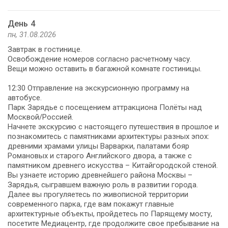
День 4
пн, 31.08.2026
Завтрак в гостинице.
Освобождение номеров согласно расчетному часу.
Вещи можно оставить в багажной комнате гостиницы.
12:30 Отправление на экскурсионную программу на
автобусе.
Парк Зарядье с посещением аттракциона Полёты над
Москвой/Россией.
Начнете экскурсию с настоящего путешествия в прошлое и
познакомитесь с памятниками архитектуры разных эпох:
древними храмами улицы Варварки, палатами бояр
Романовых и старого Английского двора, а также с
памятником древнего искусства – Китайгородской стеной.
Вы узнаете историю древнейшего района Москвы –
Зарядья, сыгравшем важную роль в развитии города.
Далее вы прогуляетесь по живописной территории
современного парка, где вам покажут главные
архитектурные объекты, пройдетесь по Парящему мосту,
посетите Медиацентр, где продолжите свое пребывание на