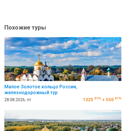
Похожие туры
Малое Золотое кольцо России,
железнодорожный тур
BYN
BYN
28.08.2026, пт
1325
+ 550