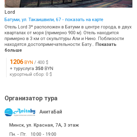
Lord
Батуми, ул. Такаишвили, 67 - показать на карте
Отель Lord 3* расположен в Батуми в центре города, в двух
кварталах от моря (примерно 900 м). Отель находится
примерно в 3 км от скульптуры Али и Нино. Поблизости
находятся достопримечательности: Бату...
Показать
больше
1206
BYN
/ 400 $
+ туруслуга
350
BYN
курортный сбор: 0 $
Организатор тура
АнитаБай
Минск, ул. Красная, 7А, 3 этаж
Пн. - Пт.
10:00 - 19:00