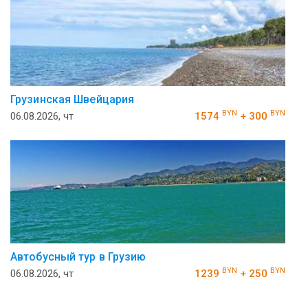
Грузинская Швейцария
BYN
BYN
06.08.2026, чт
1574
+ 300
Автобусный тур в Грузию
BYN
BYN
06.08.2026, чт
1239
+ 250