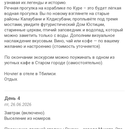
узнавая их легенды и историю.
Речная прогулка на кораблике по Куре – это будет лёгкая
водная прогулка. Вы по новому взглянете на старые
районы Калаубани и Клдисубани, проплывёте под тремя
мостами, увидите футуристический Дом Юстиции,
старинные церкви, птичий заповедник и водопад, который
можно заметить только с воды. Дополним визуальное
наслаждение вкусовым. Вино, чай или кофе — по вашему
желанию и настроению (стоимость уточняется).
По окончании экскурсии можно поужинать в одном из
уютных кафе в Старом городе (самостоятельно).
Ночлег в отеле в Тбилиси.
Отдых.
День 4
пт, 26.06.2026
Завтрак (включено).
Выселение из номеров.