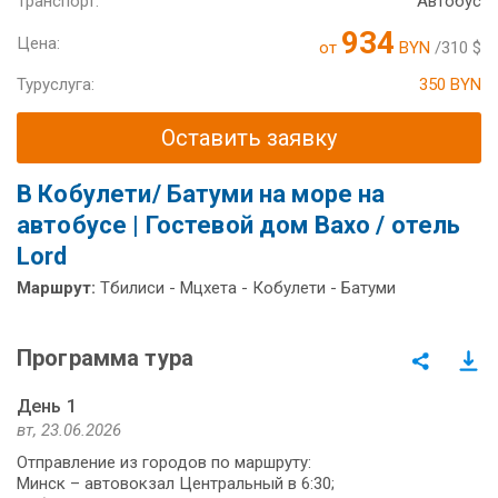
Транспорт:
Автобус
934
Цена:
от
BYN
/310 $
Туруслуга:
350 BYN
Оставить заявку
В Кобулети/ Батуми на море на
автобусе | Гостевой дом Вахо / отель
Lord
Маршрут:
Тбилиси - Мцхета - Кобулети - Батуми
Программа тура
День 1
вт, 23.06.2026
Отправление из городов по маршруту:
Минск – автовокзал Центральный в 6:30;