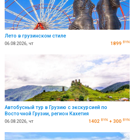
Лето в грузинском стиле
BYN
06.08.2026, чт
1899
Автобусный тур в Грузию с экскурсией по
Восточной Грузии, регион Кахетия
BYN
BYN
06.08.2026, чт
1402
+ 300