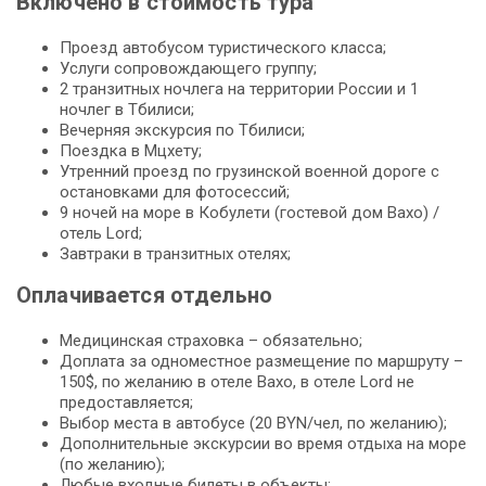
Включено в стоимость тура
Проезд автобусом туристического класса;
Услуги сопровождающего группу;
2 транзитных ночлега на территории России и 1
ночлег в Тбилиси;
Вечерняя экскурсия по Тбилиси;
Поездка в Мцхету;
Утренний проезд по грузинской военной дороге с
остановками для фотосессий;
9 ночей на море в Кобулети (гостевой дом Вахо) /
отель Lord;
Завтраки в транзитных отелях;
Оплачивается отдельно
Медицинская страховка – обязательно;
Доплата за одноместное размещение по маршруту –
150$, по желанию в отеле Вахо, в отеле Lord не
предоставляется;
Выбор места в автобусе (20 BYN/чел, по желанию);
Дополнительные экскурсии во время отдыха на море
(по желанию);
Любые входные билеты в объекты;