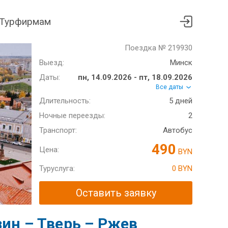
Турфирмам
Поездка № 219930
Выезд:
Минск
Даты:
пн, 14.09.2026 - пт, 18.09.2026
Все даты
Длительность:
5 дней
Ночные переезды:
2
Транспорт:
Автобус
490
Цена:
BYN
Туруслуга:
0 BYN
Оставить заявку
зин – Тверь – Ржев