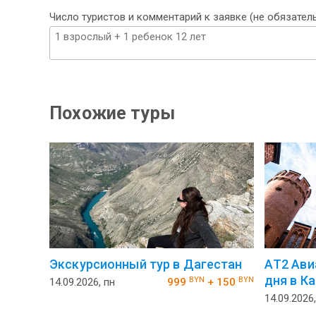
Число туристов и комментарий к заявке (не обязател
Похожие туры
Экскурсионный тур в Дагестан
АT2 Ави
дня в К
BYN
BYN
14.09.2026, пн
999
+ 150
14.09.2026,