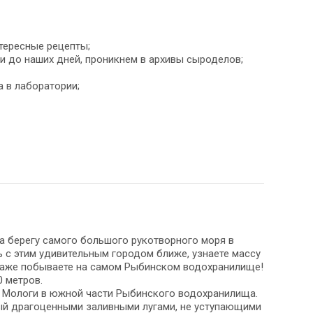
тересные рецепты;
и до наших дней, проникнем в архивы сыроделов;
 в лаборатории;
а берегу самого большого рукотворного моря в
 с этим удивительным городом ближе, узнаете массу
 даже побываете на самом Рыбинском водохранилище!
 метров.
 Мологи в южной части Рыбинского водохранилища.
итый драгоценными заливными лугами, не уступающими