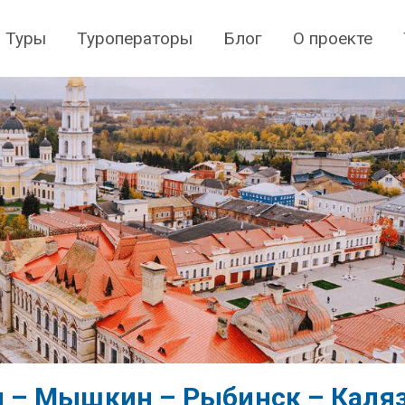
Туры
Туроператоры
Блог
О проекте
ич – Мышкин – Рыбинск – Каля