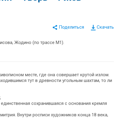
Скачать
исова, Жодино (по трассе М1).
 живописном месте, где она совершает крутой излом.
аходившимся тут в древности угольным шахтам, то ли
;
– единственная сохранившаяся с основания кремля
митрия. Внутри росписи художников конца 18 века,