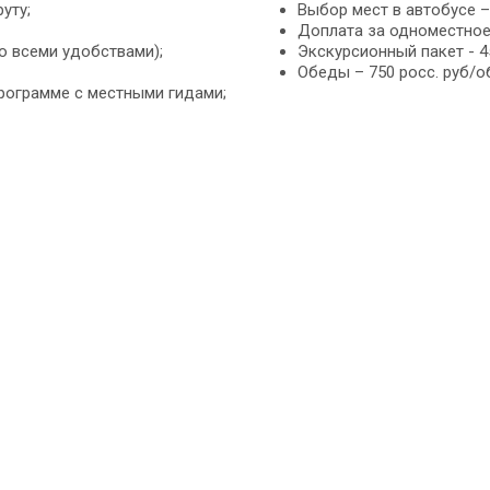
уту;
Выбор мест в автобусе –
Доплата за одноместное 
о всеми удобствами);
Экскурсионный пакет - 4
Обеды – 750 росс. руб/о
рограмме с местными гидами;