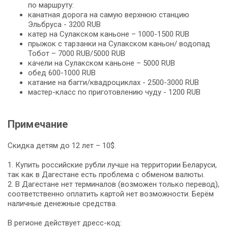
по маршруту:
канатная дорога на самую верхнюю станцию
Эльбруса - 3200 RUB
катер на Сулакcком каньоне – 1000-1500 RUB
прыжок с тарзанки на Сулакском каньон/ водопад
Тобот – 7000 RUB/5000 RUB
качели на Сулакском каньоне – 5000 RUB
обед 600-1000 RUB
катание на багги/квадроциклах - 2500-3000 RUB
мастер-класс по приготовлению чуду - 1200 RUB
Примечание
Скидка детям до 12 лет – 10$.
1. Купить российские рубли лучше на территории Беларуси,
так как в Дагестане есть проблема с обменом валюты.
2. В Дагестане нет терминалов (возможен только перевод),
соответственно оплатить картой нет возможности. Берём
наличные денежные средства.
В регионе действует дресс-код: