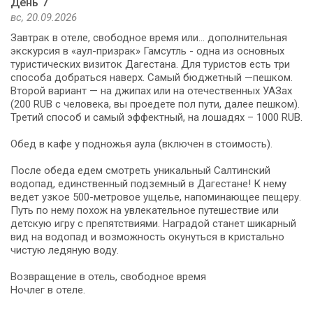
День 7
вс, 20.09.2026
Завтрак в отеле, свободное время или... дополнительная
экскурсия в «аул-призрак» Гамсутль - одна из основных
туристических визиток Дагестана. Для туристов есть три
способа добраться наверх. Самый бюджетный —пешком.
Второй вариант — на джипах или на отечественных УАЗах
(200 RUB с человека, вы проедете пол пути, далее пешком).
Третий способ и самый эффектный, на лошадях – 1000 RUB.
Обед в кафе у подножья аула (включен в стоимость).
После обеда едем смотреть уникальный Салтинский
водопад, единственный подземный в Дагестане! К нему
ведет узкое 500-метровое ущелье, напоминающее пещеру.
Путь по нему похож на увлекательное путешествие или
детскую игру с препятствиями. Наградой станет шикарный
вид на водопад и возможность окунуться в кристально
чистую ледяную воду.
Возвращение в отель, свободное время
Ночлег в отеле.