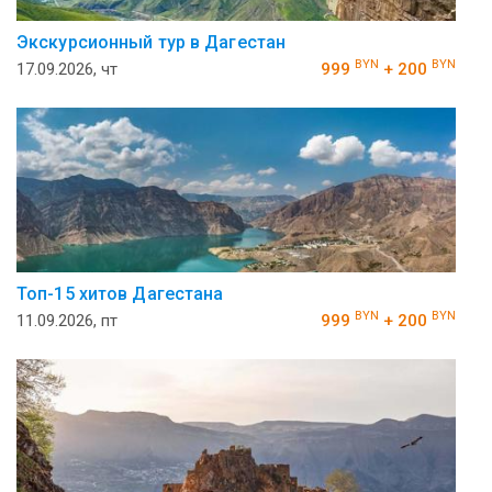
Экскурсионный тур в Дагестан
BYN
BYN
17.09.2026, чт
999
+ 200
Топ-15 хитов Дагестана
BYN
BYN
11.09.2026, пт
999
+ 200