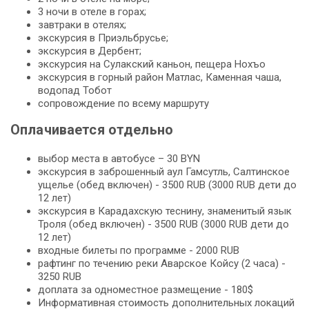
3 ночи в отеле в горах;
завтраки в отелях;
экскурсия в Приэльбрусье;
экскурсия в Дербент;
экскурсия на Сулакский каньон, пещера Нохъо
экскурсия в горный район Матлас, Каменная чаша,
водопад Тобот
сопровождение по всему маршруту
Оплачивается отдельно
выбор места в автобусе – 30 BYN
экскурсия в заброшенный аул Гамсутль, Салтинское
ущелье (обед включен) - 3500 RUB (3000 RUB дети до
12 лет)
экскурсия в Карадахскую теснину, знаменитый язык
Троля (обед включен) - 3500 RUB (3000 RUB дети до
12 лет)
входные билеты по программе - 2000 RUB
рафтинг по течению реки Аварское Койсу (2 часа) -
3250 RUB
доплата за одноместное размещение - 180$
Информативная стоимость дополнительных локаций