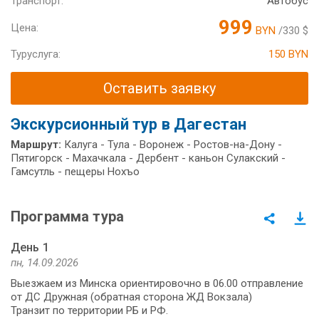
Транспорт:
Автобус
999
Цена:
BYN
/330 $
Туруслуга:
150 BYN
Оставить заявку
Экскурсионный тур в Дагестан
Маршрут:
Калуга - Тула - Воронеж - Ростов-на-Дону -
Пятигорск - Махачкала - Дербент - каньон Сулакский -
Гамсутль - пещеры Нохъо
Программа тура
День 1
пн, 14.09.2026
Выезжаем из Минска ориентировочно в 06.00 отправление
от ДС Дружная (обратная сторона ЖД Вокзала)
Транзит по территории РБ и РФ.