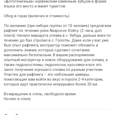
«фотогеничным» норвежским каменным зубцом в форме
языка это место и манит туристов.
Обед в горах (включен в стоимость).
По желанию (при наборе группы от 10 человек) предлагаем
рафтинг по течению реки Аварское Койсу. (2 часа, доп.
плата). Начало маршрута сплава в с. Хебда, дальше вниз по
течению до баз стропил в с. Голотль. Даже если у вас уже
был опыт рафтинга, инструктор поможет обновить и
дополнить знания, которые сделают сочетание
максимально безопасным. В вашем распоряжении
опытный инструктор и новое оборудование для сплава, а
также гидрокостюмы, гидроноски, кросовки и все это
залог получения хорошего сплава по разным участкам.
Участки для рафтинга – это небольшие шиверы,
помогающие вам войти во вкус и пороги 2-4 категории,
которые идут практически непрерывно более 20 км.
Возвращение в отель, свободное время.
Ночлег в отеле.