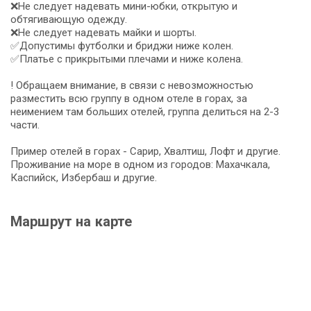
❌Не следует надевать мини-юбки, открытую и
обтягивающую одежду.
❌Не следует надевать майки и шорты.
✅Допустимы футболки и бриджи ниже колен.
✅Платье с прикрытыми плечами и ниже колена.
! Обращаем внимание, в связи с невозможностью
разместить всю группу в одном отеле в горах, за
неимением там больших отелей, группа делиться на 2-3
части.
Пример отелей в горах - Сарир, Хвалтиш, Лофт и другие.
Проживание на море в одном из городов: Махачкала,
Каспийск, Избербаш и другие.
Маршрут на карте