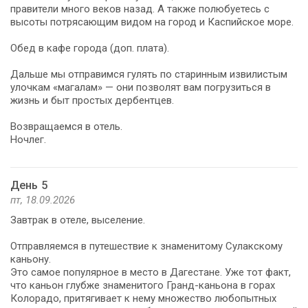
правители много веков назад. А также полюбуетесь с
высоты потрясающим видом на город и Каспийское море.
Обед в кафе города (доп. плата).
Дальше мы отправимся гулять по старинным извилистым
улочкам «магалам» — они позволят вам погрузиться в
жизнь и быт простых дербентцев.
Возвращаемся в отель.
Ночлег.
День 5
пт, 18.09.2026
Завтрак в отеле, выселение.
Отправляемся в путешествие к знаменитому Сулакскому
каньону.
Это самое популярное в место в Дагестане. Уже тот факт,
что каньон глубже знаменитого Гранд-каньона в горах
Колорадо, притягивает к нему множество любопытных