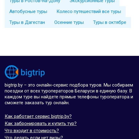
Туры в Ростов-на-Дону
Экскурсионные туры
Автобусные туры
Колесо путешествий все туры
Туры в Дагестан
Осенние туры
Туры в октябре
bigtrip.by – это онлайн-сервис подбора туров. Мы собираем
поездки от всех туроператоров Беларуси в единую базу. В
каждом туре вы найдете прямые телефоны туроператора и
сможете заказать тур онлайн.
Как работает сервис bigtrip.by?
Как забронировать и купить тур?
Что входит в стоимость?
Что делать если нет визы?