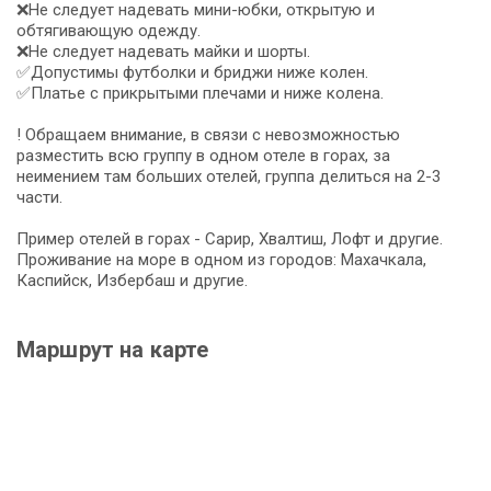
❌Не следует надевать мини-юбки, открытую и
обтягивающую одежду.
❌Не следует надевать майки и шорты.
✅Допустимы футболки и бриджи ниже колен.
✅Платье с прикрытыми плечами и ниже колена.
! Обращаем внимание, в связи с невозможностью
разместить всю группу в одном отеле в горах, за
неимением там больших отелей, группа делиться на 2-3
части.
Пример отелей в горах - Сарир, Хвалтиш, Лофт и другие.
Проживание на море в одном из городов: Махачкала,
Каспийск, Избербаш и другие.
Маршрут на карте