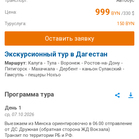
Транспорт:
Автобус
999
Цена:
BYN
/330 $
Туруслуга:
150 BYN
Оставить заявку
Экскурсионный тур в Дагестан
Маршрут:
Калуга - Тула - Воронеж - Ростов-на-Дону -
Пятигорск - Махачкала - Дербент - каньон Сулакский -
Гамсутль - пещеры Нохъо
Программа тура
День 1
ср, 07.10.2026
Выезжаем из Минска ориентировочно в 06.00 отправление
от ДС Дружная (обратная сторона ЖД Вокзала)
Транзит по территории РБ и РФ.