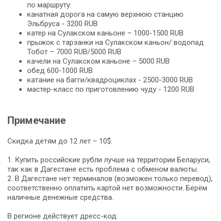
по маршруту:
канатная дорога на самую верхнюю станцию
Эльбруса - 3200 RUB
катер на Сулакcком каньоне – 1000-1500 RUB
прыжок с тарзанки на Сулакском каньон/ водопад
Тобот – 7000 RUB/5000 RUB
качели на Сулакском каньоне – 5000 RUB
обед 600-1000 RUB
катание на багги/квадроциклах - 2500-3000 RUB
мастер-класс по приготовлению чуду - 1200 RUB
Примечание
Скидка детям до 12 лет – 10$.
1. Купить российские рубли лучше на территории Беларуси,
так как в Дагестане есть проблема с обменом валюты.
2. В Дагестане нет терминалов (возможен только перевод),
соответственно оплатить картой нет возможности. Берём
наличные денежные средства.
В регионе действует дресс-код: