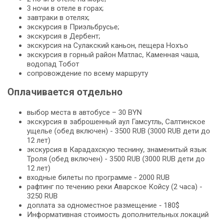
3 ночи в отеле в горах;
завтраки в отелях;
экскурсия в Приэльбрусье;
экскурсия в Дербент;
экскурсия на Сулакский каньон, пещера Нохъо
экскурсия в горный район Матлас, Каменная чаша,
водопад Тобот
сопровождение по всему маршруту
Оплачивается отдельно
выбор места в автобусе – 30 BYN
экскурсия в заброшенный аул Гамсутль, Салтинское
ущелье (обед включен) - 3500 RUB (3000 RUB дети до
12 лет)
экскурсия в Карадахскую теснину, знаменитый язык
Троля (обед включен) - 3500 RUB (3000 RUB дети до
12 лет)
входные билеты по программе - 2000 RUB
рафтинг по течению реки Аварское Койсу (2 часа) -
3250 RUB
доплата за одноместное размещение - 180$
Информативная стоимость дополнительных локаций