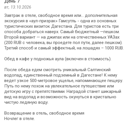
День 7
вт, 13.10.2026
Завтрак в отеле, свободное время или... дополнительная
экскурсия в «аул-призрак» Гамсутль - одна из основных
туристических визиток Дагестана. Для туристов есть три
способа добраться наверх. Самый бюджетный —пешком.
Второй вариант — на джипах или на отечественных УАЗах
(200 RUB с человека, вы проедете пол пути, далее пешком).
Третий способ и самый эффектный, на лошадях – 1000 RUB.
Обед в кафе у подножья аула (включен в стоимость).
После обеда едем смотреть уникальный Салтинский
водопад, единственный подземный в Дагестане! К нему
ведет узкое 500-метровое ущелье, напоминающее пещеру.
Путь по нему похож на увлекательное путешествие или
детскую игру с препятствиями. Наградой станет шикарный
вид на водопад и возможность окунуться в кристально
чистую ледяную воду.
Возвращение в отель, свободное время
Ночлег в отеле.