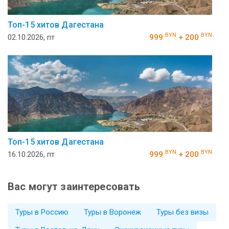
Топ-15 хитов Дагестана
BYN
BYN
02.10.2026, пт
999
+ 200
Топ-15 хитов Дагестана
BYN
BYN
16.10.2026, пт
999
+ 200
Вас могут заинтересовать
Туры в Россию
Туры в Воронеж
Туры без визы