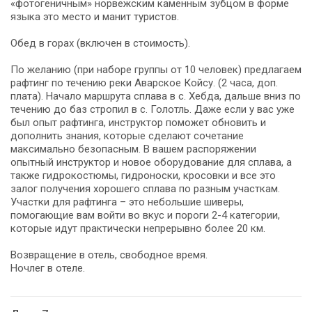
«фотогеничным» норвежским каменным зубцом в форме
языка это место и манит туристов.
Обед в горах (включен в стоимость).
По желанию (при наборе группы от 10 человек) предлагаем
рафтинг по течению реки Аварское Койсу. (2 часа, доп.
плата). Начало маршрута сплава в с. Хебда, дальше вниз по
течению до баз стропил в с. Голотль. Даже если у вас уже
был опыт рафтинга, инструктор поможет обновить и
дополнить знания, которые сделают сочетание
максимально безопасным. В вашем распоряжении
опытный инструктор и новое оборудование для сплава, а
также гидрокостюмы, гидроноски, кросовки и все это
залог получения хорошего сплава по разным участкам.
Участки для рафтинга – это небольшие шиверы,
помогающие вам войти во вкус и пороги 2-4 категории,
которые идут практически непрерывно более 20 км.
Возвращение в отель, свободное время.
Ночлег в отеле.