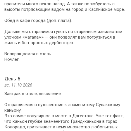
правители много веков назад. А также полюбуетесь с
высоты потрясающим видом на город и Каспийское море.
Обед в кафе города (доп. плата).
Дальше мы отправимся гулять по старинным извилистым
улочкам «магалам» — они позволят вам погрузиться в
жизнь и быт простых дербентцев.
Возвращаемся в отель.
Ночлег.
День 5
вс, 11.10.2026
Завтрак в отеле, выселение.
Отправляемся в путешествие к знаменитому Сулакскому
каньону.
Это самое популярное в место в Дагестане. Уже тот факт,
что каньон глубже знаменитого Гранд-каньона в горах
Колорадо, притягивает к нему множество любопытных