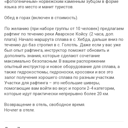
«фотогеничным» норвежским каменным зубцом в форме
языка это место и манит туристов.
Обед в горах (включен в стоимость).
По желанию (при наборе группы от 10 человек) предлагаем
рафтинг по течению реки Аварское Койсу. (2 часа, доп.
плата). Начало маршрута сплава в с. Хебда, дальше вниз по
течению до баз стропил в с. Голотль. Даже если у вас уже
был опыт рафтинга, инструктор поможет обновить и
дополнить знания, которые сделают сочетание
максимально безопасным. В вашем распоряжении
опытный инструктор и новое оборудование для сплава, а
также гидрокостюмы, гидроноски, кросовки и все это
залог получения хорошего сплава по разным участкам.
Участки для рафтинга – это небольшие шиверы,
помогающие вам войти во вкус и пороги 2-4 категории,
которые идут практически непрерывно более 20 км.
Возвращение в отель, свободное время.
Ночлег в отеле.