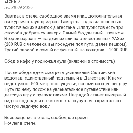
День 7
пн, 28.09.2026
Завтрак в отеле, свободное время или... дополнительная
экскурсия в «аул-призрак» Гамсутль - одна из основных
туристических визиток Дагестана. Для туристов есть три
способа добраться наверх. Самый бюджетный —пешком.
Второй вариант — на джипах или на отечественных УАЗах
(200 RUB с человека, вы проедете пол пути, далее пешком).
Третий способ и самый эффектный, на лошадях – 1000 RUB.
Обед в кафе у подножья аула (включен в стоимость).
После обеда едем смотреть уникальный Салтинский
водопад, единственный подземный в Дагестане! К нему
ведет узкое 500-метровое ущелье, напоминающее пещеру.
Путь по нему похож на увлекательное путешествие или
детскую игру с препятствиями. Наградой станет шикарный
вид на водопад и возможность окунуться в кристально
чистую ледяную воду.
Возвращение в отель, свободное время
Ночлег в отеле.