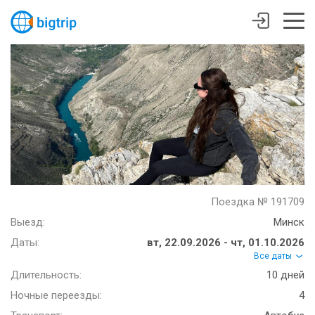
Поездка № 191709
Выезд:
Минск
Даты:
вт, 22.09.2026 - чт, 01.10.2026
Все даты
Длительность:
10 дней
Ночные переезды:
4