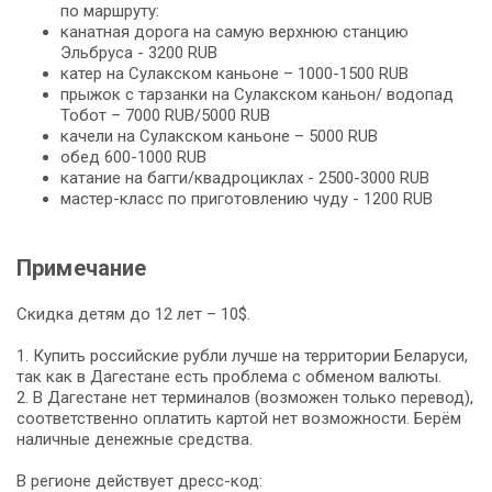
по маршруту:
канатная дорога на самую верхнюю станцию
Эльбруса - 3200 RUB
катер на Сулакcком каньоне – 1000-1500 RUB
прыжок с тарзанки на Сулакском каньон/ водопад
Тобот – 7000 RUB/5000 RUB
качели на Сулакском каньоне – 5000 RUB
обед 600-1000 RUB
катание на багги/квадроциклах - 2500-3000 RUB
мастер-класс по приготовлению чуду - 1200 RUB
Примечание
Скидка детям до 12 лет – 10$.
1. Купить российские рубли лучше на территории Беларуси,
так как в Дагестане есть проблема с обменом валюты.
2. В Дагестане нет терминалов (возможен только перевод),
соответственно оплатить картой нет возможности. Берём
наличные денежные средства.
В регионе действует дресс-код: