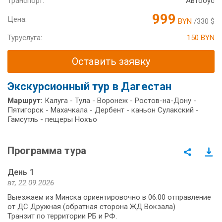
Транспорт:
Автобус
999
Цена:
BYN
/330 $
Туруслуга:
150 BYN
Оставить заявку
Экскурсионный тур в Дагестан
Маршрут:
Калуга - Тула - Воронеж - Ростов-на-Дону -
Пятигорск - Махачкала - Дербент - каньон Сулакский -
Гамсутль - пещеры Нохъо
Программа тура
День 1
вт, 22.09.2026
Выезжаем из Минска ориентировочно в 06.00 отправление
от ДС Дружная (обратная сторона ЖД Вокзала)
Транзит по территории РБ и РФ.