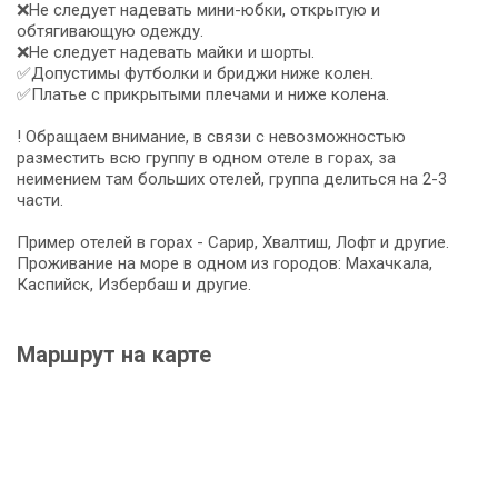
❌Не следует надевать мини-юбки, открытую и
обтягивающую одежду.
❌Не следует надевать майки и шорты.
✅Допустимы футболки и бриджи ниже колен.
✅Платье с прикрытыми плечами и ниже колена.
! Обращаем внимание, в связи с невозможностью
разместить всю группу в одном отеле в горах, за
неимением там больших отелей, группа делиться на 2-3
части.
Пример отелей в горах - Сарир, Хвалтиш, Лофт и другие.
Проживание на море в одном из городов: Махачкала,
Каспийск, Избербаш и другие.
Маршрут на карте