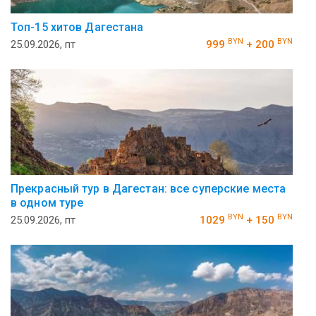
Топ-15 хитов Дагестана
BYN
BYN
25.09.2026, пт
999
+ 200
Прекрасный тур в Дагестан: все суперские места
в одном туре
BYN
BYN
25.09.2026, пт
1029
+ 150