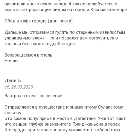
правители много веков назад. А также полюбуетесь с
высоты потрясающим видом на город и Каспийское море.
Обед в кафе города (доп. плата).
Дальше мы отправимся гулять по старинным извилистым
улочкам «магалам» — они позволят вам погрузиться в
жизнь и быт простых дербентцев.
Возвращаемся в отель.
Ночлег.
День 5
сб, 26.09.2026
Завтрак в отеле, выселение.
Отправляемся в путешествие к знаменитому Сулакскому
каньону.
Это самое популярное в место в Дагестане. Уже тот факт,
что каньон глубже знаменитого Гранд-каньона в горах
Колорадо, притягивает к нему множество любопытных