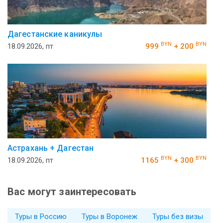
Дагестанские каникулы
BYN
BYN
18.09.2026, пт
999
+ 200
Астрахань + Дагестан
BYN
BYN
18.09.2026, пт
1165
+ 300
Вас могут заинтересовать
Туры в Россию
Туры в Воронеж
Туры без визы