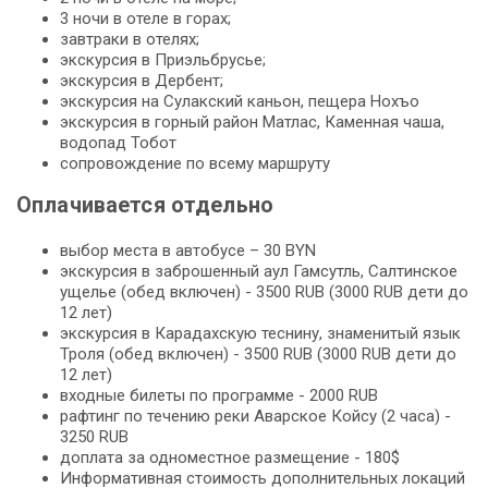
3 ночи в отеле в горах;
завтраки в отелях;
экскурсия в Приэльбрусье;
экскурсия в Дербент;
экскурсия на Сулакский каньон, пещера Нохъо
экскурсия в горный район Матлас, Каменная чаша,
водопад Тобот
сопровождение по всему маршруту
Оплачивается отдельно
выбор места в автобусе – 30 BYN
экскурсия в заброшенный аул Гамсутль, Салтинское
ущелье (обед включен) - 3500 RUB (3000 RUB дети до
12 лет)
экскурсия в Карадахскую теснину, знаменитый язык
Троля (обед включен) - 3500 RUB (3000 RUB дети до
12 лет)
входные билеты по программе - 2000 RUB
рафтинг по течению реки Аварское Койсу (2 часа) -
3250 RUB
доплата за одноместное размещение - 180$
Информативная стоимость дополнительных локаций