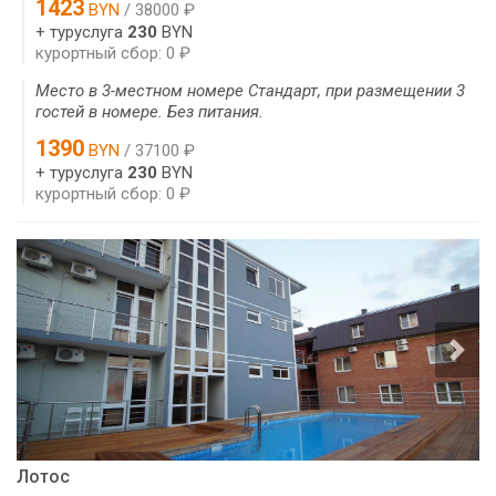
1423
BYN
/ 38000 ₽
+ туруслуга
230
BYN
курортный сбор: 0 ₽
Место в 3-местном номере Стандарт, при размещении 3
гостей в номере. Без питания.
1390
BYN
/ 37100 ₽
+ туруслуга
230
BYN
курортный сбор: 0 ₽
Лотос