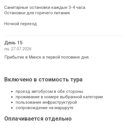
Санитарные остановки каждые 3-4 часа.
Остановки для горячего питания.
Ночной переезд.
День 15
пн, 27.07.2026
Прибытие в Минск в первой половине дня.
Включено в стоимость тура
проезд автобусом в обе стороны
проживание в номере выбранной категории
пользование инфраструктурой
сопровождение на маршруте
Оплачивается отдельно