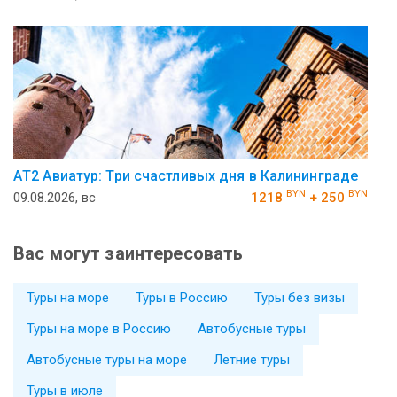
АT2 Авиатур: Три счастливых дня в Калининграде
BYN
BYN
09.08.2026, вс
1218
+ 250
Вас могут заинтересовать
Туры на море
Туры в Россию
Туры без визы
Туры на море в Россию
Автобусные туры
Автобусные туры на море
Летние туры
Туры в июле