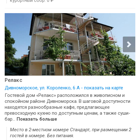
курортный сбор: 0 ₽
Релакс
Дивноморское, ул. Короленко, 6 А - показать на карте
Гостевой дом «Релакс» расположился в живописном и
спокойном районе Дивноморска. В шаговой доступности
находятся разнообразные кафе, предлагающее
превосходную кухню по доступным ценам, а также суши-
бар...
Показать больше
Место в 2-местном номере Стандарт, при размещении 2
гостей в номере. Без питания.