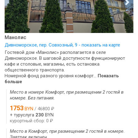
Манолис
Дивноморское, пер. Совхозный, 9 - показать на карте
Гостевой дом «Манолис» располагается в селе
Дивноморское. В шаговой доступности функционируют
кафе и столовые, магазины, есть остановка
общественного транспорта.
Номерной фонд разного уровня комфорт...
Показать
больше
Место в номере Комфорт, при размещении 2 гостей в
номере. Без питания.
1753
BYN
/ 46800 ₽
+ туруслуга
230
BYN
курортный сбор: 0 ₽
Место в Комфорт, при размещении 2 гостей в номере.
Завтрак включен