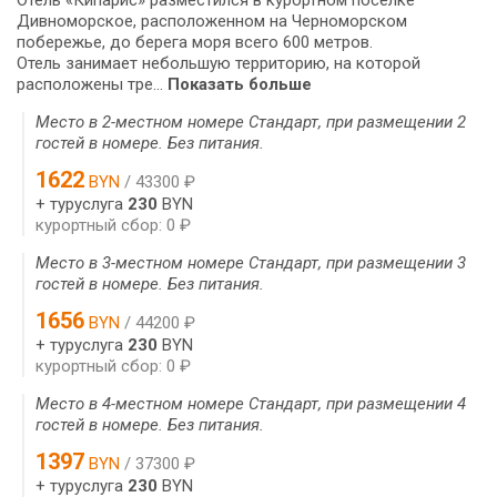
Дивноморское, расположенном на Черноморском
побережье, до берега моря всего 600 метров.
Отель занимает небольшую территорию, на которой
расположены тре...
Показать больше
Место в 2-местном номере Стандарт, при размещении 2
гостей в номере. Без питания.
1622
BYN
/ 43300 ₽
+ туруслуга
230
BYN
курортный сбор: 0 ₽
Место в 3-местном номере Стандарт, при размещении 3
гостей в номере. Без питания.
1656
BYN
/ 44200 ₽
+ туруслуга
230
BYN
курортный сбор: 0 ₽
Место в 4-местном номере Стандарт, при размещении 4
гостей в номере. Без питания.
1397
BYN
/ 37300 ₽
+ туруслуга
230
BYN