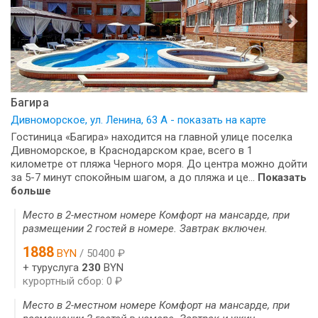
Багира
Дивноморское, ул. Ленина, 63 А - показать на карте
Гостиница «Багира» находится на главной улице поселка
Дивноморское, в Краснодарском крае, всего в 1
километре от пляжа Черного моря. До центра можно дойти
за 5-7 минут спокойным шагом, а до пляжа и це...
Показать
больше
Место в 2-местном номере Комфорт на мансарде, при
размещении 2 гостей в номере. Завтрак включен.
1888
BYN
/ 50400 ₽
+ туруслуга
230
BYN
курортный сбор: 0 ₽
Место в 2-местном номере Комфорт на мансарде, при