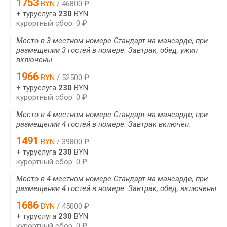
1753
BYN
/ 46800 ₽
+ туруслуга
230
BYN
курортный сбор: 0 ₽
Место в 3-местном номере Стандарт на мансарде, при
размещении 3 гостей в номере. Завтрак, обед, ужин
включены.
1966
BYN
/ 52500 ₽
+ туруслуга
230
BYN
курортный сбор: 0 ₽
Место в 4-местном номере Стандарт на мансарде, при
размещении 4 гостей в номере. Завтрак включен.
1491
BYN
/ 39800 ₽
+ туруслуга
230
BYN
курортный сбор: 0 ₽
Место в 4-местном номере Стандарт на мансарде, при
размещении 4 гостей в номере. Завтрак, обед, включены.
1686
BYN
/ 45000 ₽
+ туруслуга
230
BYN
курортный сбор: 0 ₽