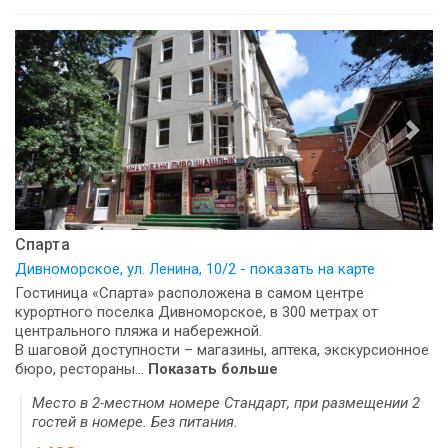
Спарта
Дивноморское, ул. Ленина, 10/2 - показать на карте
Гостиница «Спарта» расположена в самом центре
курортного поселка Дивноморское, в 300 метрах от
центрального пляжа и набережной.
В шаговой доступности – магазины, аптека, экскурсионное
бюро, рестораны...
Показать больше
Место в 2-местном номере Стандарт, при размещении 2
гостей в номере. Без питания.