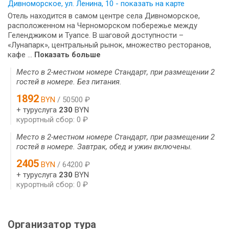
Дивноморское, ул. Ленина, 10 - показать на карте
Отель находится в самом центре села Дивноморское,
расположенном на Черноморском побережье между
Геленджиком и Туапсе. В шаговой доступности –
«Лунапарк», центральный рынок, множество ресторанов,
кафе ...
Показать больше
Место в 2-местном номере Стандарт, при размещении 2
гостей в номере. Без питания.
1892
BYN
/ 50500 ₽
+ туруслуга
230
BYN
курортный сбор: 0 ₽
Место в 2-местном номере Стандарт, при размещении 2
гостей в номере. Завтрак, обед и ужин включены.
2405
BYN
/ 64200 ₽
+ туруслуга
230
BYN
курортный сбор: 0 ₽
Организатор тура