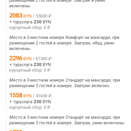
размещении 2 гостей в номере. Завтрак и ужин
включены.
2083
BYN
/ 55600 ₽
+ туруслуга
230
BYN
курортный сбор: 0 ₽
Место в 2-местном номере Комфорт на мансарде, при
размещении 2 гостей в номере. Завтрак, обед, ужин
включены.
2296
BYN
/ 61300 ₽
+ туруслуга
230
BYN
курортный сбор: 0 ₽
Место в 3-местном номере Стандарт на мансарде, при
размещении 3 гостей в номере. Завтрак включен.
1558
BYN
/ 41600 ₽
+ туруслуга
230
BYN
курортный сбор: 0 ₽
Место в 3-местном номере Стандарт на мансарде, при
размещении 3 гостей в номере. Завтрак, ужин включены.