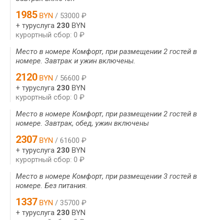
1985
BYN
/ 53000 ₽
+ туруслуга
230
BYN
курортный сбор: 0 ₽
Место в номере Комфорт, при размещении 2 гостей в
номере. Завтрак и ужин включены.
2120
BYN
/ 56600 ₽
+ туруслуга
230
BYN
курортный сбор: 0 ₽
Место в номере Комфорт, при размещении 2 гостей в
номере. Завтрак, обед, ужин включены
2307
BYN
/ 61600 ₽
+ туруслуга
230
BYN
курортный сбор: 0 ₽
Место в номере Комфорт, при размещении 3 гостей в
номере. Без питания.
1337
BYN
/ 35700 ₽
+ туруслуга
230
BYN