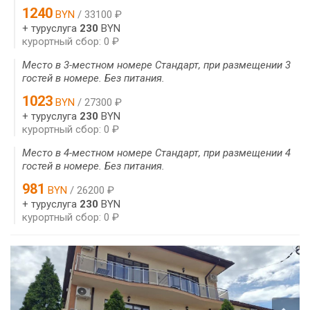
1240
BYN
/ 33100 ₽
+ туруслуга
230
BYN
курортный сбор: 0 ₽
Место в 3-местном номере Стандарт, при размещении 3
гостей в номере. Без питания.
1023
BYN
/ 27300 ₽
+ туруслуга
230
BYN
курортный сбор: 0 ₽
Место в 4-местном номере Стандарт, при размещении 4
гостей в номере. Без питания.
981
BYN
/ 26200 ₽
+ туруслуга
230
BYN
курортный сбор: 0 ₽