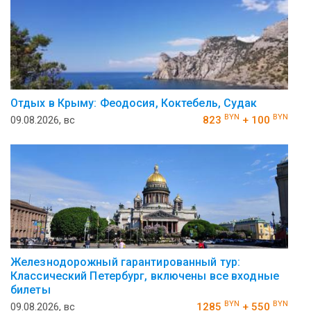
Отдых в Крыму: Феодосия, Коктебель, Судак
BYN
BYN
09.08.2026, вс
823
+ 100
Железнодорожный гарантированный тур:
Классический Петербург, включены все входные
билеты
BYN
BYN
09.08.2026, вс
1285
+ 550