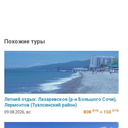
Похожие туры
Летний отдых: Лазаревское (р-н Большого Сочи),
Лермонтов (Туапсинский район)
BYN
BYN
09.08.2026, вс
808
+ 150