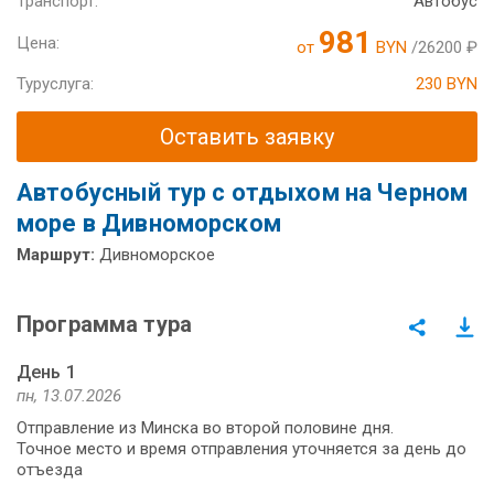
Транспорт:
Автобус
981
Цена:
от
BYN
/26200 ₽
Туруслуга:
230 BYN
Оставить заявку
Автобусный тур с отдыхом на Черном
море в Дивноморском
Маршрут:
Дивноморское
Программа тура
День 1
пн, 13.07.2026
Отправление из Минска во второй половине дня.
Точное место и время отправления уточняется за день до
отъезда