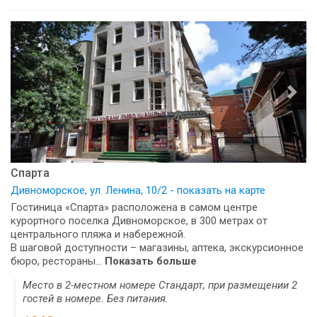
Спарта
Дивноморское, ул. Ленина, 10/2 - показать на карте
Гостиница «Спарта» расположена в самом центре
курортного поселка Дивноморское, в 300 метрах от
центрального пляжа и набережной.
В шаговой доступности – магазины, аптека, экскурсионное
бюро, рестораны...
Показать больше
Место в 2-местном номере Стандарт, при размещении 2
гостей в номере. Без питания.