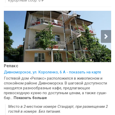
курортный сбор: 0 ₽
Релакс
Дивноморское, ул. Короленко, 6 А - показать на карте
Гостевой дом «Релакс» расположился в живописном и
спокойном районе Дивноморска. В шаговой доступности
находятся разнообразные кафе, предлагающее
превосходную кухню по доступным ценам, а также суши-
бар...
Показать больше
Место в 2-местном номере Стандарт, при размещении 2
гостей в номере. Без питания.