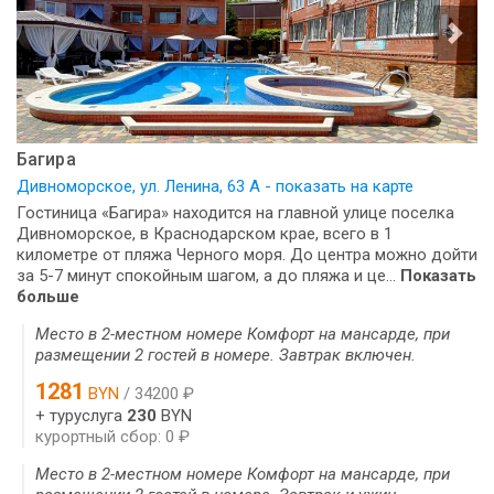
Багира
Дивноморское, ул. Ленина, 63 А - показать на карте
Гостиница «Багира» находится на главной улице поселка
Дивноморское, в Краснодарском крае, всего в 1
километре от пляжа Черного моря. До центра можно дойти
за 5-7 минут спокойным шагом, а до пляжа и це...
Показать
больше
Место в 2-местном номере Комфорт на мансарде, при
размещении 2 гостей в номере. Завтрак включен.
1281
BYN
/ 34200 ₽
+ туруслуга
230
BYN
курортный сбор: 0 ₽
Место в 2-местном номере Комфорт на мансарде, при