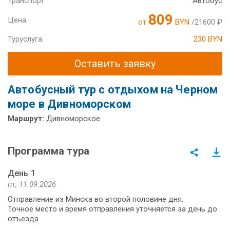
Транспорт:
Автобус
809
Цена:
от
BYN
/21600 ₽
Туруслуга:
230 BYN
Оставить заявку
Автобусный тур с отдыхом на Черном
море в Дивноморском
Маршрут:
Дивноморское
Программа тура
День 1
пт, 11.09.2026
Отправление из Минска во второй половине дня.
Точное место и время отправления уточняется за день до
отъезда