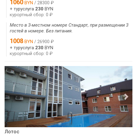
1060
BYN
/ 28300 ₽
+ туруслуга
230
BYN
курортный сбор: 0 ₽
Место в 3-местном номере Стандарт, при размещении 3
гостей в номере. Без питания.
1008
BYN
/ 26900 ₽
+ туруслуга
230
BYN
курортный сбор: 0 ₽
Лотос