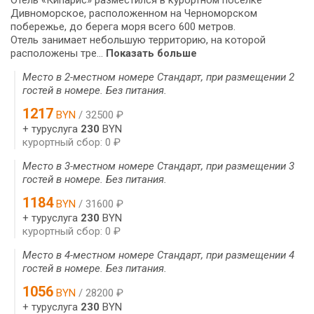
Дивноморское, расположенном на Черноморском
побережье, до берега моря всего 600 метров.
Отель занимает небольшую территорию, на которой
расположены тре...
Показать больше
Место в 2-местном номере Стандарт, при размещении 2
гостей в номере. Без питания.
1217
BYN
/ 32500 ₽
+ туруслуга
230
BYN
курортный сбор: 0 ₽
Место в 3-местном номере Стандарт, при размещении 3
гостей в номере. Без питания.
1184
BYN
/ 31600 ₽
+ туруслуга
230
BYN
курортный сбор: 0 ₽
Место в 4-местном номере Стандарт, при размещении 4
гостей в номере. Без питания.
1056
BYN
/ 28200 ₽
+ туруслуга
230
BYN