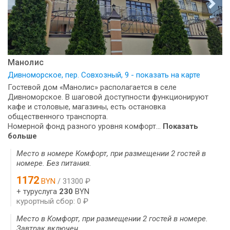
Манолис
Дивноморское, пер. Совхозный, 9 - показать на карте
Гостевой дом «Манолис» располагается в селе
Дивноморское. В шаговой доступности функционируют
кафе и столовые, магазины, есть остановка
общественного транспорта.
Номерной фонд разного уровня комфорт...
Показать
больше
Место в номере Комфорт, при размещении 2 гостей в
номере. Без питания.
1172
BYN
/ 31300 ₽
+ туруслуга
230
BYN
курортный сбор: 0 ₽
Место в Комфорт, при размещении 2 гостей в номере.
Завтрак включен