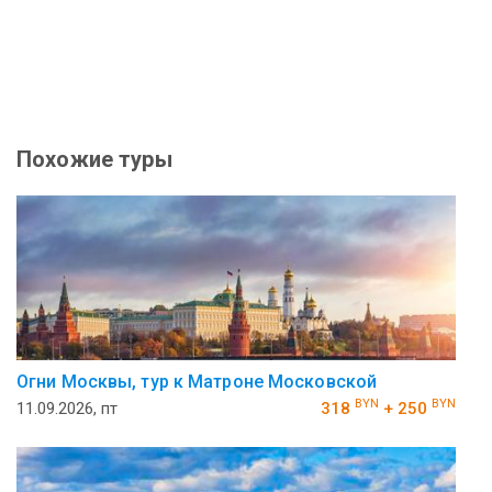
Похожие туры
Огни Москвы, тур к Матроне Московской
BYN
BYN
11.09.2026, пт
318
+ 250