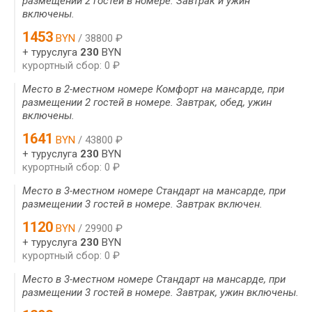
размещении 2 гостей в номере. Завтрак и ужин
включены.
1453
BYN
/ 38800 ₽
+ туруслуга
230
BYN
курортный сбор: 0 ₽
Место в 2-местном номере Комфорт на мансарде, при
размещении 2 гостей в номере. Завтрак, обед, ужин
включены.
1641
BYN
/ 43800 ₽
+ туруслуга
230
BYN
курортный сбор: 0 ₽
Место в 3-местном номере Стандарт на мансарде, при
размещении 3 гостей в номере. Завтрак включен.
1120
BYN
/ 29900 ₽
+ туруслуга
230
BYN
курортный сбор: 0 ₽
Место в 3-местном номере Стандарт на мансарде, при
размещении 3 гостей в номере. Завтрак, ужин включены.