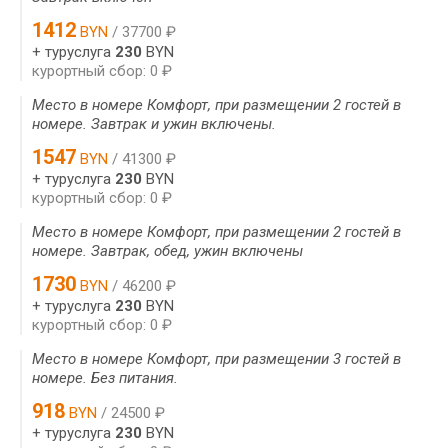
1412
BYN
/ 37700 ₽
+ туруслуга
230
BYN
курортный сбор: 0 ₽
Место в номере Комфорт, при размещении 2 гостей в
номере. Завтрак и ужин включены.
1547
BYN
/ 41300 ₽
+ туруслуга
230
BYN
курортный сбор: 0 ₽
Место в номере Комфорт, при размещении 2 гостей в
номере. Завтрак, обед, ужин включены
1730
BYN
/ 46200 ₽
+ туруслуга
230
BYN
курортный сбор: 0 ₽
Место в номере Комфорт, при размещении 3 гостей в
номере. Без питания.
918
BYN
/ 24500 ₽
+ туруслуга
230
BYN