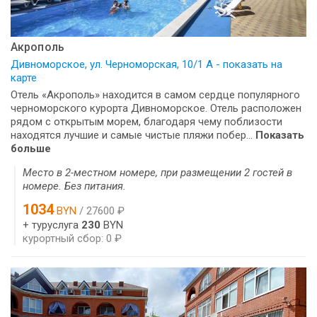
Акрополь
Дивноморское, ул. Черноморская, 10/1 А - показать на
карте
Отель «Акрополь» находится в самом сердце популярного
черноморского курорта Дивноморское. Отель расположен
рядом с открытым морем, благодаря чему поблизости
находятся лучшие и самые чистые пляжи побер...
Показать
больше
Место в 2-местном номере, при размещении 2 гостей в
номере. Без питания.
1034
BYN
/ 27600 ₽
+ туруслуга
230
BYN
курортный сбор: 0 ₽