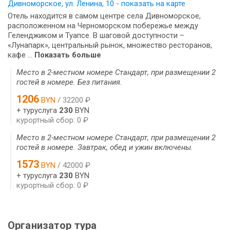
Дивноморское, ул. Ленина, 10 - показать на карте
Отель находится в самом центре села Дивноморское,
расположенном на Черноморском побережье между
Геленджиком и Туапсе. В шаговой доступности –
«Лунапарк», центральный рынок, множество ресторанов,
кафе ...
Показать больше
Место в 2-местном номере Стандарт, при размещении 2
гостей в номере. Без питания.
1206
BYN
/ 32200 ₽
+ туруслуга
230
BYN
курортный сбор: 0 ₽
Место в 2-местном номере Стандарт, при размещении 2
гостей в номере. Завтрак, обед и ужин включены.
1573
BYN
/ 42000 ₽
+ туруслуга
230
BYN
курортный сбор: 0 ₽
Организатор тура