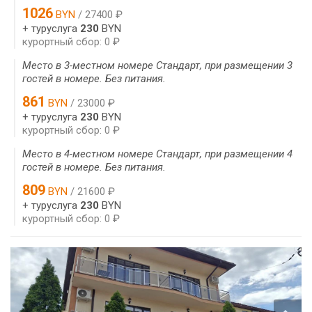
1026
BYN
/ 27400 ₽
+ туруслуга
230
BYN
курортный сбор: 0 ₽
Место в 3-местном номере Стандарт, при размещении 3
гостей в номере. Без питания.
861
BYN
/ 23000 ₽
+ туруслуга
230
BYN
курортный сбор: 0 ₽
Место в 4-местном номере Стандарт, при размещении 4
гостей в номере. Без питания.
809
BYN
/ 21600 ₽
+ туруслуга
230
BYN
курортный сбор: 0 ₽