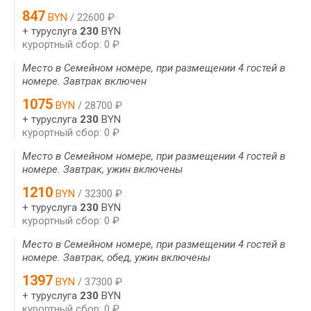
847
BYN
/ 22600 ₽
+ туруслуга
230
BYN
курортный сбор: 0 ₽
Место в Семейном номере, при размещении 4 гостей в
номере. Завтрак включен
1075
BYN
/ 28700 ₽
+ туруслуга
230
BYN
курортный сбор: 0 ₽
Место в Семейном номере, при размещении 4 гостей в
номере. Завтрак, ужин включены
1210
BYN
/ 32300 ₽
+ туруслуга
230
BYN
курортный сбор: 0 ₽
Место в Семейном номере, при размещении 4 гостей в
номере. Завтрак, обед, ужин включены
1397
BYN
/ 37300 ₽
+ туруслуга
230
BYN
курортный сбор: 0 ₽