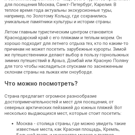
для посещения Москва, Санкт-Петербург, Карелия. В
теплое время года актуальны экскурсионные туры,
например, по Золотому Кольцу, где сохранились
уникальные памятники культуры и истории страны.
Летом главным туристическим центром становится
Краснодарский край с его пляжами и теплым морем. Он
хорошо подходит для летнего отдыха тех, кто по каким-то
причинам не может посетить зарубежные курорты. Зимой
же путешественники делают выбор в пользу горнолыжных
зимних путешествий в Архыз, Домбай или Красную Поляну
для того чтобы насладиться спусками по заснеженным
склонам страны на лыжах или сноуборде.
Что можно посмотреть?
Страна предлагает огромное разнообразие
достопримечательностей и мест для посещения, от
северных арктических пейзажей до южных пляжей. Вот
несколько выдающихся мест, которые стоит посетить:
Москва - столица страны, где можно увидеть такие
известные места, как Красная площадь, Кремль,