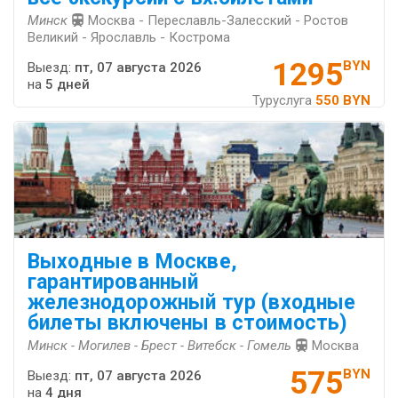
Минск
Москва - Переславль-Залесский - Ростов
Великий - Ярославль - Кострома
1295
BYN
Выезд:
пт, 07 августа 2026
на
5 дней
Туруслуга
550 BYN
Выходные в Москве,
гарантированный
железнодорожный тур (входные
билеты включены в стоимость)
Минск - Могилев - Брест - Витебск - Гомель
Москва
575
BYN
Выезд:
пт, 07 августа 2026
на
4 дня