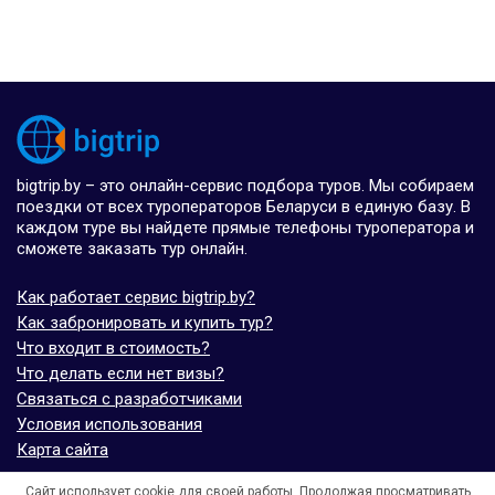
bigtrip.by – это онлайн-сервис подбора туров. Мы собираем
поездки от всех туроператоров Беларуси в единую базу. В
каждом туре вы найдете прямые телефоны туроператора и
сможете заказать тур онлайн.
Как работает сервис bigtrip.by?
Как забронировать и купить тур?
Что входит в стоимость?
Что делать если нет визы?
Связаться с разработчиками
Условия использования
Карта сайта
Сайт использует cookie для своей работы. Продолжая просматривать