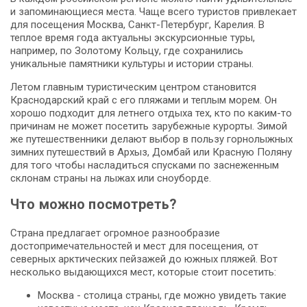
и запоминающиеся места. Чаще всего туристов привлекает
для посещения Москва, Санкт-Петербург, Карелия. В
теплое время года актуальны экскурсионные туры,
например, по Золотому Кольцу, где сохранились
уникальные памятники культуры и истории страны.
Летом главным туристическим центром становится
Краснодарский край с его пляжами и теплым морем. Он
хорошо подходит для летнего отдыха тех, кто по каким-то
причинам не может посетить зарубежные курорты. Зимой
же путешественники делают выбор в пользу горнолыжных
зимних путешествий в Архыз, Домбай или Красную Поляну
для того чтобы насладиться спусками по заснеженным
склонам страны на лыжах или сноуборде.
Что можно посмотреть?
Страна предлагает огромное разнообразие
достопримечательностей и мест для посещения, от
северных арктических пейзажей до южных пляжей. Вот
несколько выдающихся мест, которые стоит посетить:
Москва - столица страны, где можно увидеть такие