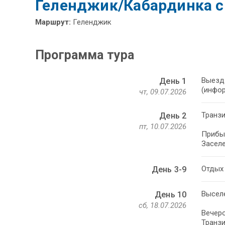
Геленджик/Кабардинка с 
Маршрут:
Геленджик
Программа тура
Выезд 
День 1
(инфор
чт, 09.07.2026
Транзи
День 2
пт, 10.07.2026
Прибы
Заселе
Отдых 
День 3-9
Выселе
День 10
сб, 18.07.2026
Вечеро
Транзи