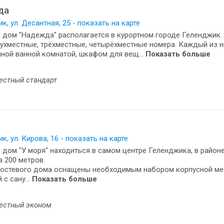
да
к, ул. Десантная, 25 - показать на карте
 дом "Надежда" располагается в курортном городе Геленджик.
ухместные, трёхместные, четырёхместные номера. Каждый из 
ной ванной комнатой, шкафом для вещ...
Показать больше
естный стандарт
к, ул. Кирова, 16 - показать на карте
 дом "У моря" находиться в самом центре Геленджика, в районе
 200 метров.
гостевого дома оснащены необходимым набором корпусной меб
 с сану...
Показать больше
естный эконом