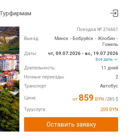
Турфирмам
Поездка № 216661
Выезд:
Минск - Бобруйск - Жлобин -
Гомель
Даты:
чт, 09.07.2026 - вс, 19.07.2026
Все даты
Длительность:
11 дней
Ночные переезды:
2
Транспорт:
Автобус
859
Цена:
от
BYN
/285 $
Туруслуга:
200 BYN
Оставить заявку