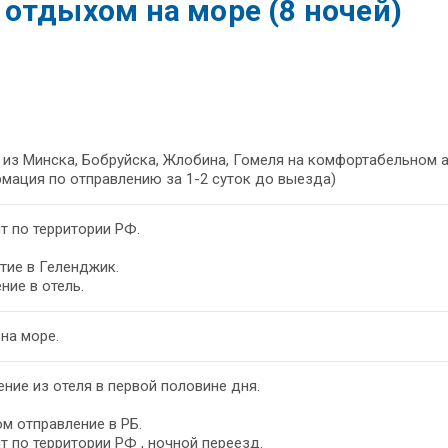
отдыхом на море (8 ночей)
из Минска, Бобруйска, Жлобина, Гомеля на комфортабельном а
мация по отправлению за 1-2 суток до выезда)
т по территории РФ.
тие в Геленджик.
ние в отель.
на море.
ние из отеля в первой половине дня.
м отправление в РБ.
т по территории РФ , ночной переезд.