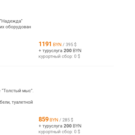
 "Надежда"
них оборудован
1191
BYN
/ 395 $
+ туруслуга
200
BYN
курортный сбор: 0 $
 "Толстый мыс".
ели, туалетной
859
BYN
/ 285 $
+ туруслуга
200
BYN
курортный сбор: 0 $