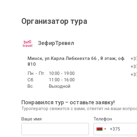
Организатор тура
ЗефирТревел
Минск, ул.Карла Либкнехта 66 , 8 этаж, оф.
+37
810
+37
Пн. - Пт.
10:00 - 19:00
+37
Сб.
11:00 - 16:00
Вс.
Выходной
Понравился тур – оставьте заявку!
Туроператор свяжется с вами, ответит на ваши вопрос
Ваше имя
Телефон
Беларусь
+375