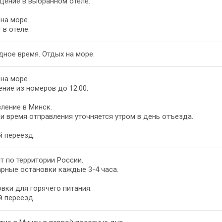
щение в выбранном отеле.
на море.
 в отеле.
на море.
ние из номеров до 12:00.
ление в Минск.
и время отправления уточняется утром в день отъезда.
 переезд.
т по территории России.
рные остановки каждые 3-4 часа.
вки для горячего питания.
 переезд.