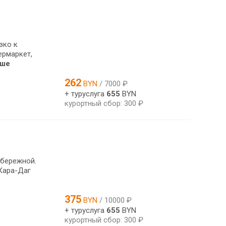
зко к
ермаркет,
ьше
262
BYN
/ 7000 ₽
+ туруслуга
655
BYN
курортный сбор: 300 ₽
абережной.
Кара-Даг
375
BYN
/ 10000 ₽
+ туруслуга
655
BYN
курортный сбор: 300 ₽