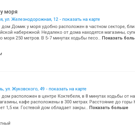
у моря
, ул. Железнодорожная, 12 - показать на карте
 дом Домик у моря удобно расположен в частном секторе, бли
ской набережной. Недалеко от дома находятся магазины, суп
о моря 250 метров. В 5-7 минутах ходьбы песо...
Показать бол
м
ь, ул. Жуковского, 49 - показать на карте
 дом расположен в центре Коктебеля, в 8 минутах ходьбы от н
агазины, кафе расположены в 300 метрах. Расстояние до горы 
ет 1,5 км. Гостевой дом обладает закры...
Показать больше
стный