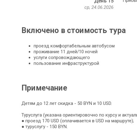
Прибыт
День 15
ср, 24.06.2026
Включено в стоимость тура
проезд комфортабельным автобусом
проживание 11 дней/10 ночей
услуги сопровождающего
пользование инфраструктурой
Примечание
Детям до 12 лет скидка - 50 BYN и 10 USD.
Туруслуга (указана ориентировочно по курсу и актуал
● проезд 170 USD (оплачивается в USD на маршруте);
● туруслугу - 150 BYN.