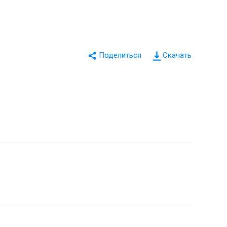
Скачать