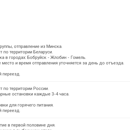
руппы, отправление из Минска.
т по территории Беларуси.
а в городах: Бобруйск - Жлобин - Гомель.
 место и время отправления уточняется за день до отъезда.
 переезд.
т по территории России.
рные остановки каждые 3-4 часа.
вки для горячего питания.
 переезд.
ие в первой половине дня.