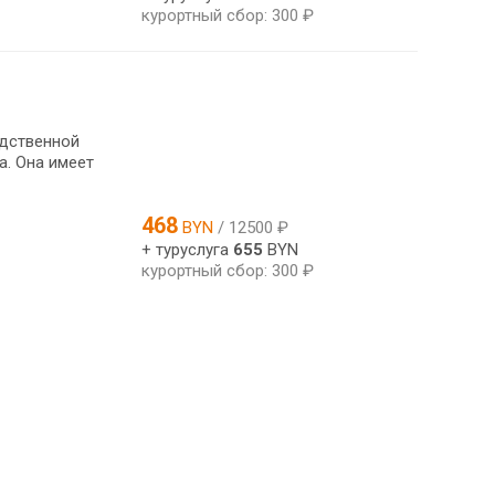
курортный сбор: 300 ₽
едственной
а. Она имеет
468
BYN
/ 12500 ₽
+ туруслуга
655
BYN
курортный сбор: 300 ₽