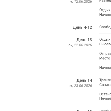
Разме
пт, 12.06.2026
Отдых 
Ночлег
День 4-12
Отдых 
День 13
Выселе
пн, 22.06.2026
Отправ
Место 
Ночной
Транзи
День 14
Санита
вт, 23.06.2026
Остано
Ночной