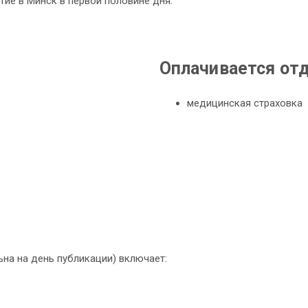
ие в Минск в первой половине дня.
Оплачивается от
медицинская страховка
ьна на день публикации) включает: