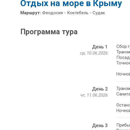
Отдых на море в Крыму
Маршрут:
Феодосия - Коктебель - Судак
Программа тура
Сбор г
День 1
Транзи
ср, 10.06.2026
Посадк
Точное
Ночной
Транзи
День 2
Санита
чт, 11.06.2026
Остано
Ночной
Прибыт
День 3