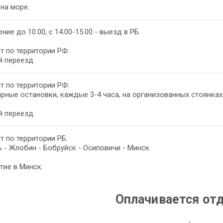
на море.
ние до 10.00, с 14.00-15.00 - выезд в РБ.
т по территории РФ.
 переезд.
т по территории РФ.
рные остановки, каждые 3-4 часа, на организованных стоянках
 переезд.
т по территории РБ.
 - Жлобин - Бобруйск - Осиповичи - Минск.
ие в Минск.
Оплачивается от