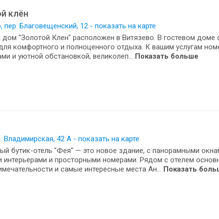
й клён
, пер. Благовещенский, 12 - показать на карте
 дом "Золотой Клен" расположен в Витязево. В гостевом доме
для комфортного и полноценного отдыха. К вашим услугам ном
ми и уютной обстановкой, великолеп...
Показать больше
л. Владимирская, 42 А - показать на карте
ый бутик-отель "Фея" — это новое здание, с панорамными окна
 интерьерами и просторными номерами. Рядом с отелем основ
мечательности и самые интересные места Ан...
Показать боль