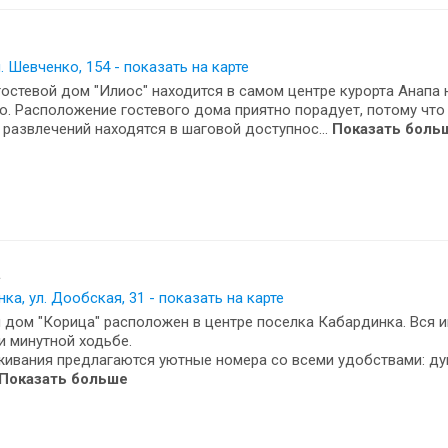
л. Шевченко, 154 - показать на карте
остевой дом "Илиос" находится в самом центре курорта Анапа 
. Расположение гостевого дома приятно порадует, потому чт
развлечений находятся в шаговой доступнос...
Показать боль
а
ка, ул. Дообская, 31 - показать на карте
 дом "Корица" расположен в центре поселка Кабардинка. Вся 
ти минутной ходьбе.
ивания предлагаются уютные номера со всеми удобствами: душ,
Показать больше