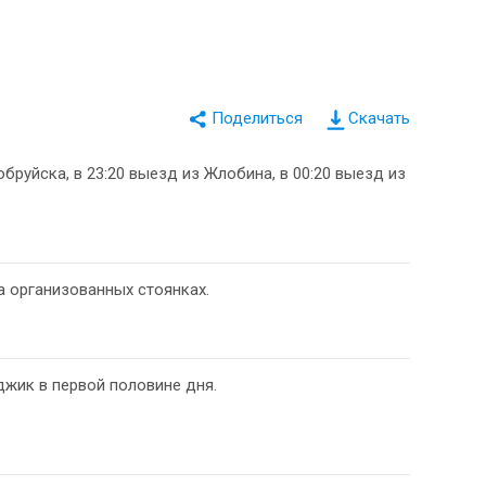
Скачать
обруйска, в 23:20 выезд из Жлобина, в 00:20 выезд из
а организованных стоянках.
джик в первой половине дня.