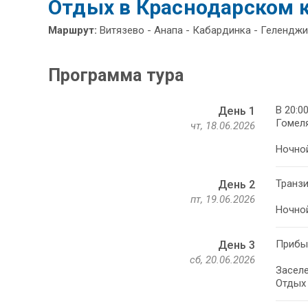
Отдых в Краснодарском к
Маршрут:
Витязево - Анапа - Кабардинка - Гелендж
Программа тура
В 20:0
День 1
Гомеля
чт, 18.06.2026
Ночной
Транзи
День 2
пт, 19.06.2026
Ночной
Прибыт
День 3
сб, 20.06.2026
Заселе
Отдых 