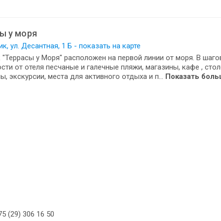
ы у моря
к, ул. Десантная, 1 Б - показать на карте
 "Террасы у Моря" расположен на первой линии от моря. В шаго
сти от отеля песчаные и галечные пляжи, магазины, кафе , сто
ы, экскурсии, места для активного отдыха и п...
Показать боль
5 (29) 306 16 50