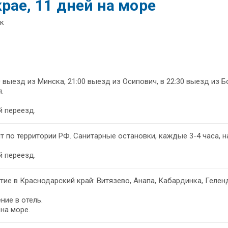
рае, 11 дней на море
ик
0 выезд из Минска, 21:00 выезд из Осипович, в 22:30 выезд из Б
.
 переезд.
т по территории РФ. Санитарные остановки, каждые 3-4 часа, н
 переезд.
ие в Краснодарский край: Витязево, Анапа, Кабардинка, Гелен
ние в отель.
на море.