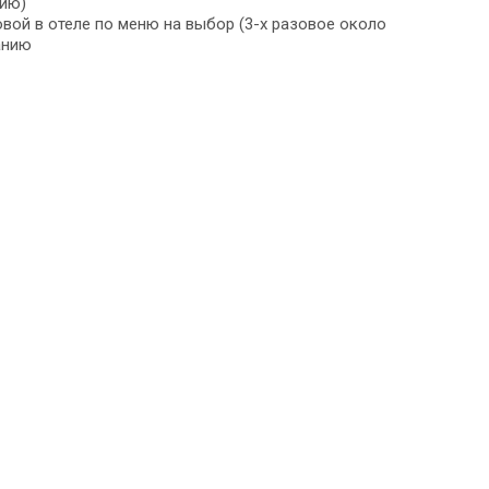
нию)
овой в отеле по меню на выбор (3-х разовое около
анию