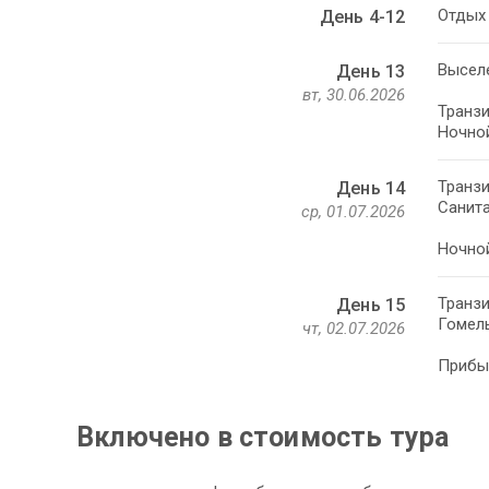
Отдых 
День 4-12
Выселе
День 13
вт, 30.06.2026
Транзи
Ночной
Транзи
День 14
Санита
ср, 01.07.2026
Ночной
Транзи
День 15
Гомель
чт, 02.07.2026
Прибыт
Включено в стоимость тура