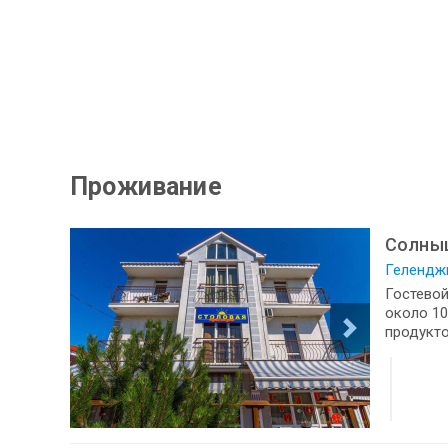
Проживание
Солны
Геленджи
Гостевой
около 10
продукто