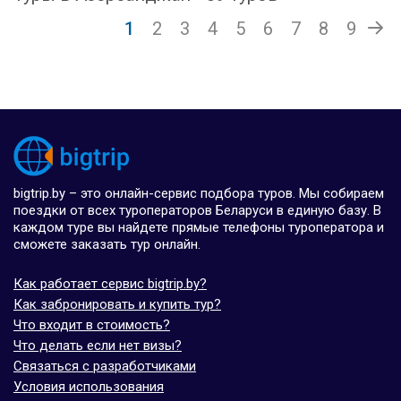
1
2
3
4
5
6
7
8
9
bigtrip.by – это онлайн-сервис подбора туров. Мы собираем
поездки от всех туроператоров Беларуси в единую базу. В
каждом туре вы найдете прямые телефоны туроператора и
сможете заказать тур онлайн.
Как работает сервис bigtrip.by?
Как забронировать и купить тур?
Что входит в стоимость?
Что делать если нет визы?
Связаться с разработчиками
Условия использования