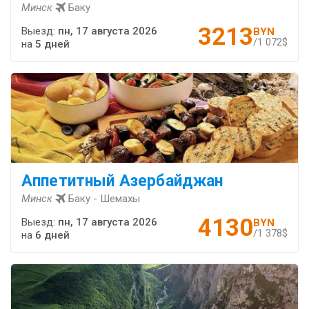
Минск
Баку
3213
Выезд:
пн, 17 августа 2026
BYN
/1 072$
на
5 дней
Аппетитный Азербайджан
Минск
Баку - Шемахы
4130
Выезд:
пн, 17 августа 2026
BYN
/1 378$
на
6 дней