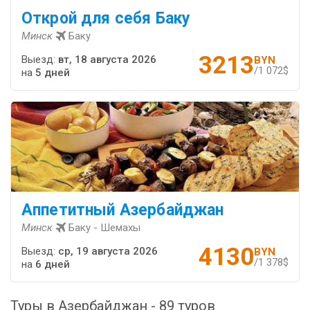
Открой для себя Баку
Минск
Баку
3213
Выезд:
вт, 18 августа 2026
BYN
/1 072$
на
5 дней
Аппетитный Азербайджан
Минск
Баку - Шемахы
4130
Выезд:
ср, 19 августа 2026
BYN
/1 378$
на
6 дней
Туры в Азербайджан - 89 туров