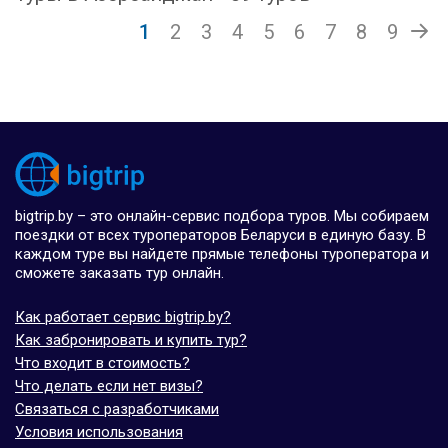
1
2
3
4
5
6
7
8
9
bigtrip.by – это онлайн-сервис подбора туров. Мы собираем
поездки от всех туроператоров Беларуси в единую базу. В
каждом туре вы найдете прямые телефоны туроператора и
сможете заказать тур онлайн.
Как работает сервис bigtrip.by?
Как забронировать и купить тур?
Что входит в стоимость?
Что делать если нет визы?
Связаться с разработчиками
Условия использования