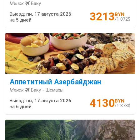
Минск
Баку
3213
Выезд:
пн, 17 августа 2026
BYN
/1 072$
на
5 дней
Аппетитный Азербайджан
Минск
Баку - Шемахы
4130
Выезд:
пн, 17 августа 2026
BYN
/1 378$
на
6 дней