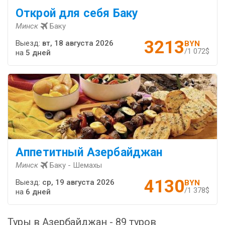
Открой для себя Баку
Минск
Баку
3213
Выезд:
вт, 18 августа 2026
BYN
/1 072$
на
5 дней
Аппетитный Азербайджан
Минск
Баку - Шемахы
4130
Выезд:
ср, 19 августа 2026
BYN
/1 378$
на
6 дней
Туры в Азербайджан - 89 туров