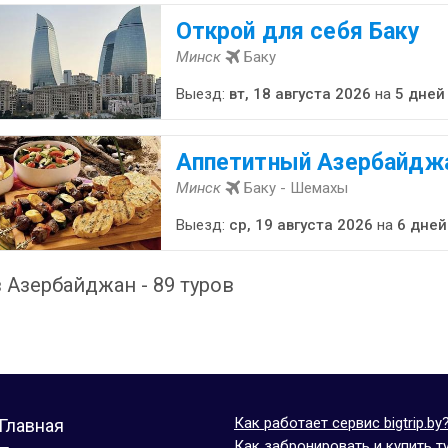
Открой для себя Баку
Минск
Баку
Выезд:
вт, 18 августа 2026
на
5 дней
Аппетитный Азербайдж
Минск
Баку - Шемахы
Выезд:
ср, 19 августа 2026
на
6 дней
 Азербайджан - 89 туров
Как работает сервис bigtrip.by
Главная
Как забронировать и купить т