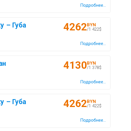
Подробнее...
4262
у – Губа
BYN
/1 422$
Подробнее...
4130
ан
BYN
/1 378$
Подробнее...
4262
у – Губа
BYN
/1 422$
Подробнее...