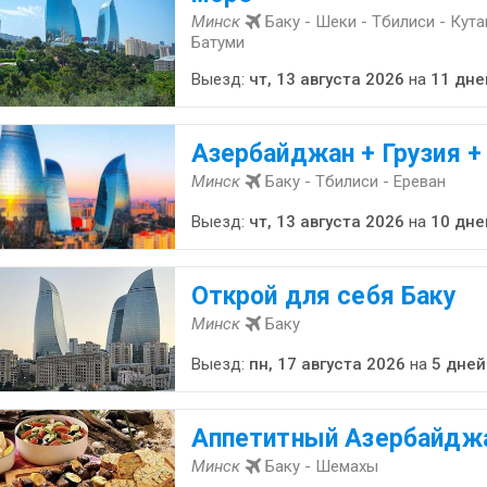
Минск
Баку - Шеки - Тбилиси - Кута
Батуми
Выезд:
чт, 13 августа 2026
на
11 дне
Азербайджан + Грузия +
Минск
Баку - Тбилиси - Ереван
Выезд:
чт, 13 августа 2026
на
10 дне
Открой для себя Баку
Минск
Баку
Выезд:
пн, 17 августа 2026
на
5 дней
Аппетитный Азербайдж
Минск
Баку - Шемахы