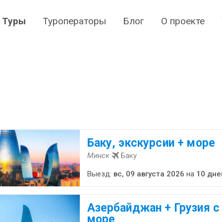
Туры
Туроператоры
Блог
О проекте
Баку, экскурсии + море
Минск
Баку
Выезд:
вс, 09 августа 2026
на
10 дне
Азербайджан + Грузия с
море