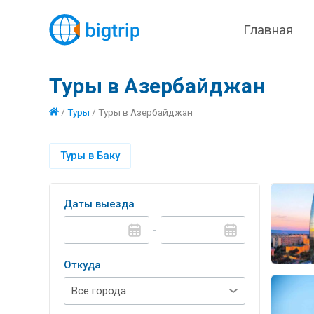
Главная
Туры в Азербайджан
/
Туры
/
Туры в Азербайджан
Туры в Баку
Даты выезда
-
Откуда