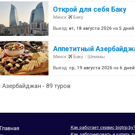
Открой для себя Баку
Минск
Баку
Выезд:
вт, 18 августа 2026
на
5 дней
Аппетитный Азербайдж
Минск
Баку - Шемахы
Выезд:
ср, 19 августа 2026
на
6 дней
 Азербайджан - 89 туров
Как работает сервис bigtrip.by
Главная
Как забронировать и купить т