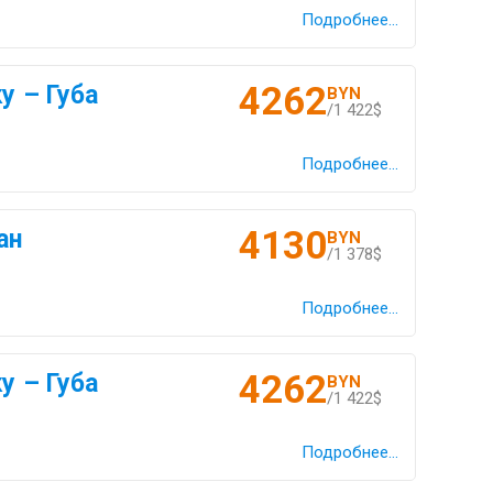
Подробнее...
4262
у – Губа
BYN
/1 422$
Подробнее...
4130
ан
BYN
/1 378$
Подробнее...
4262
у – Губа
BYN
/1 422$
Подробнее...