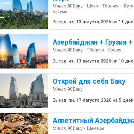
Минск
Баку - Шеки - Тбилиси - Кута
Батуми
Выезд:
чт, 13 августа 2026
на
11 дне
Азербайджан + Грузия +
Минск
Баку - Тбилиси - Ереван
Выезд:
чт, 13 августа 2026
на
10 дне
Открой для себя Баку
Минск
Баку
Выезд:
пн, 17 августа 2026
на
5 дней
Аппетитный Азербайдж
Минск
Баку - Шемахы