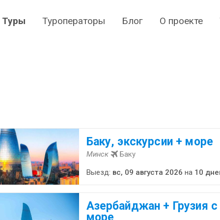
Туры
Туроператоры
Блог
О проекте
Баку, экскурсии + море
Минск
Баку
Выезд:
вс, 09 августа 2026
на
10 дне
Азербайджан + Грузия с
море