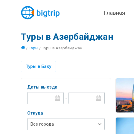
Главная
Туры в Азербайджан
/
Туры
/
Туры в Азербайджан
Туры в Баку
Даты выезда
-
Откуда