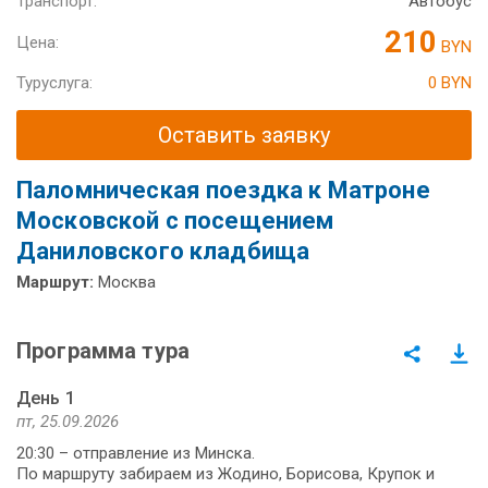
Транспорт:
Автобус
210
Цена:
BYN
Туруслуга:
0 BYN
Оставить заявку
Паломническая поездка к Матроне
Московской с посещением
Даниловского кладбища
Маршрут:
Москва
Программа тура
День 1
пт, 25.09.2026
20:30 – отправление из Минска.
По маршруту забираем из Жодино, Борисова, Крупок и