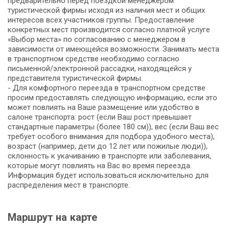
предварительно перед поездкой менеджером
туристической фирмы исходя из наличия мест и общих
интересов всех участников группы. Предоставление
конкретных мест производится согласно платной услуге
«Выбор места» по согласованию с менеджером в
зависимости от имеющейся возможности. Занимать места
в транспортном средстве необходимо согласно
письменной/электронной рассадки, находящейся у
представителя туристической фирмы.
- Для комфортного переезда в транспортном средстве
просим предоставлять следующую информацию, если это
может повлиять на Ваше размещение или удобство в
салоне транспорта: рост (если Ваш рост превышает
стандартные параметры (более 180 см)), вес (если Ваш вес
требует особого внимания для подбора удобного места),
возраст (например, дети до 12 лет или пожилые люди)),
склонность к укачиванию в транспорте или заболевания,
которые могут повлиять на Вас во время переезда.
Информация будет использоваться исключительно для
распределения мест в транспорте.
Маршрут на карте