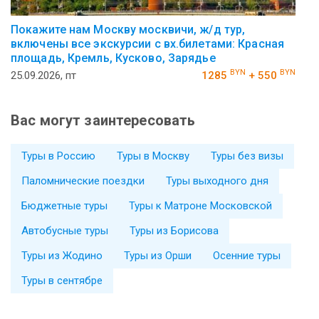
Покажите нам Москву москвичи, ж/д тур,
включены все экскурсии с вх.билетами: Красная
площадь, Кремль, Кусково, Зарядье
BYN
BYN
25.09.2026, пт
1285
+ 550
Вас могут заинтересовать
Туры в Россию
Туры в Москву
Туры без визы
Паломнические поездки
Туры выходного дня
Бюджетные туры
Туры к Матроне Московской
Автобусные туры
Туры из Борисова
Туры из Жодино
Туры из Орши
Осенние туры
Туры в сентябре