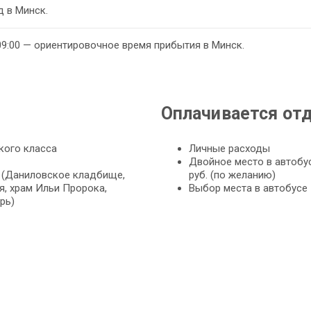
 в Минск.
09:00 — ориентировочное время прибытия в Минск.
Оплачивается от
кого класса
Личные расходы
Двойное место в автобус
 (Даниловское кладбище,
руб. (по желанию)
я, храм Ильи Пророка,
Выбор места в автобусе 
рь)