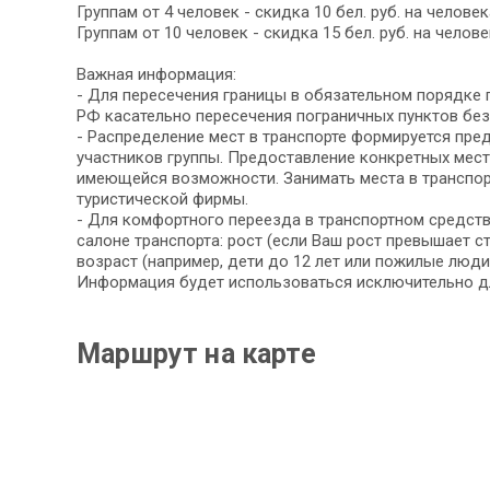
Группам от 4 человек - скидка 10 бел. руб. на человек
Группам от 10 человек - скидка 15 бел. руб. на челов
Важная информация:
- Для пересечения границы в обязательном порядке 
РФ касательно пересечения пограничных пунктов бе
- Распределение мест в транспорте формируется пре
участников группы. Предоставление конкретных мест
имеющейся возможности. Занимать места в транспор
туристической фирмы.
- Для комфортного переезда в транспортном средст
салоне транспорта: рост (если Ваш рост превышает с
возраст (например, дети до 12 лет или пожилые люди
Информация будет использоваться исключительно дл
Маршрут на карте