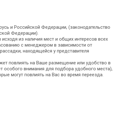
арусь и Российской Федерации, (законодательство
ской Федерации).
исходя из наличия мест и общих интересов всех
ласованию с менеджером в зависимости от
рассадки, находящейся у представителя
жет повлиять на Ваше размещение или удобство в
ует особого внимания для подбора удобного места),
орые могут повлиять на Вас во время переезда.