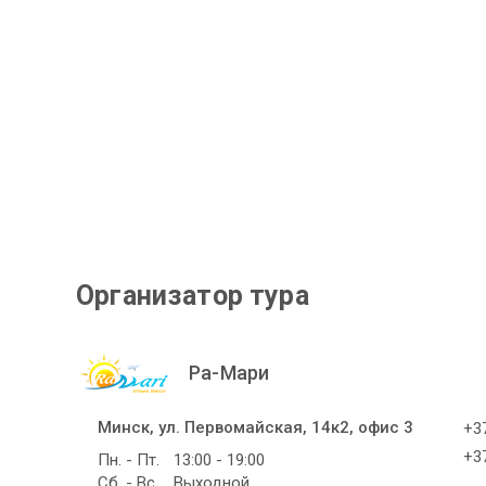
Организатор тура
Ра-Мари
Минск, ул. Первомайская, 14к2, офис 3
+37
+37
Пн. - Пт.
13:00 - 19:00
Сб. - Вс.
Выходной