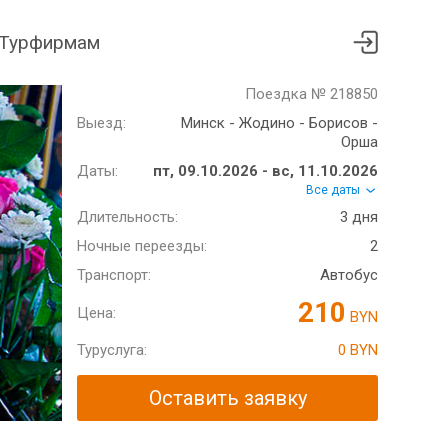
Турфирмам
Поездка № 218850
Выезд:
Минск - Жодино - Борисов -
Орша
Даты:
пт, 09.10.2026 - вс, 11.10.2026
Все даты
Длительность:
3 дня
Ночные переезды:
2
Транспорт:
Автобус
210
Цена:
BYN
Туруслуга:
0 BYN
Оставить заявку