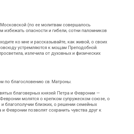
Московской (по ее молитвам совершалось
м избежать опасности и гибели, сотни паломников
одите ко мне и рассказывайте, как живой, о своих
 отовсюду устремляются к мощам Преподобной.
просветила, излечила от духовных и физических
м по благословению св. Матроны.
святых благоверных князей Петра и Февронии —
 Февронии молятся о крепком супружеском союзе, о
е и благополучии близких, о решении семейных
а и Февронии позволят сохранить чувства друг к