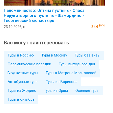
Паломничество: Оптина пустынь - Спаса
Нерукотворного пустынь - Шамордино -
Георгиевский монастырь
BYN
23.10.2026, пт
344
Вас могут заинтересовать
Туры в Россию
Туры в Москву
Туры без визы
Паломнические поездки
Туры выходного дня
Бюджетные туры
Туры к Матроне Московской
Автобусные туры
Туры из Борисова
Туры из Жодино
Туры из Орши
Осенние туры
Туры в октябре