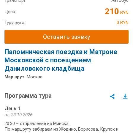
Транспорт:
Автобус
210
Цена:
BYN
Туруслуга:
0 BYN
Оставить заявку
Паломническая поездка к Матроне
Московской с посещением
Даниловского кладбища
Маршрут:
Москва
Программа тура
День 1
пт, 23.10.2026
20:30 – отправление из Минска.
По маршруту забираем из Жодино, Борисова, Крупок и