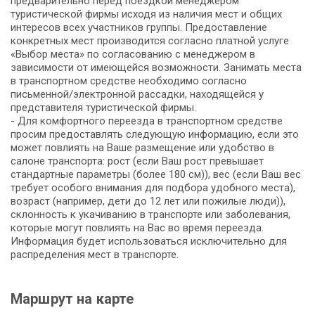
предварительно перед поездкой менеджером
туристической фирмы исходя из наличия мест и общих
интересов всех участников группы. Предоставление
конкретных мест производится согласно платной услуге
«Выбор места» по согласованию с менеджером в
зависимости от имеющейся возможности. Занимать места
в транспортном средстве необходимо согласно
письменной/электронной рассадки, находящейся у
представителя туристической фирмы.
- Для комфортного переезда в транспортном средстве
просим предоставлять следующую информацию, если это
может повлиять на Ваше размещение или удобство в
салоне транспорта: рост (если Ваш рост превышает
стандартные параметры (более 180 см)), вес (если Ваш вес
требует особого внимания для подбора удобного места),
возраст (например, дети до 12 лет или пожилые люди)),
склонность к укачиванию в транспорте или заболевания,
которые могут повлиять на Вас во время переезда.
Информация будет использоваться исключительно для
распределения мест в транспорте.
Маршрут на карте