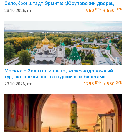
Село,Кронштадт,Эрмитаж,Юсуповский дворец
BYN
BYN
23.10.2026, пт
960
+ 550
Москва + Золотое кольцо, железнодорожный
тур, включены все экскурсии с вх.билетами
BYN
BYN
23.10.2026, пт
1295
+ 550