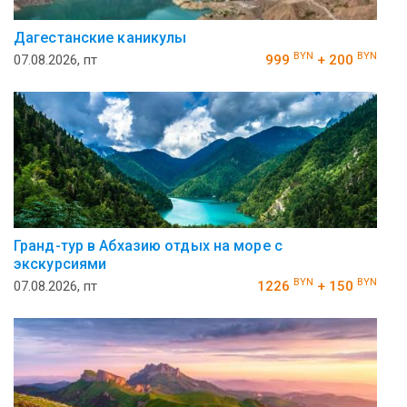
Дагестанские каникулы
BYN
BYN
07.08.2026, пт
999
+ 200
Гранд-тур в Абхазию отдых на море с
экскурсиями
BYN
BYN
07.08.2026, пт
1226
+ 150