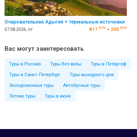
Очаровательная Адыгея + термальные источники
BYN
BYN
07.08.2026, пт
817
+ 200
Вас могут заинтересовать
Туры в Россию
Туры без визы
Туры в Петергоф
Туры в Санкт-Петербург
Туры выходного дня
Экскурсионные туры
Автобусные туры
Летние туры
Туры в июне