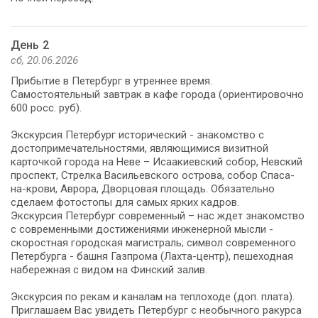
День 2
сб, 20.06.2026
Прибытие в Петербург в утреннее время.
Самостоятельный завтрак в кафе города (ориентировочно
600 росс. руб).
Экскурсия Петербург исторический - знакомство с
достопримечательностями, являющимися визитной
карточкой города на Неве – Исаакиевский собор, Невский
проспект, Стрелка Васильевского острова, собор Спаса-
на-крови, Аврора, Дворцовая площадь. Обязательно
сделаем фотостопы для самых ярких кадров.
Экскурсия Петербург современный – нас ждет знакомство
с современными достижениями инженерной мысли -
скоростная городская магистраль; символ современного
Петербурга - башня Газпрома (Лахта-центр), пешеходная
набережная с видом на Финский залив.
Экскурсия по рекам и каналам на теплоходе (доп. плата).
Приглашаем Вас увидеть Петербург с необычного ракурса