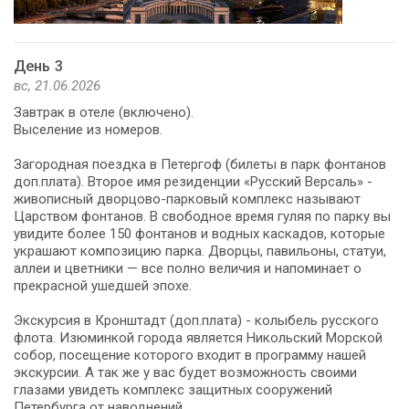
День 3
вс, 21.06.2026
Завтрак в отеле (включено).
Выселение из номеров.
Загородная поездка в Петергоф (билеты в парк фонтанов
доп.плата). Второе имя резиденции «Русский Версаль» -
живописный дворцово-парковый комплекс называют
Царством фонтанов. В свободное время гуляя по парку вы
увидите более 150 фонтанов и водных каскадов, которые
украшают композицию парка. Дворцы, павильоны, статуи,
аллеи и цветники — все полно величия и напоминает о
прекрасной ушедшей эпохе.
Экскурсия в Кронштадт (доп.плата) - колыбель русского
флота. Изюминкой города является Никольский Морской
собор, посещение которого входит в программу нашей
экскурсии. А так же у вас будет возможность своими
глазами увидеть комплекс защитных сооружений
Петербурга от наводнений.