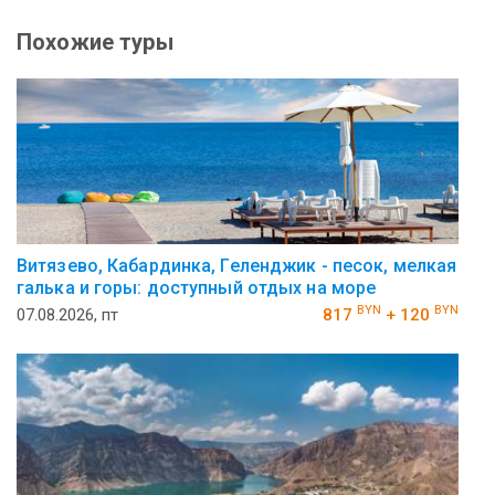
Похожие туры
Витязево, Кабардинка, Геленджик - песок, мелкая
галька и горы: доступный отдых на море
BYN
BYN
07.08.2026, пт
817
+ 120