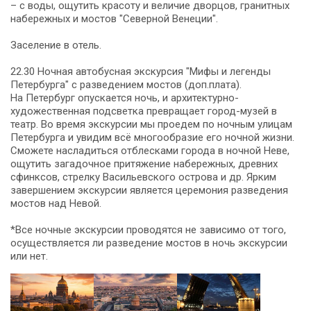
– с воды, ощутить красоту и величие дворцов, гранитных
набережных и мостов "Северной Венеции".
Заселение в отель.
22.30 Ночная автобусная экскурсия "Мифы и легенды
Петербурга" с разведением мостов (доп.плата).
На Петербург опускается ночь, и архитектурно-
художественная подсветка превращает город-музей в
театр. Во время экскурсии мы проедем по ночным улицам
Петербурга и увидим всё многообразие его ночной жизни.
Сможете насладиться отблесками города в ночной Неве,
ощутить загадочное притяжение набережных, древних
сфинксов, стрелку Васильевского острова и др. Ярким
завершением экскурсии является церемония разведения
мостов над Невой.
*Все ночные экскурсии проводятся не зависимо от того,
осуществляется ли разведение мостов в ночь экскурсии
или нет.