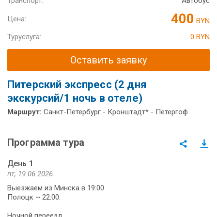
Транспорт:
Автобус
400
Цена:
BYN
Туруслуга:
0 BYN
Оставить заявку
Питерский экспресс (2 дня
экскурсий/1 ночь в отеле)
Маршрут:
Санкт-Петербург - Кронштадт* - Петергоф
Программа тура
День 1
пт, 19.06.2026
Выезжаем из Минска в 19:00.
Полоцк ~ 22.00.
Ночной переезд.