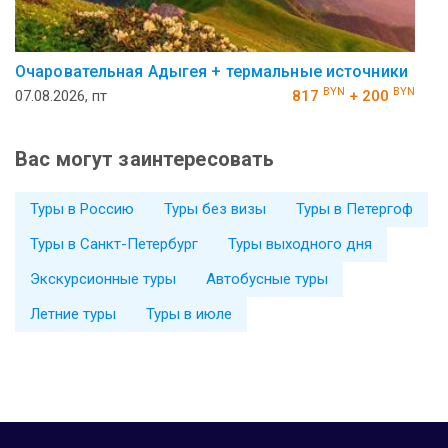
Очаровательная Адыгея + термальные источники
BYN
BYN
07.08.2026, пт
817
+ 200
Вас могут заинтересовать
Туры в Россию
Туры без визы
Туры в Петергоф
Туры в Санкт-Петербург
Туры выходного дня
Экскурсионные туры
Автобусные туры
Летние туры
Туры в июле