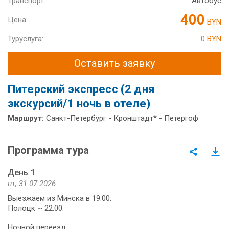
Транспорт:
Автобус
400
Цена:
BYN
Туруслуга:
0 BYN
Оставить заявку
Питерский экспресс (2 дня
экскурсий/1 ночь в отеле)
Маршрут:
Санкт-Петербург - Кронштадт* - Петергоф
Программа тура
День 1
пт, 31.07.2026
Выезжаем из Минска в 19:00.
Полоцк ~ 22.00.
Ночной переезд.