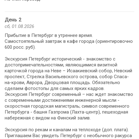
День 2
сб, 01.08.2026
Прибытие в Петербург в утреннее время.
Самостоятельный завтрак в кафе города (ориентировочно
600 росс. руб).
Экскурсия Петербург исторический - знакомство с
достопримечательностями, являющимися визитной
карточкой города на Неве – Исаакиевский собор, Невский
проспект, Стрелка Васильевского острова, собор Спаса-
на-крови, Аврора, Дворцовая площадь. Обязательно
сделаем фотостопы для самых ярких кадров.
Экскурсия Петербург современный – нас ждет знакомство
с современными достижениями инженерной мысли -
скоростная городская магистраль; символ современного
Петербурга - башня Газпрома (Лахта-центр), пешеходная
набережная с видом на Финский залив.
Экскурсия по рекам и каналам на теплоходе (доп. плата).
Приглашаем Вас увидеть Петербург с необычного ракурса