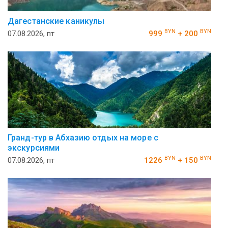
Дагестанские каникулы
BYN
BYN
07.08.2026, пт
999
+ 200
Гранд-тур в Абхазию отдых на море с
экскурсиями
BYN
BYN
07.08.2026, пт
1226
+ 150