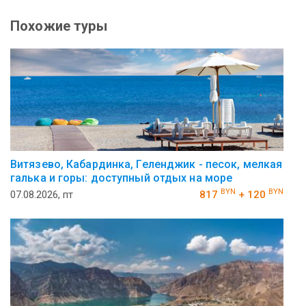
Похожие туры
Витязево, Кабардинка, Геленджик - песок, мелкая
галька и горы: доступный отдых на море
BYN
BYN
07.08.2026, пт
817
+ 120