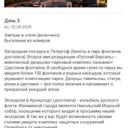
День 3
вс, 02.08.2026
Завтрак в отеле (включено).
Выселение из номеров.
Загородная поездка в Петергоф (билеты в парк фонтанов
доп.плата). Второе имя резиденции «Русский Версаль» -
живописный дворцово-парковый комплекс называют
Царством фонтанов. В свободное время гуляя по парку вы
увидите более 150 фонтанов и водных каскадов, которые
украшают композицию парка. Дворцы, павильоны, статуи,
аллеи и цветники — все полно величия и напоминает о
прекрасной ушедшей эпохе.
Экскурсия в Кронштадт (доп.плата) - колыбель русского
флота. Изюминкой города является Никольский Морской
собор, посещение которого входит в программу нашей
экскурсии. А так же у вас будет возможность своими
глазами увидеть комплекс защитных сооружений
Петербурга от наводнений.