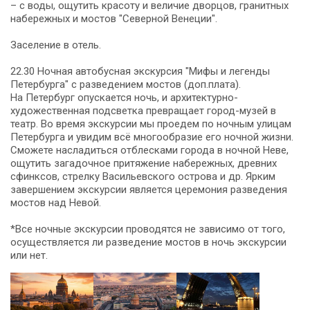
– с воды, ощутить красоту и величие дворцов, гранитных
набережных и мостов "Северной Венеции".
Заселение в отель.
22.30 Ночная автобусная экскурсия "Мифы и легенды
Петербурга" с разведением мостов (доп.плата).
На Петербург опускается ночь, и архитектурно-
художественная подсветка превращает город-музей в
театр. Во время экскурсии мы проедем по ночным улицам
Петербурга и увидим всё многообразие его ночной жизни.
Сможете насладиться отблесками города в ночной Неве,
ощутить загадочное притяжение набережных, древних
сфинксов, стрелку Васильевского острова и др. Ярким
завершением экскурсии является церемония разведения
мостов над Невой.
*Все ночные экскурсии проводятся не зависимо от того,
осуществляется ли разведение мостов в ночь экскурсии
или нет.