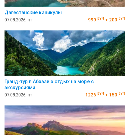
Дагестанские каникулы
BYN
BYN
07.08.2026, пт
999
+ 200
Гранд-тур в Абхазию отдых на море с
экскурсиями
BYN
BYN
07.08.2026, пт
1226
+ 150