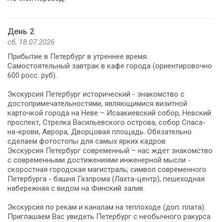
День 2
сб, 18.07.2026
Прибытие в Петербург в утреннее время.
Самостоятельный завтрак в кафе города (ориентировочно
600 росс. руб).
Экскурсия Петербург исторический - знакомство с
достопримечательностями, являющимися визитной
карточкой города на Неве – Исаакиевский собор, Невский
проспект, Стрелка Васильевского острова, собор Спаса-
на-крови, Аврора, Дворцовая площадь. Обязательно
сделаем фотостопы для самых ярких кадров.
Экскурсия Петербург современный – нас ждет знакомство
с современными достижениями инженерной мысли -
скоростная городская магистраль; символ современного
Петербурга - башня Газпрома (Лахта-центр), пешеходная
набережная с видом на Финский залив.
Экскурсия по рекам и каналам на теплоходе (доп. плата).
Приглашаем Вас увидеть Петербург с необычного ракурса