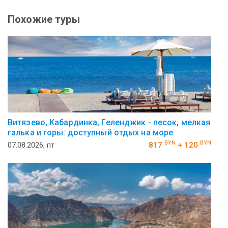
Похожие туры
Витязево, Кабардинка, Геленджик - песок, мелкая
галька и горы: доступный отдых на море
BYN
BYN
07.08.2026, пт
817
+ 120