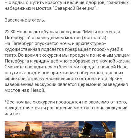
– с воды, ощутить красоту и величие дворцов, гранитных
набережных и мостов "Северной Венеции".
Заселение в отель.
22.30 Ночная автобусная экскурсия "Мифы и легенды
Петербурга" с разведением мостов (доп.плата).
На Петербург опускается ночь, и архитектурно-
художественная подсветка превращает город-музей в
театр. Во время экскурсии мы проедем по ночным улицам
Петербурга и увидим всё многообразие его ночной жизни.
Сможете насладиться отблесками города в ночной Неве,
ощутить загадочное притяжение набережных, древних
сфинксов, стрелку Васильевского острова и др. Ярким
завершением экскурсии является церемония разведения
мостов над Невой.
*Все ночные экскурсии проводятся не зависимо от того,
осуществляется ли разведение мостов в ночь экскурсии
или нет.