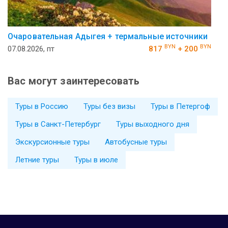
Очаровательная Адыгея + термальные источники
BYN
BYN
07.08.2026, пт
817
+ 200
Вас могут заинтересовать
Туры в Россию
Туры без визы
Туры в Петергоф
Туры в Санкт-Петербург
Туры выходного дня
Экскурсионные туры
Автобусные туры
Летние туры
Туры в июле