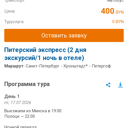
Транспорт:
Автобус
400
Цена:
BYN
Туруслуга:
0 BYN
Оставить заявку
Питерский экспресс (2 дня
экскурсий/1 ночь в отеле)
Маршрут:
Санкт-Петербург - Кронштадт* - Петергоф
Программа тура
День 1
пт, 17.07.2026
Выезжаем из Минска в 19:00.
Полоцк ~ 22.00.
Ночной переезд.