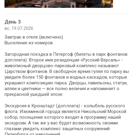
День 3
вс, 19.07.2026
Завтрак в отеле (включено).
Выселение из номеров.
Загородная поездка в Петергоф (билеты в парк фонтанов
доп.плата). Второе имя резиденции «Русский Версаль» -
живописный дворцово-парковый комплекс называют
Царством фонтанов. В свободное время гуляя по парку вы
увидите более 150 фонтанов и водных каскадов, которые
украшают композицию парка. Дворцы, павильоны, статуи,
аллеи и цветники — все полно величия и напоминает о
прекрасной ушедшей эпохе.
Экскурсия в Кронштадт (доп.плата) - колыбель русского
флота. Изюминкой города является Никольский Морской
собор, посещение которого входит в программу нашей
экскурсии. А так же у вас будет возможность своими
глазами увидеть комплекс защитных сооружений
Петербурга от наводнений.