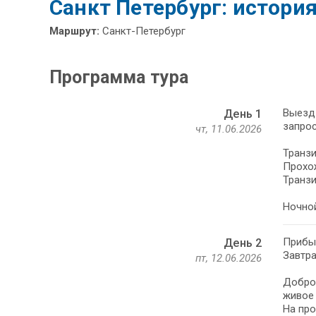
Санкт Петербург: истори
Маршрут:
Санкт-Петербург
Программа тура
Выезд 
День 1
запрос
чт, 11.06.2026
Транзи
Прохо
Транзи
Ночной
Прибыт
День 2
Завтра
пт, 12.06.2026
Добро 
живое 
На про