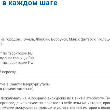
я в каждом шаге
из городов: Гомель, Жлобин, Бобруйск, Минск (Витебск, Полоц
).
т по территории РБ.
ждение границы РФ.
т по территории РФ.
 переезд.
ие в Санкт-Петербург утром.
к (самостоятельно).
пожаловать на «Обзорную экскурсию по Санкт-Петербургу» (вк
произведение искусства, сочетает в себе величие истории, кра
тяжении экскурсии вы услышите увлекательные истории о велик