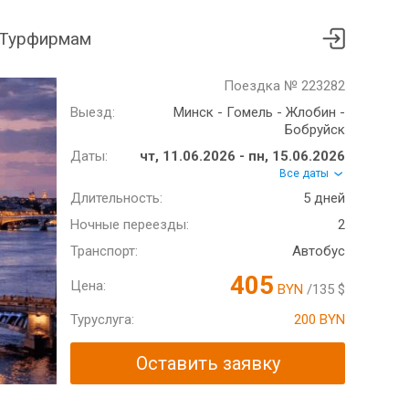
Турфирмам
Поездка № 223282
Выезд:
Минск - Гомель - Жлобин -
Бобруйск
Даты:
чт, 11.06.2026 - пн, 15.06.2026
Все даты
Длительность:
5 дней
Ночные переезды:
2
Транспорт:
Автобус
405
Цена:
BYN
/135 $
Туруслуга:
200 BYN
Оставить заявку