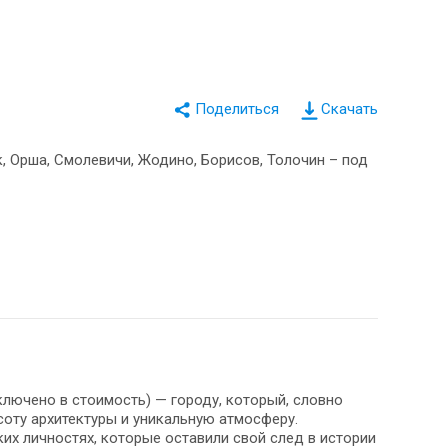
Скачать
к, Орша, Смолевичи, Жодино, Борисов, Толочин – под
лючено в стоимость) — городу, который, словно
соту архитектуры и уникальную атмосферу.
их личностях, которые оставили свой след в истории