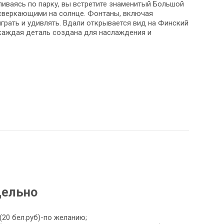
иваясь по парку, вы встретите знаменитый Большой
 сверкающими на солнце. Фонтаны, включая
рать и удивлять. Вдали открывается вид на Финский
 каждая деталь создана для наслаждения и
дельно
(20 бел.руб)-по желанию;