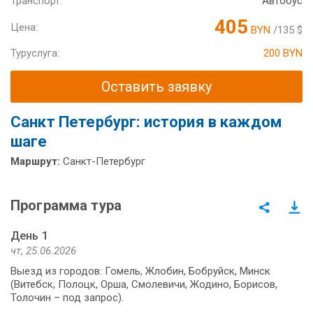
Транспорт:
Автобус
405
Цена:
BYN
/135 $
Туруслуга:
200 BYN
Оставить заявку
Санкт Петербург: история в каждом
шаге
Маршрут:
Санкт-Петербург
Программа тура
День 1
чт, 25.06.2026
Выезд из городов: Гомель, Жлобин, Бобруйск, Минск
(Витебск, Полоцк, Орша, Смолевичи, Жодино, Борисов,
Толочин – под запрос).