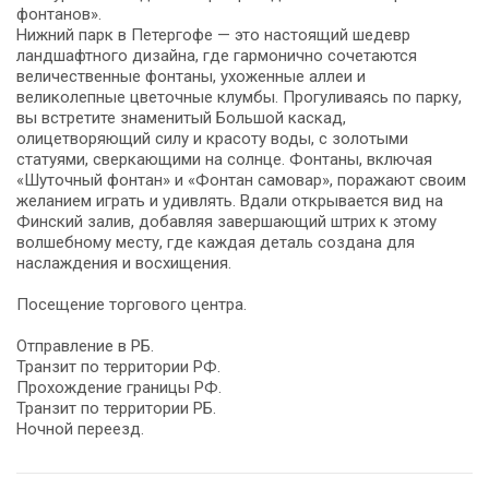
фонтанов».
Нижний парк в Петергофе — это настоящий шедевр
ландшафтного дизайна, где гармонично сочетаются
величественные фонтаны, ухоженные аллеи и
великолепные цветочные клумбы. Прогуливаясь по парку,
вы встретите знаменитый Большой каскад,
олицетворяющий силу и красоту воды, с золотыми
статуями, сверкающими на солнце. Фонтаны, включая
«Шуточный фонтан» и «Фонтан самовар», поражают своим
желанием играть и удивлять. Вдали открывается вид на
Финский залив, добавляя завершающий штрих к этому
волшебному месту, где каждая деталь создана для
наслаждения и восхищения.
Посещение торгового центра.
Отправление в РБ.
Транзит по территории РФ.
Прохождение границы РФ.
Транзит по территории РБ.
Ночной переезд.