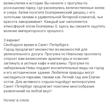
великолепия и истории. Вы начнете с прогулки по
роскошному парку, где раскинулись величественные аллеи
и озера. Затем посетите Екатерининский дворец с его
золотыми залами и удивительной Янтарной комнатой, чья
красота завораживает. Каждый шаг наполняется
атмосферой эпохи Екатерины II, здесь вы сможете ощутить
величие императорского прошлого.
3 вариант
Свободное время в Санкт-Петербурге.
Город предлагает множество возможностей для
увлекательного досуга. Прогулка по Невскому проспекту
откроет вам великолепие архитектуры и позволит
заглянуть в уютные кафе и магазины. Прогулки по
набережным Невы подарят восхитительные виды на город
и его исторические здания. Любители природы могут
насладиться парками, такими как Летний сад или Елагин
остов. Для активного отдыха подойдут велопрогулки.
Санкт-Петербург предлагает поистине многообразие
развлечений на любой вкус!
Ночлег в отеле.