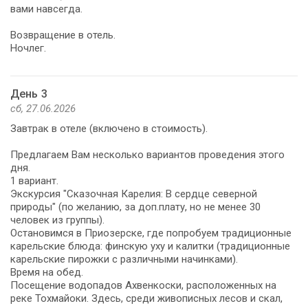
вами навсегда.
Возвращение в отель.
Ночлег.
День 3
сб, 27.06.2026
Завтрак в отеле (включено в стоимость).
Предлагаем Вам несколько вариантов проведения этого
дня.
1 вариант.
Экскурсия "Сказочная Карелия: В сердце северной
природы" (по желанию, за доп.плату, но не менее 30
человек из группы).
Остановимся в Приозерске, где попробуем традиционные
карельские блюда: финскую уху и калитки (традиционные
карельские пирожки с различными начинками).
Время на обед.
Посещение водопадов Ахвенкоски, расположенных на
реке Тохмайоки. Здесь, среди живописных лесов и скал,