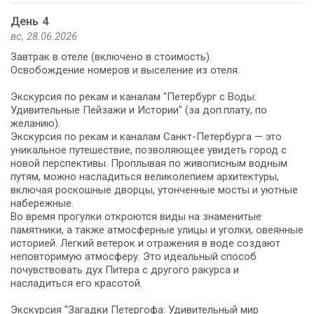
День 4
вс, 28.06.2026
Завтрак в отеле (включено в стоимость).
Освобождение номеров и выселение из отеля.
Экскурсия по рекам и каналам "Петербург с Воды:
Удивительные Пейзажи и Истории" (за доп.плату, по
желанию).
Экскурсия по рекам и каналам Санкт-Петербурга — это
уникальное путешествие, позволяющее увидеть город с
новой перспективы. Проплывая по живописным водным
путям, можно насладиться великолепием архитектуры,
включая роскошные дворцы, утонченные мосты и уютные
набережные.
Во время прогулки откроются виды на знаменитые
памятники, а также атмосферные улицы и уголки, овеянные
историей. Легкий ветерок и отражения в воде создают
неповторимую атмосферу. Это идеальный способ
почувствовать дух Питера с другого ракурса и
насладиться его красотой.
Экскурсия "Загадки Петергофа: Удивительный мир