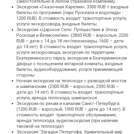
самостоятельно в любой страховой компании);
Экскурсия «Сказочная Карелия»: 3300 RUB + входные
билеты по программе (парк Рускеала и водопады -
1200 RUB). В стоимость входит: транспортные услуги,
услуги экскурсовода, входные билеты
Экскурсия «Царское Село: Путешествие в Эпоху
Роскоши и Великолепия»: (2800 RUB – взрослые, 2200
RUB – дети с 14 до 18 лет/пенсионеры, 1600 – дети
до 14 лет). В стоимость входит: транспортные услуги,
услуги экскурсовода, экскурсия по территории
Екатерининского парка, экскурсия в Екатерининском
дворце с посещением янтарной комнаты, входные
билеты, аудиооборудование, услуги принимающей
стороны
Ночная экскурсия на теплоходе с разводкой мостов
и шампанским: (2500 RUB – взрослые, 2300 RUB –
дети до 14 лет). В стоимость входит: транспортные
услуги, аренда теплохода, шампанское
Экскурсия по рекам и каналам Санкт-Петербурга:
(1200 RUB – взрослый, 1000 RUB – дети до 14 лет). В
стоимость входит: транспортное обслуживание,
аренда теплохода, аудиоэкскурсия (при наличии
таковой на теплоходе)
Экскурсия "Загадки Петергофа: Удивительный мир