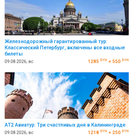
Железнодорожный гарантированный тур:
Классический Петербург, включены все входные
билеты
BYN
BYN
09.08.2026, вс
1285
+ 550
АT2 Авиатур: Три счастливых дня в Калининграде
BYN
BYN
09.08.2026, вс
1218
+ 250