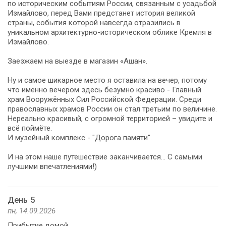
по историческим событиям России, связанным с усадьбой
Измайлово, перед Вами предстанет история великой
страны, события которой навсегда отразились в
уникальном архитектурно-историческом облике Кремля в
Измайлово.
Заезжаем на выезде в магазин «Ашан».
Ну и самое шикарное место я оставила на вечер, потому
что именно вечером здесь безумно красиво - Главный
храм Вооружённых Сил Российской Федерации. Среди
православных храмов России он стал третьим по величине.
Нереально красивый, с огромной территорией – увидите и
всё поймёте.
И музейный комплекс - "Дорога памяти".
И на этом наше путешествие заканчивается... С самыми
лучшими впечатлениями!)
День 5
пн, 14.09.2026
Прибытие домой.