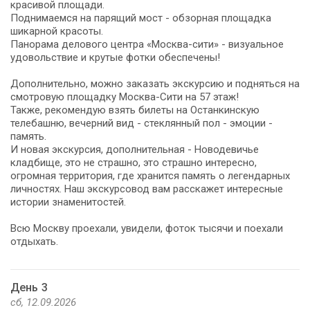
красивой площади.
Поднимаемся на парящий мост - обзорная площадка
шикарной красоты.
Панорама делового центра «Москва-сити» - визуальное
удовольствие и крутые фотки обеспечены!
Дополнительно, можно заказать экскурсию и подняться на
смотровую площадку Москва-Сити на 57 этаж!
Также, рекомендую взять билеты на Останкинскую
телебашню, вечерний вид - стеклянный пол - эмоции -
память.
И новая экскурсия, дополнительная - Новодевичье
кладбище, это не страшно, это страшно интересно,
огромная территория, где хранится память о легендарных
личностях. Наш экскурсовод вам расскажет интересные
истории знаменитостей.
Всю Москву проехали, увидели, фоток тысячи и поехали
отдыхать.
День 3
сб, 12.09.2026