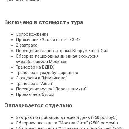
Включено в стоимость тура
Сопровождение
Проживание 2 ночи в отеле 3-4*
2 завтрака
Посещение главного храма Вооружённых Сил
Обзорно-пешеходная дневная экскурсия
«Незабываемая Москва»
Трансфер на ВДНХ
Трансфер в усадьбу Царицыно
Экскурсия в "Измайлово"
Трансфер в "Ашан"
Посещение музея "Дорога памяти"
Проезд автобусом
Оплачивается отдельно
Завтрак по прибытию в первый день (850 рос.руб.)
Обзорная площадка "Москва-Сити" (2500 рос.руб.)
Обзорная площадка "Останкинская телебашня" (2500