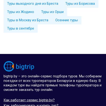
Туры выходного дня из Бреста
Туры из Борисова
Туры из Жодино
Туры из Орши
Туры в Москву из Бреста
Осенние туры
Туры в сентябре
bigtrip.by – это онлайн-сервис подбора туров. Мы собираем
поездки от всех туроператоров Беларуси в единую базу. В
каждом туре вы найдете прямые телефоны туроператора и
сможете заказать тур онлайн.
Как работает сервис bigtrip.by?
Как забронировать и купить тур?