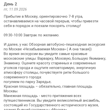
День 2
пт, 11.09.2026
Прибытие в Москву, ориентировочно 7-8 утра,
останавливаемся на часовой перерыв, чтобы привезти
себя в порядок и поехали покорять столицу!
09:30-10:00 Завтрак по желанию.
И далее, у нас Обзорная автобусно-пешеходная экскурсия
по Москве «Незабываемая Москва» ( А она такая))
Во время экскурсии вы увидите самые красивые
московские улицы: Варварку, Моховую, Большую Якиманку,
Знаменку. Оцените красоту старинных и современных
уголков города и ощутите неповторимую, энергичную
атмосферу столицы, почувствуете ритм большого
современного города:
погуляем по парку Зарядье;
Красная площадь – обязательно, главная площадь
Москвы.
Манежная площадь - место притяжения всех
путешественников. Вы увидите великолепный ансамбль,
состоящий из Государственного исторического музея,
здания бывшей гостиницы «Москва».