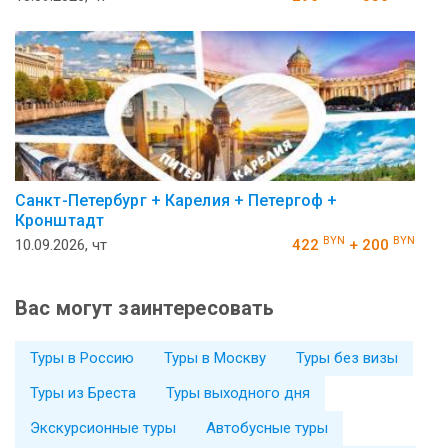
Санкт-Петербург + Карелия + Петергоф +
Кронштадт
BYN
BYN
10.09.2026, чт
422
+ 200
Вас могут заинтересовать
Туры в Россию
Туры в Москву
Туры без визы
Туры из Бреста
Туры выходного дня
Экскурсионные туры
Автобусные туры