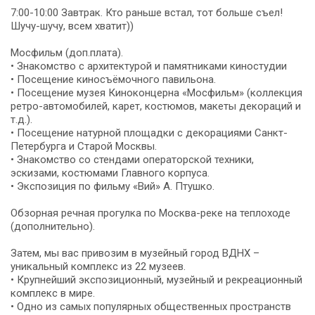
7:00-10:00 Завтрак. Кто раньше встал, тот больше съел!
Шучу-шучу, всем хватит))
Мосфильм (доп.плата).
• Знакомство с архитектурой и памятниками киностудии
• Посещение киносъёмочного павильона.
• Посещение музея Киноконцерна «Мосфильм» (коллекция
ретро-автомобилей, карет, костюмов, макеты декораций и
т.д.).
• Посещение натурной площадки с декорациями Санкт-
Петербурга и Старой Москвы.
• Знакомство со стендами операторской техники,
эскизами, костюмами Главного корпуса.
• Экспозиция по фильму «Вий» А. Птушко.
Обзорная речная прогулка по Москва-реке на теплоходе
(дополнительно).
Затем, мы вас привозим в музейный город ВДНХ –
уникальный комплекс из 22 музеев.
• Крупнейший экспозиционный, музейный и рекреационный
комплекс в мире.
• Одно из самых популярных общественных пространств