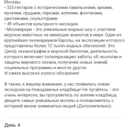
Москвы.
• 325 гектаров с историческими павильонами, арками,
музеями, прудами, парками, аллеями, фонтанами,
цветниками, скульптурами.
• 49 объектов культурного наследия.
• Москвариум - это уникальные водные шоу с участием
морских животных, не имеющие аналогов в мире. Один из
крупнейших океанариумов Европы, на экспозиции которого
представлены более 12 тысяч водных обитателей. Это
Центр океанографии и морской биологии, деятельность
которого включает популяризацию заботы об экологии и
защиты мирового океана, получение новых знаний,
социальные программы и многое другое.
И самое высокое колесо обозрения!
А также, к вашему вниманию, у нас появилась новая
экскурсия на Новодевичье кладбище! Не пугайтесь - это
очень интересно, вы прогуляетесь по аллеям кладбища,
увидите самые уникальные могилы и познакомитесь с
историей жизни знаменитых людей (Дополнительно).
День 4